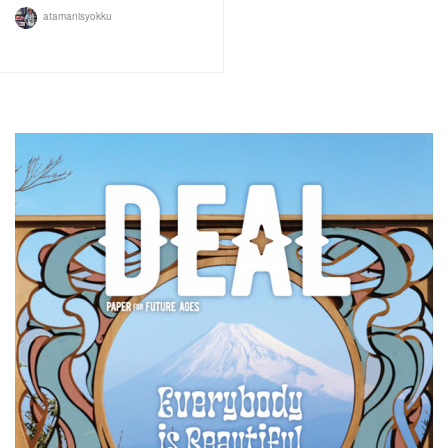
atamanisyokku