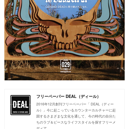
フリーペーパー DEAL（ディール）
2016年12月創刊フリーペーパー「 DEAL（ディー
ル）」今に起こっているカウンターカルチャーに起
因するさまざまな文化を通して、今の時代の自分た
ちのラブ＆ピースなライフスタイルを探すフリーメ
ディア。