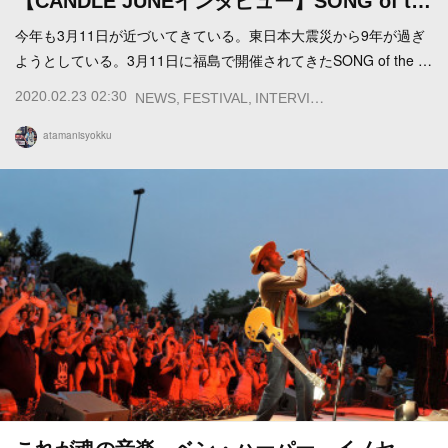
【CANDLE JUNEインタビュー】SONG of t…
今年も3月11日が近づいてきている。東日本大震災から9年が過ぎ
ようとしている。3月11日に福島で開催されてきたSONG of the …
2020.02.23 02:30
NEWS
FESTIVAL
INTERVIEW
atamanisyokku