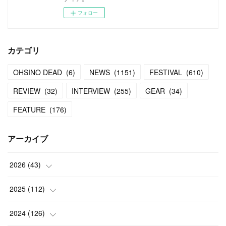
フォロー
カテゴリ
OHSINO DEAD
(
6
)
NEWS
(
1151
)
FESTIVAL
(
610
)
REVIEW
(
32
)
INTERVIEW
(
255
)
GEAR
(
34
)
FEATURE
(
176
)
アーカイブ
2026
(
43
)
(
2
)
2025
(
112
)
(
3
)
(
7
)
2024
(
126
)