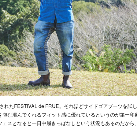
たFESTIVAL de FRUE。それほどサイドゴアブーツを試
を包む混んでくれるフィット感に優れているというのが第一印
フェスとなると一日中履きっぱなしという状況もあるのだから