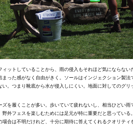
ィットしていることから、雨の侵入もそれほど気にならない
詰まった感がなく自由がきく。ソールはインジェクション製法
ない。つまり靴底から水が侵入しにくい。地面に対してのグリ
ズを履くことが多い。歩いていて疲れないし、相当ひどい雨
。野外フェスを楽しむためには足元が特に重要だと思っている
の場合は不明だけれど、十分に期待に答えてくれるクオリティ