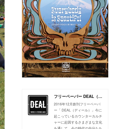
フリーペーパー DEAL（ディール）
2016年12月創刊フリーペーパ
ー「 DEAL（ディール）」今に
起こっているカウンターカルチ
ャーに起因するさまざまな文化
を通して、今の時代の自分たち