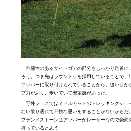
伸縮性のあるサイドゴアの部分もしっかり足首にフ
ろう。つま先はラウントゥを採用していることで、
アッパーに取り付けられていることから、縫い目が
プ力があり、歩いていて安定感があった。
野外フェスではミドルカットのトレッキングシュー
ない限り濡れて不快な思いをすることがないからだ
ブランドストーンはアッパーがレーザーなので豪雨
持っていると思う。