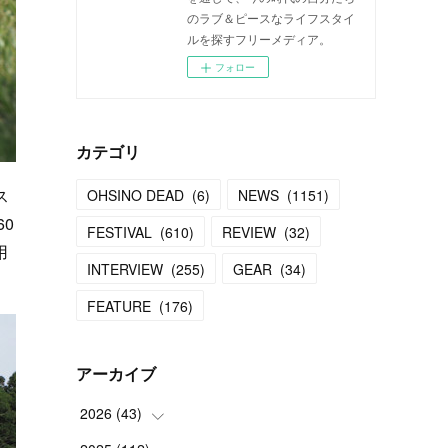
のラブ＆ピースなライフスタイ
ルを探すフリーメディア。
フォロー
カテゴリ
ス
OHSINO DEAD
(
6
)
NEWS
(
1151
)
0
FESTIVAL
(
610
)
REVIEW
(
32
)
用
INTERVIEW
(
255
)
GEAR
(
34
)
FEATURE
(
176
)
アーカイブ
2026
(
43
)