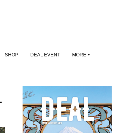
SHOP
DEAL EVENT
MORE
ー