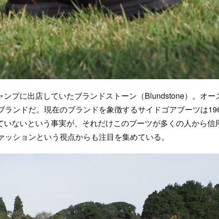
に出店していたブランドストーン（Blundstone）。オー
ブランドだ。現在のブランドを象徴するサイドゴアブーツは196
ていないという事実が、それだけこのブーツが多くの人から信
ファッションという視点からも注目を集めている。