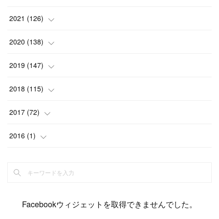
(
6
)
(
12
)
(
15
)
(
15
)
(
6
)
2021
(
126
)
(
2
)
(
12
)
(
23
)
(
21
)
(
20
)
(
13
)
2020
(
138
)
(
6
)
(
6
)
(
17
)
(
15
)
(
22
)
(
13
)
(
9
)
2019
(
147
)
(
6
)
(
6
)
(
5
)
(
14
)
(
11
)
(
9
)
(
14
)
(
14
)
2018
(
115
)
(
14
)
(
4
)
(
11
)
(
15
)
(
19
)
(
19
)
(
17
)
(
8
)
2017
(
72
)
(
8
)
(
18
)
(
8
)
(
6
)
(
15
)
(
18
)
(
22
)
(
17
)
(
16
)
2016
(
1
)
(
5
)
(
8
)
(
16
)
(
10
)
(
6
)
(
12
)
(
13
)
(
14
)
(
14
)
(
1
)
(
8
)
(
7
)
(
10
)
(
13
)
(
15
)
(
11
)
(
15
)
(
9
)
(
9
)
(
6
)
(
3
)
(
8
)
(
11
)
(
16
)
(
12
)
(
13
)
(
17
)
(
8
)
Facebookウィジェットを取得できませんでした。
(
6
)
(
7
)