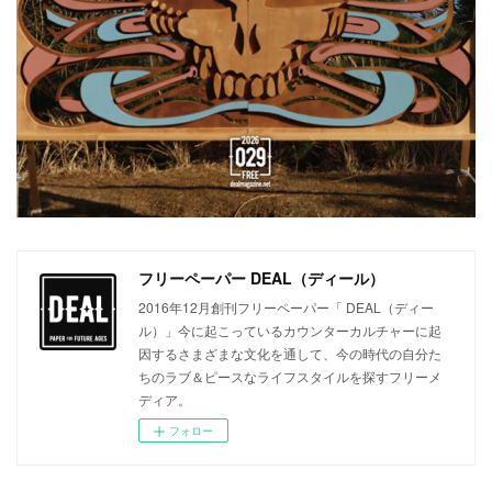
フリーペーパー DEAL（ディール）
2016年12月創刊フリーペーパー「 DEAL（ディー
ル）」今に起こっているカウンターカルチャーに起
因するさまざまな文化を通して、今の時代の自分た
ちのラブ＆ピースなライフスタイルを探すフリーメ
ディア。
フォロー