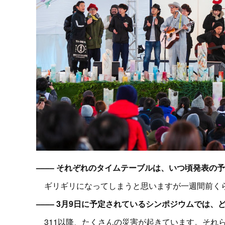
–––– それぞれのタイムテーブルは、いつ頃発表の
ギリギリになってしまうと思いますが一週間前く
–––– 3月9日に予定されているシンポジウムでは
311以降、たくさんの災害が起きています。それ