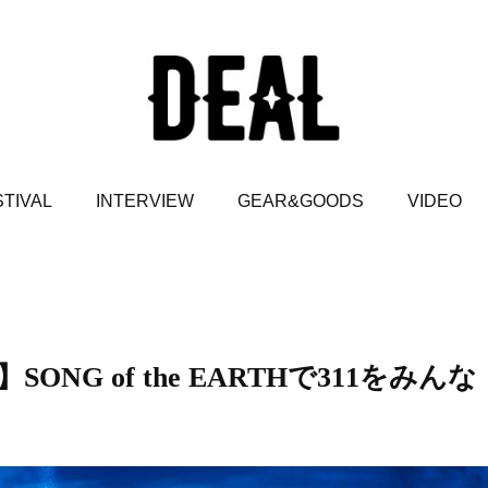
TIVAL
INTERVIEW
GEAR&GOODS
VIDEO
ONG of the EARTHで311をみんな