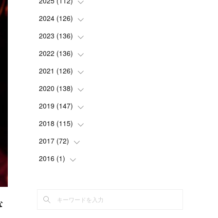
2025
(
112
(
1
)
)
(
3
)
2024
(
126
(
7
)
)
(
5
)
(
13
)
2023
(
136
(
7
)
)
(
13
)
(
15
)
(
13
)
2022
(
136
(
4
)
)
(
6
)
(
12
)
(
15
)
(
15
)
2021
(
126
(
6
)
)
(
2
)
(
12
)
(
23
)
(
21
)
(
20
)
2020
(
138
(
13
)
)
(
6
)
(
6
)
(
17
)
(
15
)
(
22
)
(
13
)
2019
(
147
(
9
)
)
(
6
)
(
6
)
(
5
)
(
14
)
(
11
)
(
9
)
(
14
)
2018
(
115
(
14
)
)
(
14
)
(
4
)
(
11
)
(
15
)
(
19
)
(
19
)
(
17
)
2017
(
72
(
8
)
)
(
8
)
(
18
)
(
8
)
(
6
)
(
15
)
(
18
)
(
22
)
(
17
)
2016
(
1
(
)
16
)
(
5
)
(
8
)
(
16
)
(
10
)
(
6
)
(
12
)
(
13
)
(
14
)
(
14
)
(
1
)
(
8
)
(
7
)
(
10
)
(
13
)
(
15
)
(
11
)
(
15
)
(
9
)
(
9
)
な
(
6
)
(
3
)
(
8
)
(
11
)
(
16
)
(
12
)
(
13
)
(
17
)
(
8
)