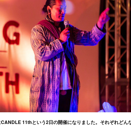
11日にCANDLE 11thという2日の開催になりました。それぞれどん