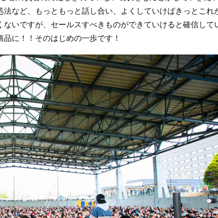
処法など、もっともっと話し合い、よくしていけばきっとこれ
くないですが、セールスすべきものができていけると確信して
商品に！！そのはじめの一歩です！