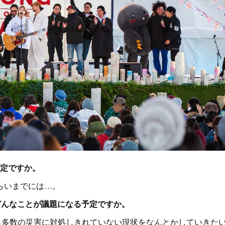
予定ですか。
らいまでには…。
、どんなことが議題になる予定ですか。
ら多数の災害に対処しきれていない現状をなんとかしていきた