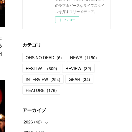
のラブ＆ピースなライフスタイ
ルを探すフリーメディア。
フォロー
た
る
カテゴリ
日
OHSINO DEAD
(
6
)
NEWS
(
1150
)
FESTIVAL
(
609
)
REVIEW
(
32
)
INTERVIEW
(
254
)
GEAR
(
34
)
FEATURE
(
176
)
アーカイブ
2026
(
42
)