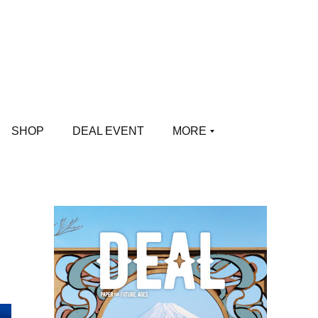
SHOP
DEAL EVENT
MORE