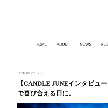
HOME
ABOUT
NEWS
FES
2020.02.23 02:30
【CANDLE JUNEインタビュー】S
で喜び合える日に。