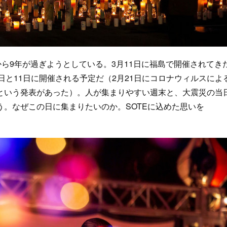
から9年が過ぎようとしている。3月11日に福島で開催されてき
曜の3月8日と11日に開催される予定だ（2月21日にコロナウィルスによ
という発表があった）。人が集まりやすい週末と、大震災の当
。なぜこの日に集まりたいのか。SOTEに込めた思いを