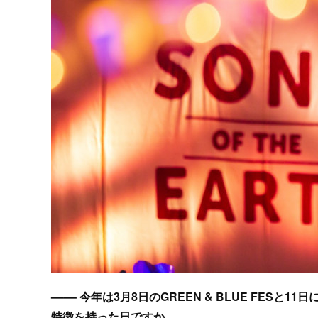
–––– 今年は3月8日のGREEN & BLUE FESと
特徴を持った日ですか。