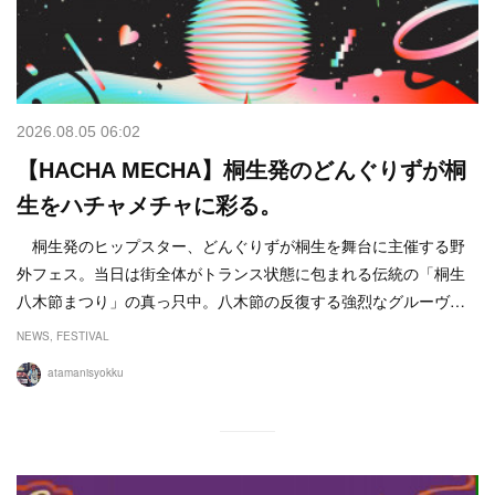
2026.08.05 06:02
【HACHA MECHA】桐生発のどんぐりずが桐
生をハチャメチャに彩る。
桐生発のヒップスター、どんぐりずが桐生を舞台に主催する野
外フェス。当日は街全体がトランス状態に包まれる伝統の「桐生
八木節まつり」の真っ只中。八木節の反復する強烈なグルーヴ…
NEWS
FESTIVAL
atamanisyokku