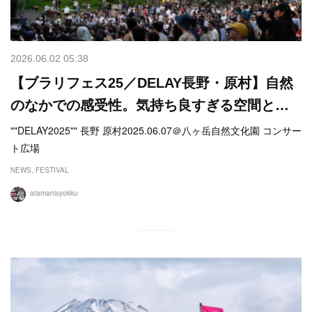
2026.06.02 05:38
【ブラリフェス25／DELAY長野・原村】自然
のなかでの感受性。気持ち良すぎる空間と…
""DELAY2025"" 長野 原村2025.06.07＠八ヶ岳自然文化園 コンサー
ト広場
NEWS
FESTIVAL
atamanisyokku