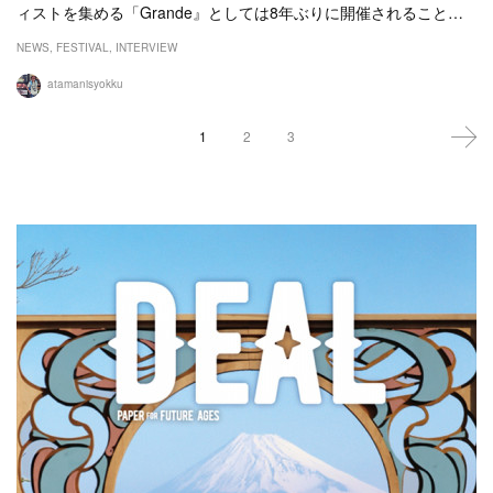
ィストを集める「Grande』としては8年ぶりに開催されること…
NEWS
FESTIVAL
INTERVIEW
atamanisyokku
1
2
3