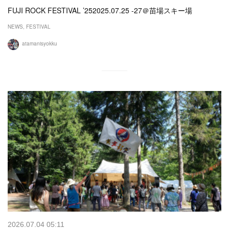
FUJI ROCK FESTIVAL ’252025.07.25 -27＠苗場スキー場
NEWS
FESTIVAL
atamanisyokku
2026.07.04 05:11