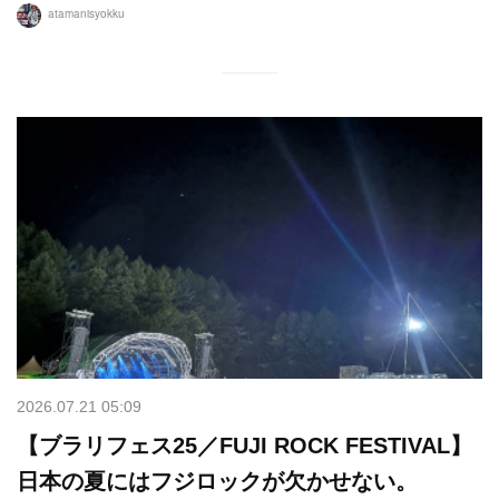
atamanisyokku
2026.07.21 05:09
【ブラリフェス25／FUJI ROCK FESTIVAL】
日本の夏にはフジロックが欠かせない。