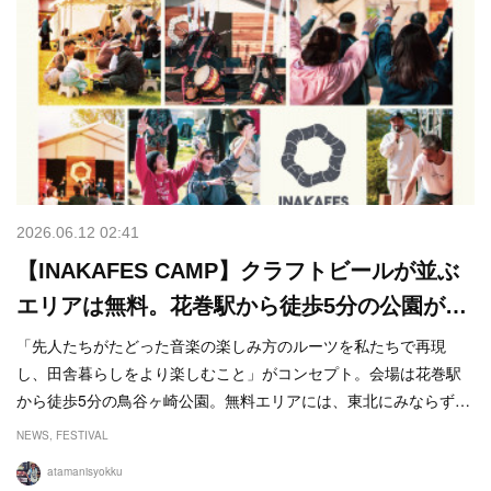
2026.06.12 02:41
【INAKAFES CAMP】クラフトビールが並ぶ
エリアは無料。花巻駅から徒歩5分の公園が…
「先人たちがたどった音楽の楽しみ方のルーツを私たちで再現
し、田舎暮らしをより楽しむこと」がコンセプト。会場は花巻駅
から徒歩5分の鳥谷ヶ崎公園。無料エリアには、東北にみならず…
NEWS
FESTIVAL
atamanisyokku