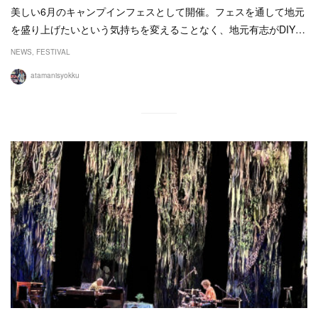
美しい6月のキャンプインフェスとして開催。フェスを通して地元
を盛り上げたいという気持ちを変えることなく、地元有志がDIY…
NEWS
FESTIVAL
atamanisyokku