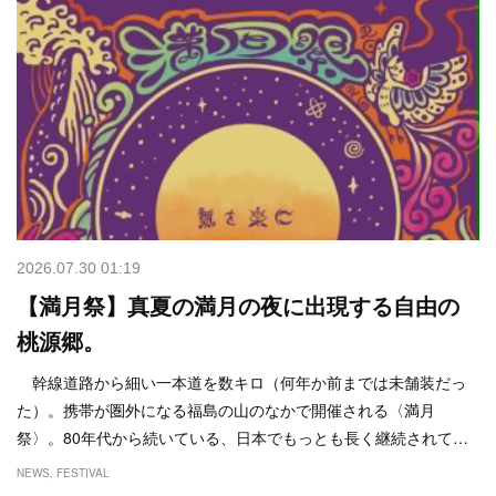
2026.07.30 01:19
【満月祭】真夏の満月の夜に出現する自由の
桃源郷。
幹線道路から細い一本道を数キロ（何年か前までは未舗装だっ
た）。携帯が圏外になる福島の山のなかで開催される〈満月
祭〉。80年代から続いている、日本でもっとも長く継続されて…
NEWS
FESTIVAL