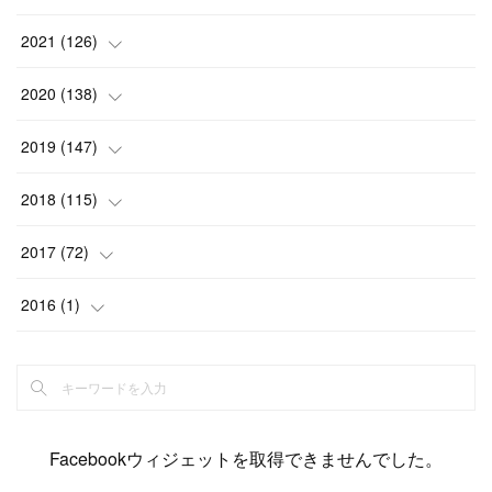
(
6
)
(
12
)
(
15
)
(
15
)
(
6
)
2021
(
126
)
(
2
)
(
12
)
(
23
)
(
21
)
(
20
)
(
13
)
2020
(
138
)
(
6
)
(
6
)
(
17
)
(
15
)
(
22
)
(
13
)
(
9
)
2019
(
147
)
(
6
)
(
6
)
(
5
)
(
14
)
(
11
)
(
9
)
(
14
)
(
14
)
2018
(
115
)
(
14
)
(
4
)
(
11
)
(
15
)
(
19
)
(
19
)
(
17
)
(
8
)
2017
(
72
)
(
8
)
(
18
)
(
8
)
(
6
)
(
15
)
(
18
)
(
22
)
(
17
)
(
16
)
2016
(
1
)
(
5
)
(
8
)
(
16
)
(
10
)
(
6
)
(
12
)
(
13
)
(
14
)
(
14
)
(
1
)
(
8
)
(
7
)
(
10
)
(
13
)
(
15
)
(
11
)
(
15
)
(
9
)
(
9
)
(
6
)
(
3
)
(
8
)
(
11
)
(
16
)
(
12
)
(
13
)
(
17
)
(
8
)
Facebookウィジェットを取得できませんでした。
(
6
)
(
7
)