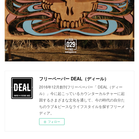
フリーペーパー DEAL（ディール）
2016年12月創刊フリーペーパー「 DEAL（ディー
ル）」今に起こっているカウンターカルチャーに起
因するさまざまな文化を通して、今の時代の自分た
ちのラブ＆ピースなライフスタイルを探すフリーメ
ディア。
フォロー