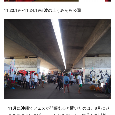
11.23.19〜11.24.19＠波の上うみそら公園
11月に沖縄でフェスが開催あると聞いたのは、8月にジ