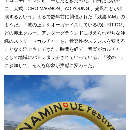
ェロニモにインタビューしたときだった。自分たち以外
に、犬式、CRO-MAGNON、AO YOUNG,、光風などが出
演するという。まるで数年前に開催された「残波JAM」の
ようだ。「波の上」をオーガナイズしているのはRITTOな
どの赤土クルー。アンダーグラウンドに捉えられがちな沖
縄のストリートカルチャーを、音楽性やスタンスを変える
ことなく浮上させてきた。時間を経て、音楽がカルチャー
として地域にバトンタッチされていっている。「波の上」
に参加して、そんな印象が実感に変わった。