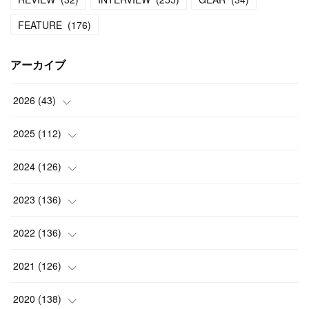
FEATURE
(
176
)
アーカイブ
2026
(
43
)
(
2
)
2025
(
112
)
(
3
)
(
7
)
2024
(
126
)
(
5
)
(
13
)
(
7
)
2023
(
136
)
(
13
)
(
15
)
(
13
)
(
4
)
2022
(
136
)
(
6
)
(
12
)
(
15
)
(
15
)
(
6
)
2021
(
126
)
(
2
)
(
12
)
(
23
)
(
21
)
(
20
)
(
13
)
2020
(
138
)