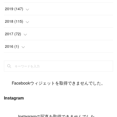
(
6
)
(
6
)
(
17
)
(
15
)
(
22
)
(
13
)
(
9
)
2019
(
147
)
(
6
)
(
6
)
(
5
)
(
14
)
(
11
)
(
9
)
(
14
)
(
14
)
2018
(
115
)
(
14
)
(
4
)
(
11
)
(
15
)
(
19
)
(
19
)
(
17
)
(
8
)
2017
(
72
)
(
8
)
(
18
)
(
8
)
(
6
)
(
15
)
(
18
)
(
22
)
(
17
)
(
16
)
2016
(
1
)
(
5
)
(
8
)
(
16
)
(
10
)
(
6
)
(
12
)
(
13
)
(
14
)
(
14
)
(
1
)
(
8
)
(
7
)
(
10
)
(
13
)
(
15
)
(
11
)
(
15
)
(
9
)
(
9
)
(
6
)
(
3
)
(
8
)
(
11
)
(
16
)
(
12
)
(
13
)
(
17
)
(
8
)
Facebookウィジェットを取得できませんでした。
(
6
)
(
7
)
(
7
)
(
7
)
(
13
)
(
12
)
(
10
)
(
9
)
Instagram
(
7
)
(
8
)
(
5
)
(
7
)
(
14
)
(
6
)
(
14
)
(
7
)
(
4
Instagramの写真を取得できませんでした。
)
(
5
)