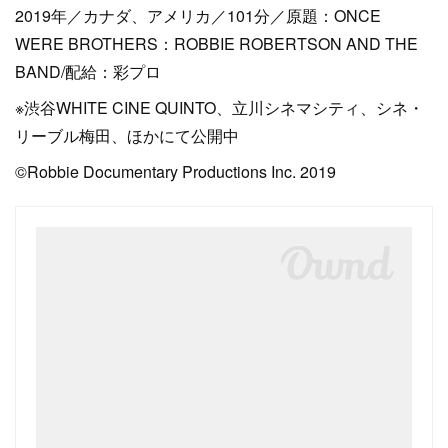
2019年／カナダ、アメリカ／101分／原題：ONCE
WERE BROTHERS：ROBBIE ROBERTSON AND THE
BAND/配給：彩プロ
※渋谷WHITE CINE QUINTO、立川シネマシティ、シネ・
リーブル梅田、ほかにて公開中
©️Robbie Documentary Productions Inc. 2019