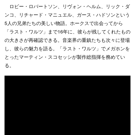
ロビー・ロバートソン、リヴォン・ヘルム、リック・ダ
ンコ、リチャード・マニュエル、ガース・ハドソンという
5人の兄弟たちの美しい物語。ホークスで出会ってから
「ラスト・ワルツ」まで16年に、彼らが残してくれたもの
の大きさが再確認できる。音楽界の重鎮たちも次々に登場
し、彼らの魅力を語る。「ラスト・ワルツ」でメガホンを
とったマーティン・スコセッシが製作総指揮を務めてい
る。