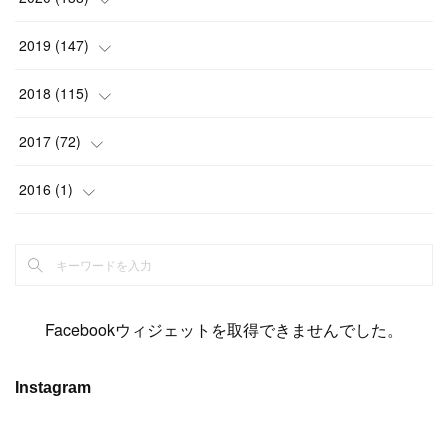
(
6
)
(
6
)
(
17
)
(
15
)
(
22
)
(
13
)
(
9
)
2019
(
147
)
(
6
)
(
6
)
(
5
)
(
14
)
(
11
)
(
9
)
(
14
)
(
14
)
2018
(
115
)
(
14
)
(
4
)
(
11
)
(
15
)
(
19
)
(
19
)
(
17
)
(
8
)
2017
(
72
)
(
8
)
(
18
)
(
8
)
(
6
)
(
15
)
(
18
)
(
22
)
(
17
)
(
16
)
2016
(
1
)
(
5
)
(
8
)
(
16
)
(
10
)
(
6
)
(
12
)
(
13
)
(
14
)
(
14
)
(
1
)
(
8
)
(
7
)
(
10
)
(
13
)
(
15
)
(
11
)
(
15
)
(
9
)
(
9
)
(
6
)
(
3
)
(
8
)
(
11
)
(
16
)
(
12
)
(
13
)
(
17
)
(
8
)
Facebookウィジェットを取得できませんでした。
(
6
)
(
7
)
(
7
)
(
7
)
(
13
)
(
12
)
(
10
)
(
9
)
Instagram
(
7
)
(
8
)
(
5
)
(
7
)
(
14
)
(
6
)
(
14
)