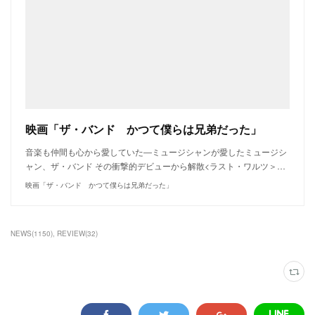
映画「ザ・バンド かつて僕らは兄弟だった」
音楽も仲間も心から愛していた―ミュージシャンが愛したミュージシ
ャン、ザ・バンド その衝撃的デビューから解散<ラスト・ワルツ＞…
映画「ザ・バンド かつて僕らは兄弟だった」
NEWS
(
1150
)
REVIEW
(
32
)