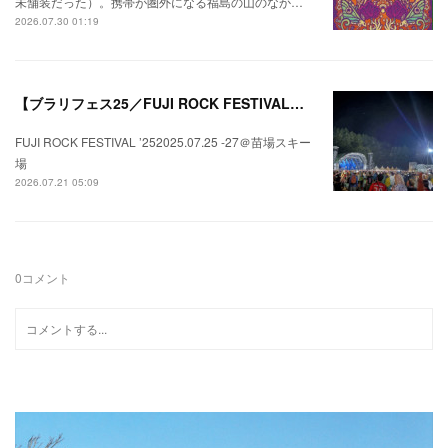
未舗装だった）。携帯が圏外になる福島の山のなか…
2026.07.30 01:19
【ブラリフェス25／FUJI ROCK FESTIVAL】日本の夏にはフジロックが欠かせない。
FUJI ROCK FESTIVAL ’252025.07.25 -27＠苗場スキー
場
2026.07.21 05:09
0
コメント