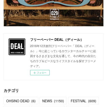
フリーペーパー DEAL（ディール）
2016年12月創刊フリーペーパー「 DEAL（ディー
ル）」今に起こっているカウンターカルチャーに起
因するさまざまな文化を通して、今の時代の自分た
ちのラブ＆ピースなライフスタイルを探すフリーメ
ディア。
フォロー
カテゴリ
OHSINO DEAD
(
6
)
NEWS
(
1150
)
FESTIVAL
(
609
)