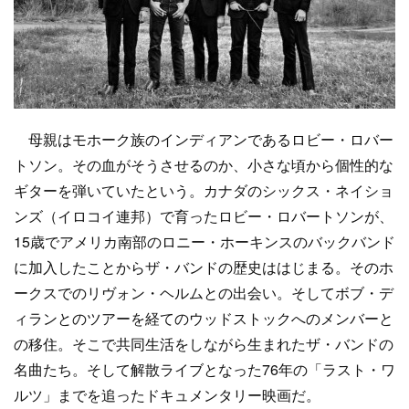
母親はモホーク族のインディアンであるロビー・ロバー
トソン。その血がそうさせるのか、小さな頃から個性的な
ギターを弾いていたという。カナダのシックス・ネイショ
ンズ（イロコイ連邦）で育ったロビー・ロバートソンが、
15歳でアメリカ南部のロニー・ホーキンスのバックバンド
に加入したことからザ・バンドの歴史ははじまる。そのホ
ークスでのリヴォン・ヘルムとの出会い。そしてボブ・デ
ィランとのツアーを経てのウッドストックへのメンバーと
の移住。そこで共同生活をしながら生まれたザ・バンドの
名曲たち。そして解散ライブとなった76年の「ラスト・ワ
ルツ」までを追ったドキュメンタリー映画だ。