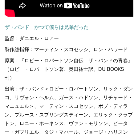
ザ・バンド かつて僕らは兄弟だった
監督：ダニエル・ロアー
製作総指揮：マーティン・スコセッシ、ロン・ハワード
原案：『ロビー・ロバートソン自伝 ザ・バンドの青春』
（ロビー・ロバートソン著、奥田祐士訳、DU BOOKS
刊）
出演：ザ・バンド＜ロビー・ロバートソン、リック・ダン
コ、リヴォン・ヘルム、ガース・ハドソン、リチャード・
マニュエル＞、マーティン・スコセッシ、ボブ・ディラ
ン、ブルース・スプリングスティーン、エリック・クラプ
トン、ロニー・ホーキンス、ヴァン・モリソン、ピータ
ー・ガブリエル、タジ・マハール、ジョージ・ハリスン