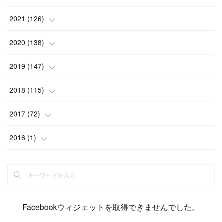
(
6
)
(
12
)
(
15
)
(
15
)
(
6
)
2021
(
126
)
(
2
)
(
12
)
(
23
)
(
21
)
(
20
)
(
13
)
2020
(
138
)
(
6
)
(
6
)
(
17
)
(
15
)
(
22
)
(
13
)
(
9
)
2019
(
147
)
(
6
)
(
6
)
(
5
)
(
14
)
(
11
)
(
9
)
(
14
)
(
14
)
2018
(
115
)
(
14
)
(
4
)
(
11
)
(
15
)
(
19
)
(
19
)
(
17
)
(
8
)
2017
(
72
)
(
8
)
(
18
)
(
8
)
(
6
)
(
15
)
(
18
)
(
22
)
(
17
)
(
16
)
2016
(
1
)
(
5
)
(
8
)
(
16
)
(
10
)
(
6
)
(
12
)
(
13
)
(
14
)
(
14
)
(
1
)
(
8
)
(
7
)
(
10
)
(
13
)
(
15
)
(
11
)
(
15
)
(
9
)
(
9
)
(
6
)
(
3
)
(
8
)
(
11
)
(
16
)
(
12
)
(
13
)
(
17
)
(
8
)
Facebookウィジェットを取得できませんでした。
(
6
)
(
7
)