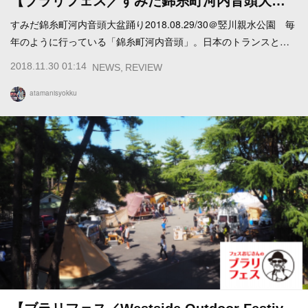
【ブラリフェス／すみだ錦糸町河内音頭大…
すみだ錦糸町河内音頭大盆踊り2018.08.29/30＠竪川親水公園 毎
年のように行っている「錦糸町河内音頭」。日本のトランスと…
2018.11.30 01:14
NEWS
REVIEW
atamanisyokku