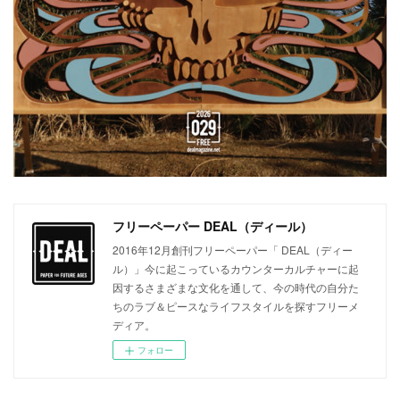
フリーペーパー DEAL（ディール）
2016年12月創刊フリーペーパー「 DEAL（ディー
ル）」今に起こっているカウンターカルチャーに起
因するさまざまな文化を通して、今の時代の自分た
ちのラブ＆ピースなライフスタイルを探すフリーメ
ディア。
フォロー