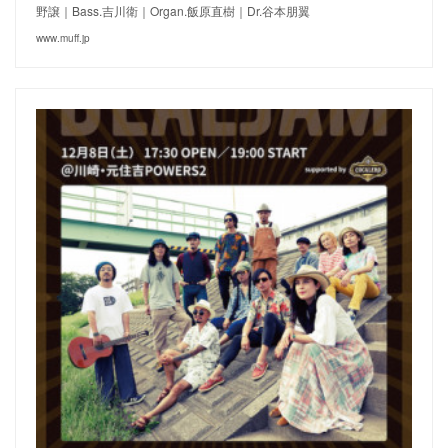
野譲｜Bass.吉川衛｜Organ.飯原直樹｜Dr.谷本朋翼
www.muff.jp