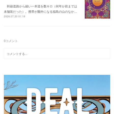
幹線道路から細い一本道を数キロ（何年か前までは
未舗装だった）。携帯が圏外になる福島の山のなか…
2026.07.30 01:19
0
コメント