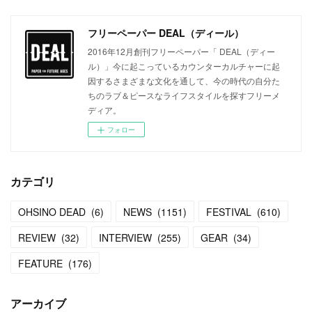
フリーペーパー DEAL（ディール）
2016年12月創刊フリーペーパー「 DEAL（ディー
ル）」今に起こっているカウンターカルチャーに起
因するさまざまな文化を通して、今の時代の自分た
ちのラブ＆ピースなライフスタイルを探すフリーメ
ディア。
フォロー
カテゴリ
OHSINO DEAD
(
6
)
NEWS
(
1151
)
FESTIVAL
(
610
)
REVIEW
(
32
)
INTERVIEW
(
255
)
GEAR
(
34
)
FEATURE
(
176
)
アーカイブ