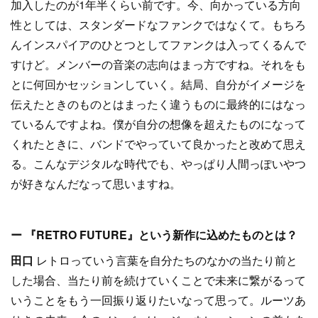
加入したのが1年半くらい前です。今、向かっている方向
性としては、スタンダードなファンクではなくて。もちろ
んインスパイアのひとつとしてファンクは入ってくるんで
すけど。メンバーの音楽の志向はまっ方ですね。それをも
とに何回かセッションしていく。結局、自分がイメージを
伝えたときのものとはまったく違うものに最終的にはなっ
ているんですよね。僕が自分の想像を超えたものになって
くれたときに、バンドでやっていて良かったと改めて思え
る。こんなデジタルな時代でも、やっぱり人間っぽいやつ
が好きなんだなって思いますね。
ー 『RETRO FUTURE』という新作に込めたものとは？
田口
レトロっていう言葉を自分たちのなかの当たり前と
した場合、当たり前を続けていくことで未来に繋がるって
いうことをもう一回振り返りたいなって思って。ルーツあ