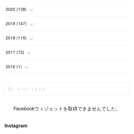
(
2
)
(
12
)
(
23
)
(
21
)
(
20
)
(
13
)
2020
(
138
)
(
6
)
(
6
)
(
17
)
(
15
)
(
22
)
(
13
)
(
9
)
2019
(
147
)
(
6
)
(
6
)
(
5
)
(
14
)
(
11
)
(
9
)
(
14
)
(
14
)
2018
(
115
)
(
14
)
(
4
)
(
11
)
(
15
)
(
19
)
(
19
)
(
17
)
(
8
)
2017
(
72
)
(
8
)
(
18
)
(
8
)
(
6
)
(
15
)
(
18
)
(
22
)
(
17
)
(
16
)
2016
(
1
)
(
5
)
(
8
)
(
16
)
(
10
)
(
6
)
(
12
)
(
13
)
(
14
)
(
14
)
(
1
)
(
8
)
(
7
)
(
10
)
(
13
)
(
15
)
(
11
)
(
15
)
(
9
)
(
9
)
(
6
)
(
3
)
(
8
)
(
11
)
(
16
)
(
12
)
(
13
)
(
17
)
(
8
)
Facebookウィジェットを取得できませんでした。
(
6
)
(
7
)
(
7
)
(
7
)
(
13
)
(
12
)
(
10
)
(
9
)
Instagram
(
7
)
(
8
)
(
5
)
(
7
)
(
14
)