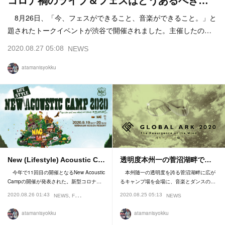
コロナ禍のライブ＆フェスはどうあるべき…
8月26日、「今、フェスができること、音楽ができること。」と
題されたトークイベントが渋谷で開催されました。主催したの…
2020.08.27 05:08
NEWS
atamanisyokku
New (Lifestyle) Acoustic C…
透明度本州一の菅沼湖畔で…
今年で11回目の開催となるNew Acoustic
本州随一の透明度を誇る菅沼湖畔に広が
Campの開催が発表された。新型コロナ…
るキャンプ場を会場に、音楽とダンスの…
2020.08.26 01:43
2020.08.25 05:13
NEWS
FESTIVAL
NEWS
atamanisyokku
atamanisyokku