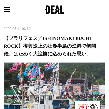
2020.08.11 06:30
【ブラリフェス／ISHINOMAKI BUCHI
ROCK】復興途上の牡鹿半島の漁港で初開
催。はためく大漁旗に込められた思い。