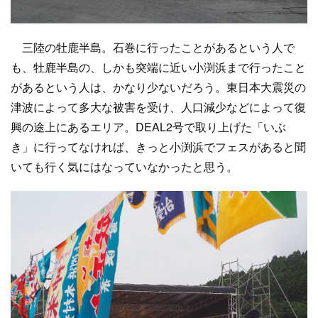
三陸の牡鹿半島。石巻に行ったことがあるという人で
も、牡鹿半島の、しかも突端に近い小渕浜まで行ったこと
があるという人は、かなり少ないだろう。東日本大震災の
津波によって多大な被害を受け、人口減少などによって復
興の途上にあるエリア。DEAL2号で取り上げた「いぶ
き」に行ってなければ、きっと小渕浜でフェスがあると聞
いても行く気にはなっていなかったと思う。