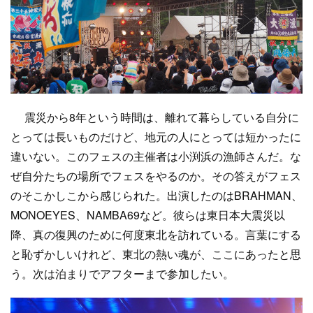
震災から8年という時間は、離れて暮らしている自分に
とっては長いものだけど、地元の人にとっては短かったに
違いない。このフェスの主催者は小渕浜の漁師さんだ。な
ぜ自分たちの場所でフェスをやるのか。その答えがフェス
のそこかしこから感じられた。出演したのはBRAHMAN、
MONOEYES、NAMBA69など。彼らは東日本大震災以
降、真の復興のために何度東北を訪れている。言葉にする
と恥ずかしいけれど、東北の熱い魂が、ここにあったと思
う。次は泊まりでアフターまで参加したい。