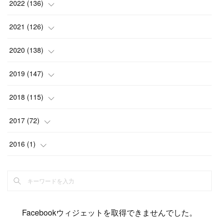
(
15
)
(
13
)
(
4
)
2022
(
136
)
(
6
)
(
12
)
(
15
)
(
15
)
(
6
)
2021
(
126
)
(
2
)
(
12
)
(
23
)
(
21
)
(
20
)
(
13
)
2020
(
138
)
(
6
)
(
6
)
(
17
)
(
15
)
(
22
)
(
13
)
(
9
)
2019
(
147
)
(
6
)
(
6
)
(
5
)
(
14
)
(
11
)
(
9
)
(
14
)
(
14
)
2018
(
115
)
(
14
)
(
4
)
(
11
)
(
15
)
(
19
)
(
19
)
(
17
)
(
8
)
2017
(
72
)
(
8
)
(
18
)
(
8
)
(
6
)
(
15
)
(
18
)
(
22
)
(
17
)
(
16
)
2016
(
1
)
(
5
)
(
8
)
(
16
)
(
10
)
(
6
)
(
12
)
(
13
)
(
14
)
(
14
)
(
1
)
(
8
)
(
7
)
(
10
)
(
13
)
(
15
)
(
11
)
(
15
)
(
9
)
(
9
)
(
6
)
(
3
)
(
8
)
(
11
)
(
16
)
(
12
)
(
13
)
(
17
)
(
8
)
Facebookウィジェットを取得できませんでした。