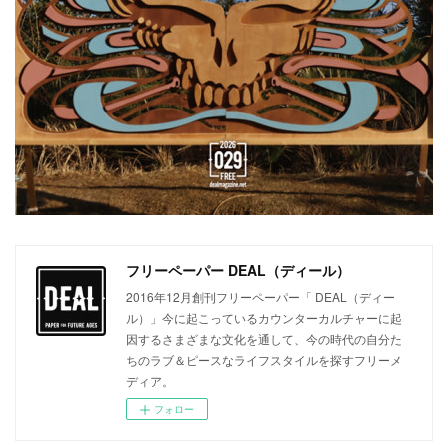
フリーペーパー DEAL（ディール）
2016年12月創刊フリーペーパー「 DEAL（ディー
ル）」今に起こっているカウンターカルチャーに起
因するさまざまな文化を通して、今の時代の自分た
ちのラブ＆ピースなライフスタイルを探すフリーメ
ディア。
フォロー