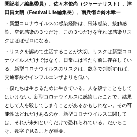
聞記者／編集委員）、佐々木俊尚（ジャーナリスト）、津
田昌太朗（Festival Life編集長）、南兵衛＠鈴木幸一
・新型コロナウイルスの感染経路は、飛沫感染、接触感
染、空気感染の３つだけ。この３つだけを守れば感染リス
クはほぼゼロになる。
・リスクを認めて生活することが大切。リスクは新型コロ
ナウイルスだけではなく、日常には当たり前に存在してい
る。新型コロナウイルスのリスクは、数字で判断すれば、
交通事故やインフルエンザよりも低い。
・僕たちは生きるために生きている。人を殺すことをして
はいけない。新型コロナウイルスに感染したことで、結果
として人を殺してしまうことがあるかもしれない。その可
能性はどれだけあるのか。新型コロナウイルスに関して
は、それが未知というだけで恐れられている。だからこ
そ、数字で見ることが重要。