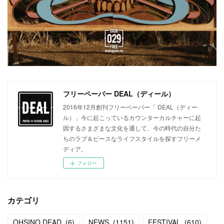
フリーペーパー DEAL（ディール）
2016年12月創刊フリーペーパー「 DEAL（ディー
ル）」今に起こっているカウンターカルチャーに起
因するさまざまな文化を通して、今の時代の自分た
ちのラブ＆ピースなライフスタイルを探すフリーメ
ディア。
フォロー
カテゴリ
OHSINO DEAD
(
6
)
NEWS
(
1151
)
FESTIVAL
(
610
)