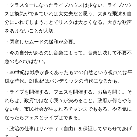
・クラスターになったライブハウスは少ない。ライブハウ
スは換気ができていれば大丈夫だと思う。大きな飛沫を自
分にいれてしまうことでリスクは大きくなる。大きな歓声
をあげないことが大切。
・閉塞したムードの緩和が必要。
・今の自分があるのは音楽によって。音楽は決して不要不
急のものではない。
・20世紀は戦争が多くあったものの自然という視点では平
穏な時代。21世紀はパンデミックの時代になるかも。
・ライブを開催する、フェスを開催する、お店を開く。そ
れらは、政府ではなく我々が決めること。政府が何もやら
ない今、市民社会が生まれるチャンスでもある。やる気に
なったらフェスとライブはできる。
・政治の仕事はリバティ（自由）を保証してやらせてあげ
ること。