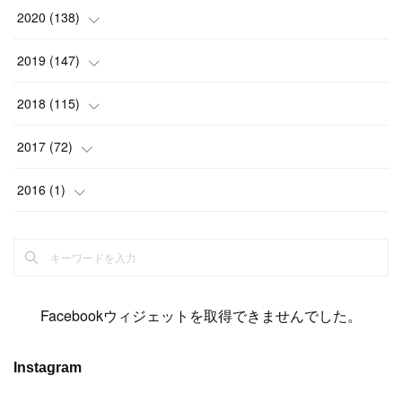
(
2
)
(
12
)
(
23
)
(
21
)
(
20
)
(
13
)
2020
(
138
)
(
6
)
(
6
)
(
17
)
(
15
)
(
22
)
(
13
)
(
9
)
2019
(
147
)
(
6
)
(
6
)
(
5
)
(
14
)
(
11
)
(
9
)
(
14
)
(
14
)
2018
(
115
)
(
14
)
(
4
)
(
11
)
(
15
)
(
19
)
(
19
)
(
17
)
(
8
)
2017
(
72
)
(
8
)
(
18
)
(
8
)
(
6
)
(
15
)
(
18
)
(
22
)
(
17
)
(
16
)
2016
(
1
)
(
5
)
(
8
)
(
16
)
(
10
)
(
6
)
(
12
)
(
13
)
(
14
)
(
14
)
(
1
)
(
8
)
(
7
)
(
10
)
(
13
)
(
15
)
(
11
)
(
15
)
(
9
)
(
9
)
(
6
)
(
3
)
(
8
)
(
11
)
(
16
)
(
12
)
(
13
)
(
17
)
(
8
)
Facebookウィジェットを取得できませんでした。
(
6
)
(
7
)
(
7
)
(
7
)
(
13
)
(
12
)
(
10
)
(
9
)
Instagram
(
7
)
(
8
)
(
5
)
(
7
)
(
14
)
(
6
)
(
14
)