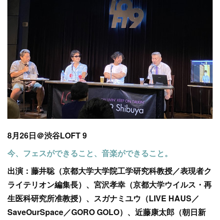
8月26日＠渋谷LOFT 9
今、フェスができること、音楽ができること。
出演：藤井聡（京都大学大学院工学研究科教授／表現者ク
ライテリオン編集長）、宮沢孝幸（京都大学ウイルス・再
生医科研究所准教授）、スガナミユウ（LIVE HAUS／
SaveOurSpace／GORO GOLO）、近藤康太郎（朝日新