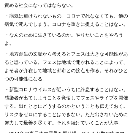
責める社会になってはならない。
・病気は避けられないもの。コロナで死ななくても、他の
病気で死んでしまう。コロナを重きに捉えることはない。
・なんのために生きているのか。やりたいことをやろう
よ。
・地方創生の文脈から考えるとフェスは大きな可能性があ
ると思っている。フェスは地域で開かれることによって、
よそ者が介在して地域と都市との接点を作る。それがひと
つの可能性になる。
・新型コロナウイルスが近いうちに終息することはない。
感染者が出てしまうことを覚悟してフェスやライブを開催
する。出たときにどうするのかということも伝えておく。
リスクをゼロにすることはできない。ただ出さないために
努力して最善を尽くす。それを続けていくことが大事。