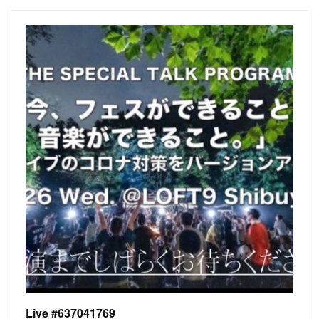
Live #637041769