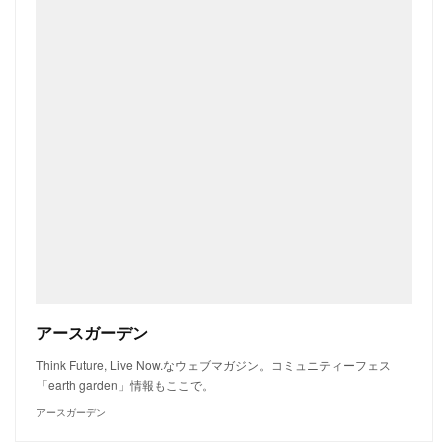
アースガーデン
Think Future, Live Now.なウェブマガジン。コミュニティーフェス
「earth garden」情報もここで。
アースガーデン