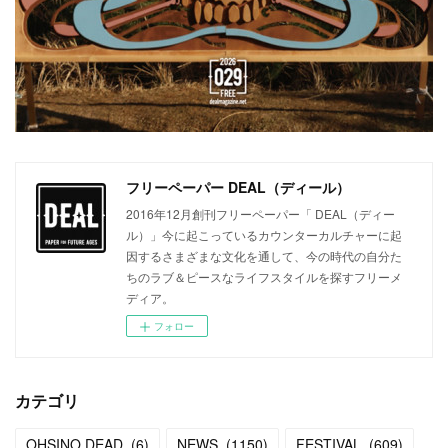
フリーペーパー DEAL（ディール）
2016年12月創刊フリーペーパー「 DEAL（ディー
ル）」今に起こっているカウンターカルチャーに起
因するさまざまな文化を通して、今の時代の自分た
ちのラブ＆ピースなライフスタイルを探すフリーメ
ディア。
フォロー
カテゴリ
OHSINO DEAD
(
6
)
NEWS
(
1150
)
FESTIVAL
(
609
)