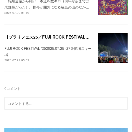
幹線道路から細い一本道を数キロ（何年か前までは
未舗装だった）。携帯が圏外になる福島の山のなか…
2026.07.30 01:19
【ブラリフェス25／FUJI ROCK FESTIVAL】日本の夏にはフジロックが欠かせない。
FUJI ROCK FESTIVAL ’252025.07.25 -27＠苗場スキー
場
2026.07.21 05:09
0
コメント