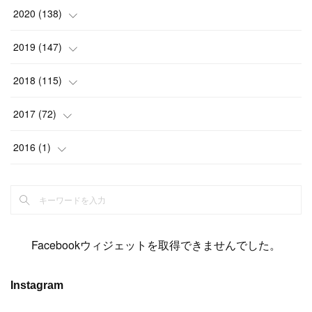
(
2
)
(
12
)
(
23
)
(
21
)
(
20
)
(
13
)
2020
(
138
)
(
6
)
(
6
)
(
17
)
(
15
)
(
22
)
(
13
)
(
9
)
2019
(
147
)
(
6
)
(
6
)
(
5
)
(
14
)
(
11
)
(
9
)
(
14
)
(
14
)
2018
(
115
)
(
14
)
(
4
)
(
11
)
(
15
)
(
19
)
(
19
)
(
17
)
(
8
)
2017
(
72
)
(
8
)
(
18
)
(
8
)
(
6
)
(
15
)
(
18
)
(
22
)
(
17
)
(
16
)
2016
(
1
)
(
5
)
(
8
)
(
16
)
(
10
)
(
6
)
(
12
)
(
13
)
(
14
)
(
14
)
(
1
)
(
8
)
(
7
)
(
10
)
(
13
)
(
15
)
(
11
)
(
15
)
(
9
)
(
9
)
(
6
)
(
3
)
(
8
)
(
11
)
(
16
)
(
12
)
(
13
)
(
17
)
(
8
)
Facebookウィジェットを取得できませんでした。
(
6
)
(
7
)
(
7
)
(
7
)
(
13
)
(
12
)
(
10
)
(
9
)
Instagram
(
7
)
(
8
)
(
5
)
(
7
)
(
14
)
(
6
)
(
14
)