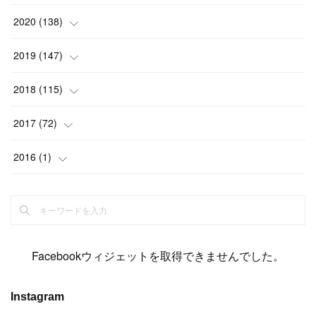
(
2
)
(
12
)
(
23
)
(
21
)
(
20
)
(
13
)
2020
(
138
)
(
6
)
(
6
)
(
17
)
(
15
)
(
22
)
(
13
)
(
9
)
2019
(
147
)
(
6
)
(
6
)
(
5
)
(
14
)
(
11
)
(
9
)
(
14
)
(
14
)
2018
(
115
)
(
14
)
(
4
)
(
11
)
(
15
)
(
19
)
(
19
)
(
17
)
(
8
)
2017
(
72
)
(
8
)
(
18
)
(
8
)
(
6
)
(
15
)
(
18
)
(
22
)
(
17
)
(
16
)
2016
(
1
)
(
5
)
(
8
)
(
16
)
(
10
)
(
6
)
(
12
)
(
13
)
(
14
)
(
14
)
(
1
)
(
8
)
(
7
)
(
10
)
(
13
)
(
15
)
(
11
)
(
15
)
(
9
)
(
9
)
(
6
)
(
3
)
(
8
)
(
11
)
(
16
)
(
12
)
(
13
)
(
17
)
(
8
)
Facebookウィジェットを取得できませんでした。
(
6
)
(
7
)
(
7
)
(
7
)
(
13
)
(
12
)
(
10
)
(
9
)
Instagram
(
7
)
(
8
)
(
5
)
(
7
)
(
14
)