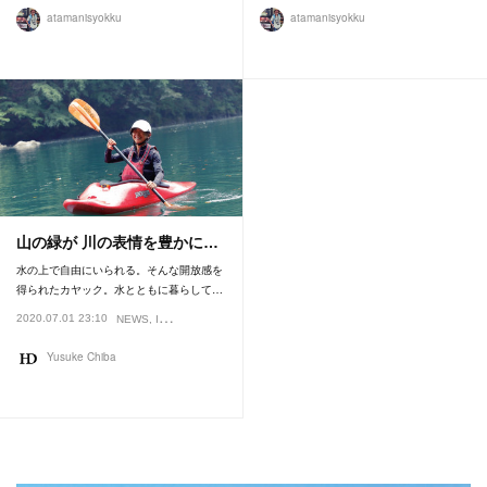
atamanisyokku
atamanisyokku
山の緑が 川の表情を豊かに…
水の上で自由にいられる。そんな開放感を
得られたカヤック。水とともに暮らして…
2020.07.01 23:10
NEWS
INTERVIEW
FEATURE
Yusuke Chiba