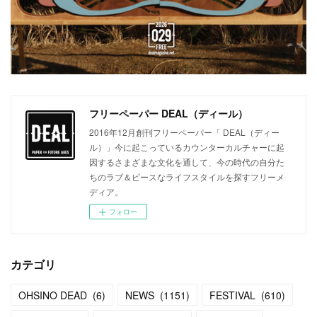
フリーペーパー DEAL（ディール）
2016年12月創刊フリーペーパー「 DEAL（ディー
ル）」今に起こっているカウンターカルチャーに起
因するさまざまな文化を通して、今の時代の自分た
ちのラブ＆ピースなライフスタイルを探すフリーメ
ディア。
フォロー
カテゴリ
OHSINO DEAD
(
6
)
NEWS
(
1151
)
FESTIVAL
(
610
)