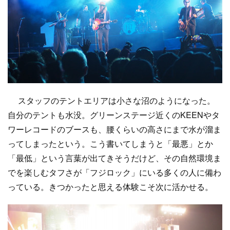
スタッフのテントエリアは小さな沼のようになった。
自分のテントも水没。グリーンステージ近くのKEENやタ
ワーレコードのブースも、腰くらいの高さにまで水が溜ま
ってしまったという。こう書いてしまうと「最悪」とか
「最低」という言葉が出てきそうだけど、その自然環境ま
でを楽しむタフさが「フジロック」にいる多くの人に備わ
っている。きつかったと思える体験こそ次に活かせる。