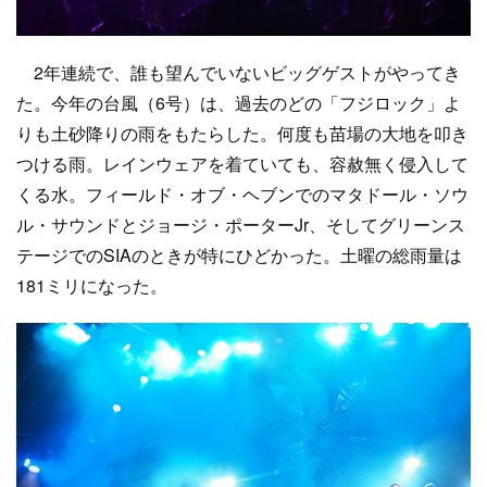
2年連続で、誰も望んでいないビッグゲストがやってき
た。今年の台風（6号）は、過去のどの「フジロック」よ
りも土砂降りの雨をもたらした。何度も苗場の大地を叩き
つける雨。レインウェアを着ていても、容赦無く侵入して
くる水。フィールド・オブ・ヘブンでのマタドール・ソウ
ル・サウンドとジョージ・ポーターJr、そしてグリーンス
テージでのSIAのときが特にひどかった。土曜の総雨量は
181ミリになった。