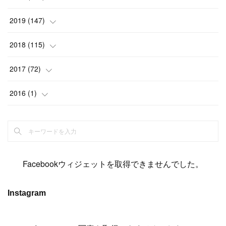
(
6
)
(
6
)
(
17
)
(
15
)
(
22
)
(
13
)
(
9
)
2019
(
147
)
(
6
)
(
6
)
(
5
)
(
14
)
(
11
)
(
9
)
(
14
)
(
14
)
2018
(
115
)
(
14
)
(
4
)
(
11
)
(
15
)
(
19
)
(
19
)
(
17
)
(
8
)
2017
(
72
)
(
8
)
(
18
)
(
8
)
(
6
)
(
15
)
(
18
)
(
22
)
(
17
)
(
16
)
2016
(
1
)
(
5
)
(
8
)
(
16
)
(
10
)
(
6
)
(
12
)
(
13
)
(
14
)
(
14
)
(
1
)
(
8
)
(
7
)
(
10
)
(
13
)
(
15
)
(
11
)
(
15
)
(
9
)
(
9
)
(
6
)
(
3
)
(
8
)
(
11
)
(
16
)
(
12
)
(
13
)
(
17
)
(
8
)
Facebookウィジェットを取得できませんでした。
(
6
)
(
7
)
(
7
)
(
7
)
(
13
)
(
12
)
(
10
)
(
9
)
Instagram
(
7
)
(
8
)
(
5
)
(
7
)
(
14
)
(
6
)
(
14
)