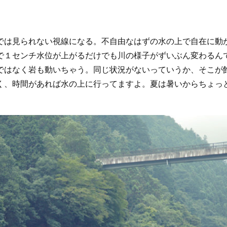
は見られない視線になる。不自由なはずの水の上で自在に動
で１センチ水位が上がるだけでも川の様子がずいぶん変わるん
ではなく岩も動いちゃう。同じ状況がないっていうか、そこが
く、時間があれば水の上に行ってますよ。夏は暑いからちょっ