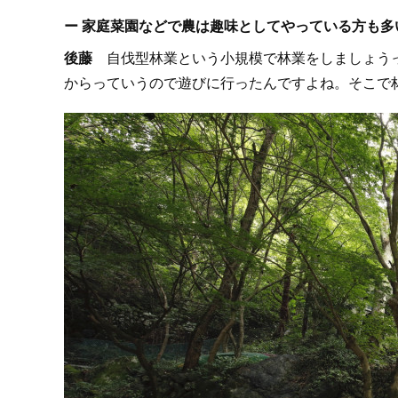
ー 家庭菜園などで農は趣味としてやっている方も
後藤
自伐型林業という小規模で林業をしましょうっ
からっていうので遊びに行ったんですよね。そこで