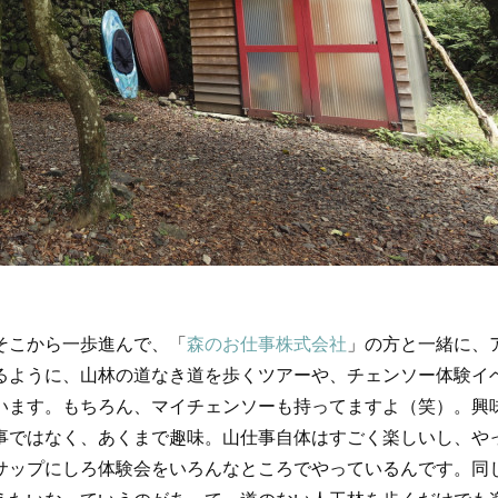
そこから一歩進んで、「
森のお仕事株式会社
」の方と一緒に、
るように、山林の道なき道を歩くツアーや、チェンソー体験イ
います。もちろん、マイチェンソーも持ってますよ（笑）。興
事ではなく、あくまで趣味。山仕事自体はすごく楽しいし、や
サップにしろ体験会をいろんなところでやっているんです。同