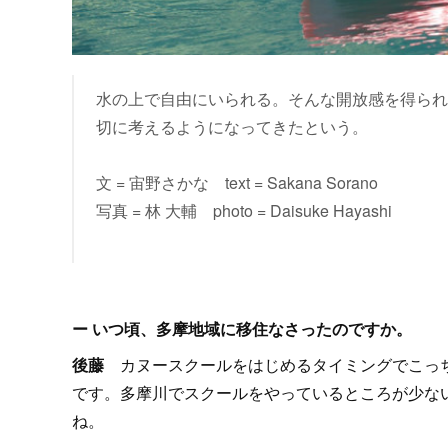
水の上で自由にいられる。そんな開放感を得られ
切に考えるようになってきたという。
文 = 宙野さかな text = Sakana Sorano
写真 = 林 大輔 photo = Daisuke Hayashi
ー いつ頃、多摩地域に移住なさったのですか。
後藤
カヌースクールをはじめるタイミングでこっち
です。多摩川でスクールをやっているところが少な
ね。