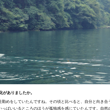
化がありましたか。
勤めをしていたんですね。その頃と比べると、自分と向き合
いっぱいいるところのほうが孤独感を感じていたんです。自然