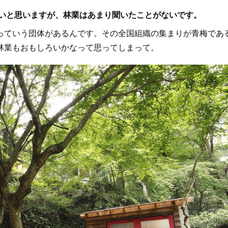
多いと思いますが、林業はあまり聞いたことがないです。
ていう団体があるんです。その全国組織の集まりが青梅であ
林業もおもしろいかなって思ってしまって。