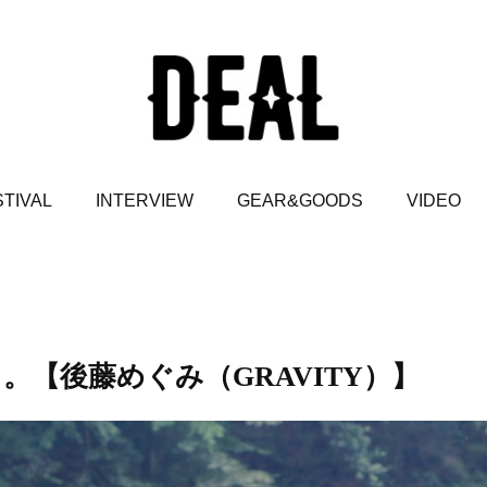
TIVAL
INTERVIEW
GEAR&GOODS
VIDEO
。【後藤めぐみ（GRAVITY）】