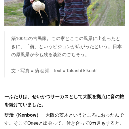
築100年の古民家。この家とここの風景に出会ったと
きに、「宿」というビジョンが広がったという。日本
の原風景が今も残る淡路のごちそう。
文・写真 = 菊地 崇 text = Takashi kikuchi
ーふたりは、せいかつサーカスとして大阪を拠点に音の旅
を続けていました。
研治（
Kenbow
）
大阪の茨木というところにおったんで
す。そこでOneeと出会って。付き合って3カ月もすると、