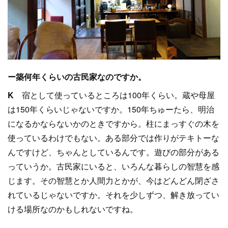
ー築何年くらいの古民家なのですか。
K
宿として使っているところは100年くらい。蔵や母屋
は150年くらいじゃないですか。150年ちゅーたら、明治
になるかならないかのときですから。柱にまっすぐの木を
使っているわけでもない。ある部分では作りがテキトーな
んですけど、ちゃんとしているんです。遊びの部分がある
っていうか。古民家にいると、いろんな暮らしの智慧を感
じます。その智慧とか人間力とかが、今はどんどん閉ざさ
れているじゃないですか。それを少しずつ、解き放ってい
ける場所なのかもしれないですね。