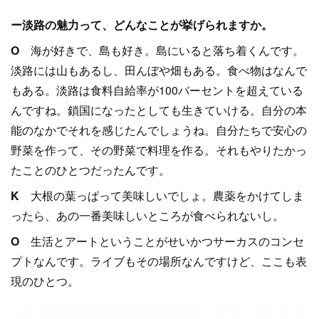
ー淡路の魅力って、どんなことが挙げられますか。
O
海が好きで、島も好き。島にいると落ち着くんです。
淡路には山もあるし、田んぼや畑もある。食べ物はなんで
もある。淡路は食料自給率が100バーセントを超えている
んですね。鎖国になったとしても生きていける。自分の本
能のなかでそれを感じたんでしょうね。自分たちで安心の
野菜を作って、その野菜で料理を作る。それもやりたかっ
たことのひとつだったんです。
K
大根の葉っぱって美味しいでしょ。農薬をかけてしま
ったら、あの一番美味しいところが食べられないし。
O
生活とアートということがせいかつサーカスのコンセ
プトなんです。ライブもその場所なんですけど、ここも表
現のひとつ。