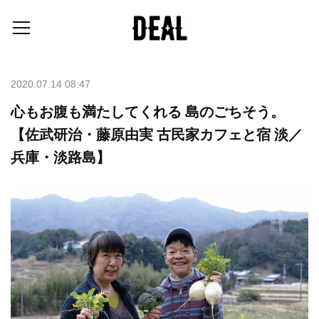
2020.07.14 08:47
心もお腹も満たしてくれる 島のごちそう。
【佐武研治・藤原由実 古民家カフェと宿 淡／
兵庫・淡路島】