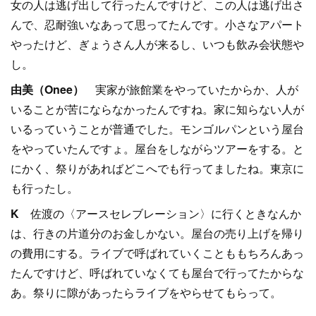
女の人は逃げ出して行ったんですけど、この人は逃げ出さ
んで、忍耐強いなあって思ってたんです。小さなアパート
やったけど、ぎょうさん人が来るし、いつも飲み会状態や
し。
由美（Onee）
実家が旅館業をやっていたからか、人が
いることが苦にならなかったんですね。家に知らない人が
いるっていうことが普通でした。モンゴルパンという屋台
をやっていたんですょ。屋台をしながらツアーをする。と
にかく、祭りがあればどこへでも行ってましたね。東京に
も行ったし。
K
佐渡の〈アースセレブレーション〉に行くときなんか
は、行きの片道分のお金しかない。屋台の売り上げを帰り
の費用にする。ライブで呼ばれていくことももちろんあっ
たんですけど、呼ばれていなくても屋台で行ってたからな
あ。祭りに隙があったらライブをやらせてもらって。