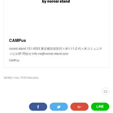
CAMPus
norosi stand 151-0053 東京都渋谷区代々木1-11-2 代々木コミュニテ
ィビル5F 問合せ info-ns@norosi-stand.com
CAMPus
NEWS
(
1150
)
FESTIVAL
(
609
)