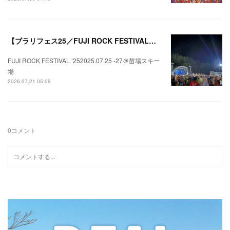
【ブラリフェス25／FUJI ROCK FESTIVAL】日本の夏にはフジロックが欠かせない。
FUJI ROCK FESTIVAL ’252025.07.25 -27＠苗場スキー
場
2026.07.21 05:09
0
コメント