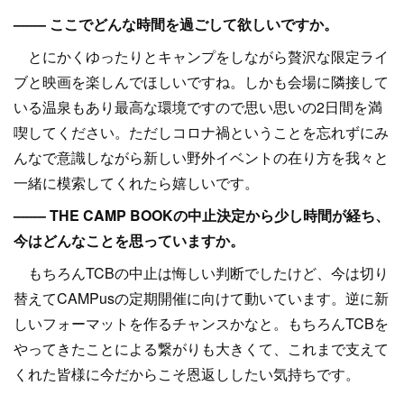
–––– ここでどんな時間を過ごして欲しいですか。
とにかくゆったりとキャンプをしながら贅沢な限定ライ
ブと映画を楽しんでほしいですね。しかも会場に隣接して
いる温泉もあり最高な環境ですので思い思いの2日間を満
喫してください。ただしコロナ禍ということを忘れずにみ
んなで意識しながら新しい野外イベントの在り方を我々と
一緒に模索してくれたら嬉しいです。
–––– THE CAMP BOOKの中止決定から少し時間が経ち、
今はどんなことを思っていますか。
もちろんTCBの中止は悔しい判断でしたけど、今は切り
替えてCAMPusの定期開催に向けて動いています。逆に新
しいフォーマットを作るチャンスかなと。もちろんTCBを
やってきたことによる繋がりも大きくて、これまで支えて
くれた皆様に今だからこそ恩返ししたい気持ちです。