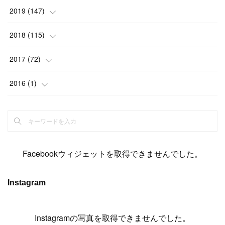
(
6
)
(
6
)
(
17
)
(
15
)
(
22
)
(
13
)
(
9
)
2019
(
147
)
(
6
)
(
6
)
(
5
)
(
14
)
(
11
)
(
9
)
(
14
)
(
14
)
2018
(
115
)
(
14
)
(
4
)
(
11
)
(
15
)
(
19
)
(
19
)
(
17
)
(
8
)
2017
(
72
)
(
8
)
(
18
)
(
8
)
(
6
)
(
15
)
(
18
)
(
22
)
(
17
)
(
16
)
2016
(
1
)
(
5
)
(
8
)
(
16
)
(
10
)
(
6
)
(
12
)
(
13
)
(
14
)
(
14
)
(
1
)
(
8
)
(
7
)
(
10
)
(
13
)
(
15
)
(
11
)
(
15
)
(
9
)
(
9
)
(
6
)
(
3
)
(
8
)
(
11
)
(
16
)
(
12
)
(
13
)
(
17
)
(
8
)
Facebookウィジェットを取得できませんでした。
(
6
)
(
7
)
(
7
)
(
7
)
(
13
)
(
12
)
(
10
)
(
9
)
Instagram
(
7
)
(
8
)
(
5
)
(
7
)
(
14
)
(
6
)
(
14
)
(
7
)
(
4
Instagramの写真を取得できませんでした。
)
(
5
)
(
8
)
(
8
)
(
2
)