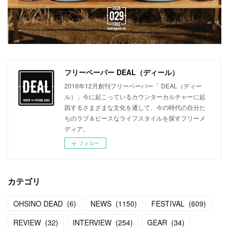
フリーペーパー DEAL（ディール）
2016年12月創刊フリーペーパー「 DEAL（ディー
ル）」今に起こっているカウンターカルチャーに起
因するさまざまな文化を通して、今の時代の自分た
ちのラブ＆ピースなライフスタイルを探すフリーメ
ディア。
フォロー
カテゴリ
OHSINO DEAD
(
6
)
NEWS
(
1150
)
FESTIVAL
(
609
)
REVIEW
(
32
)
INTERVIEW
(
254
)
GEAR
(
34
)