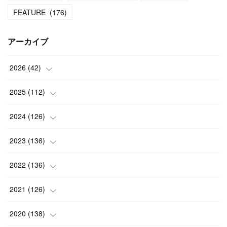
FEATURE
(
176
)
アーカイブ
2026
(
42
)
(
1
)
2025
(
112
)
(
3
)
(
7
)
2024
(
126
)
(
5
)
(
13
)
(
7
)
2023
(
136
)
(
13
)
(
15
)
(
13
)
(
4
)
2022
(
136
)
(
6
)
(
12
)
(
15
)
(
15
)
(
6
)
2021
(
126
)
(
2
)
(
12
)
(
23
)
(
21
)
(
20
)
(
13
)
2020
(
138
)