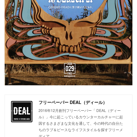
フリーペーパー DEAL（ディール）
2016年12月創刊フリーペーパー「 DEAL（ディー
ル）」今に起こっているカウンターカルチャーに起
因するさまざまな文化を通して、今の時代の自分た
ちのラブ＆ピースなライフスタイルを探すフリーメ
ディア。