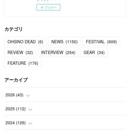
フォロー
カテゴリ
OHSINO DEAD
(
6
)
NEWS
(
1150
)
FESTIVAL
(
609
)
REVIEW
(
32
)
INTERVIEW
(
254
)
GEAR
(
34
)
FEATURE
(
176
)
アーカイブ
2026
(
43
)
(
2
)
2025
(
112
)
(
3
)
(
7
)
2024
(
126
)