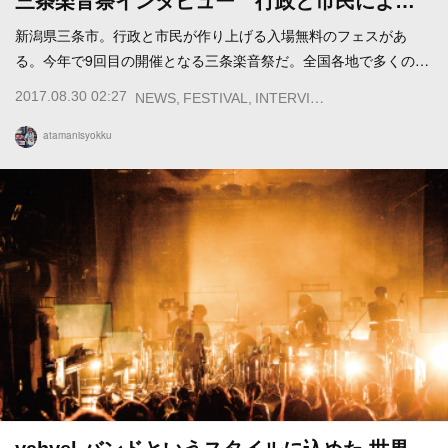
三条楽音祭インタビュー 行政と市民によ…
新潟県三条市。行政と市民が作り上げる入場無料のフェスがあ
る。今年で9回目の開催となる三条楽音祭だ。全国各地で多くの…
2017.08.30 02:27
NEWS
FESTIVAL
INTERVIEW
atamanisyokku