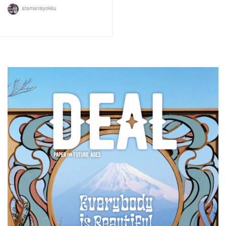
atamanisyokku