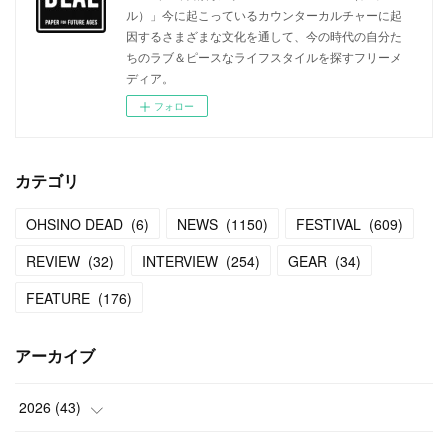
ル）」今に起こっているカウンターカルチャーに起
因するさまざまな文化を通して、今の時代の自分た
ちのラブ＆ピースなライフスタイルを探すフリーメ
ディア。
フォロー
カテゴリ
OHSINO DEAD
(
6
)
NEWS
(
1150
)
FESTIVAL
(
609
)
REVIEW
(
32
)
INTERVIEW
(
254
)
GEAR
(
34
)
FEATURE
(
176
)
アーカイブ
2026
(
43
)