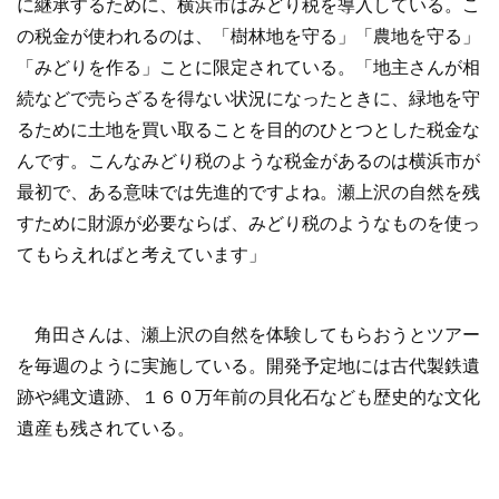
に継承するために、横浜市はみどり税を導入している。こ
の税金が使われるのは、「樹林地を守る」「農地を守る」
「みどりを作る」ことに限定されている。「地主さんが相
続などで売らざるを得ない状況になったときに、緑地を守
るために土地を買い取ることを目的のひとつとした税金な
んです。こんなみどり税のような税金があるのは横浜市が
最初で、ある意味では先進的ですよね。瀬上沢の自然を残
すために財源が必要ならば、みどり税のようなものを使っ
てもらえればと考えています」
角田さんは、瀬上沢の自然を体験してもらおうとツアー
を毎週のように実施している。開発予定地には古代製鉄遺
跡や縄文遺跡、１６０万年前の貝化石なども歴史的な文化
遺産も残されている。