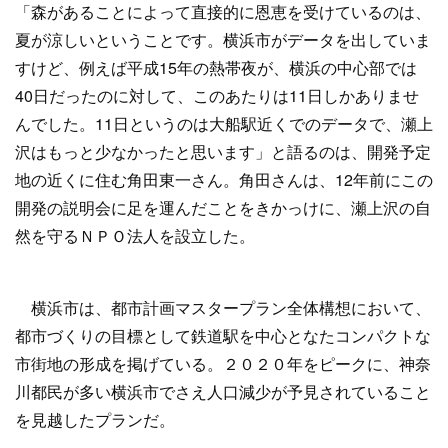
「森があることによって直接的に恩恵を受けているのは、
夏が涼しいということです。横浜市がデータを出していま
すけど、例えば平成15年の熱帯夜が、横浜の中心部では
40日だったのに対して、このあたりは11日しかありませ
んでした。11日というのは大船駅近くでのデータで、瀬上
沢はもっと少なかったと思います」と語るのは、開発予定
地の近くに住む角田東一さん。角田さんは、12年前にこの
開発の説明会に足を運んだことをきかっけに、瀬上沢の自
然を守るＮＰＯ法人を設立した。
横浜市は、都市計画マスタープラン全体構想において、
都市づくりの目標として鉄道駅を中心となたコンパクトな
市街地の形成を掲げている。２０２０年をピークに、神奈
川都民が多い横浜市でさえ人口減少が予見されていること
を見越したプランだ。