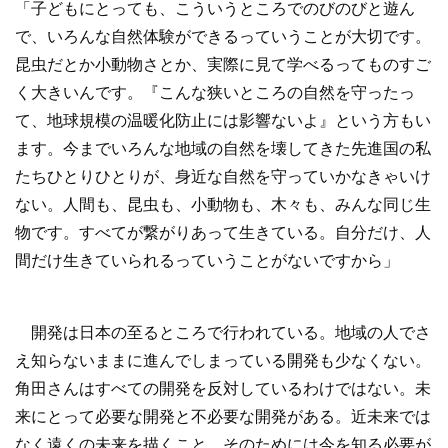
「子どもにとっても、こういうところでのびのびと遊ん
で、いろんな自然体験ができるっていうことが大切です。
昆虫だとか小動物さとか、実際に見て学べるってものすご
く大きいんです。『こんな狭いところの自然を守ったっ
て、地球規模の温暖化防止には影響ないよ』という方もい
ます。今までいろんな地域の自然を壊してきた先進国の私
たちひとりひとりが、身近な自然を守っていかなきゃいけ
ない。人間も、昆虫も、小動物も、木々も、みんな同じ生
物です。すべてが繋がりあって生きている。自分だけ、人
間だけ生きていられるっていうことがないですから」
開発は日本の至るところで行われている。地域の人でさ
え知らないままに進んでしまっている開発も少なくない。
角田さんはすべての開発を反対しているわけではない。未
来にとって必要な開発と不必要な開発がある。近未来では
なく遠くの未来を描くこと。そのためには今を知る必要が