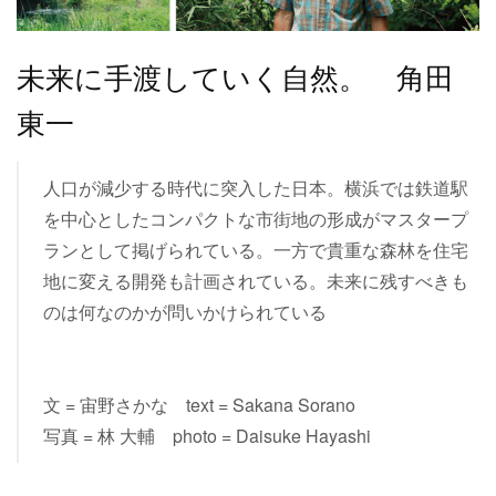
未来に手渡していく自然。 角田
東一
人口が減少する時代に突入した日本。横浜では鉄道駅
を中心としたコンパクトな市街地の形成がマスタープ
ランとして掲げられている。一方で貴重な森林を住宅
地に変える開発も計画されている。未来に残すべきも
のは何なのかが問いかけられている
文 = 宙野さかな text = Sakana Sorano
写真 = 林 大輔 photo = Daisuke Hayashi