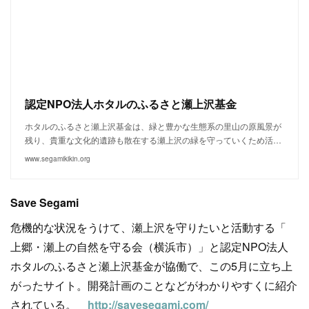
認定NPO法人ホタルのふるさと瀬上沢基金
ホタルのふるさと瀬上沢基金は、緑と豊かな生態系の里山の原風景が
残り、貴重な文化的遺跡も散在する瀬上沢の緑を守っていくため活…
www.segamikikin.org
Save Segami
危機的な状況をうけて、瀬上沢を守りたいと活動する「
上郷・瀬上の自然を守る会（横浜市）」と認定NPO法人
ホタルのふるさと瀬上沢基金が協働で、この5月に立ち上
がったサイト。開発計画のことなどがわかりやすくに紹介
されている。
http://savesegami.com/