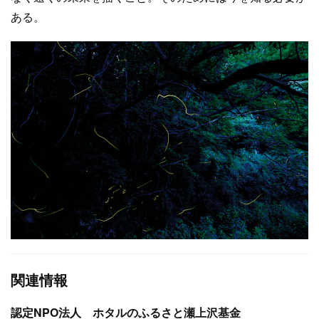
ある。
関連情報
認定NPO法人 ホタルのふるさと瀬上沢基金