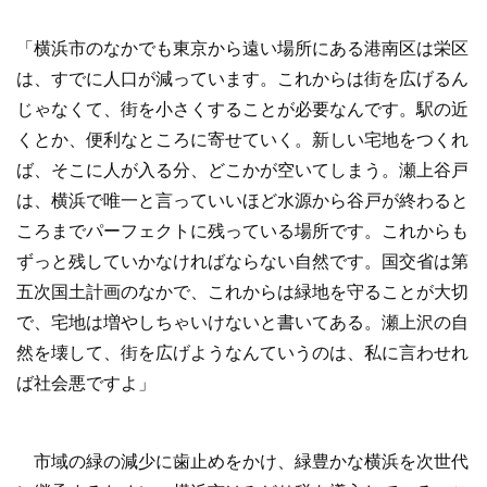
「横浜市のなかでも東京から遠い場所にある港南区は栄区
は、すでに人口が減っています。これからは街を広げるん
じゃなくて、街を小さくすることが必要なんです。駅の近
くとか、便利なところに寄せていく。新しい宅地をつくれ
ば、そこに人が入る分、どこかが空いてしまう。瀬上谷戸
は、横浜で唯一と言っていいほど水源から谷戸が終わると
ころまでパーフェクトに残っている場所です。これからも
ずっと残していかなければならない自然です。国交省は第
五次国土計画のなかで、これからは緑地を守ることが大切
で、宅地は増やしちゃいけないと書いてある。瀬上沢の自
然を壊して、街を広げようなんていうのは、私に言わせれ
ば社会悪ですよ」
市域の緑の減少に歯止めをかけ、緑豊かな横浜を次世代