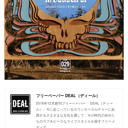
フリーペーパー DEAL（ディール）
2016年12月創刊フリーペーパー「 DEAL（ディー
ル）」今に起こっているカウンターカルチャーに起
因するさまざまな文化を通して、今の時代の自分た
ちのラブ＆ピースなライフスタイルを探すフリーメ
ディア。