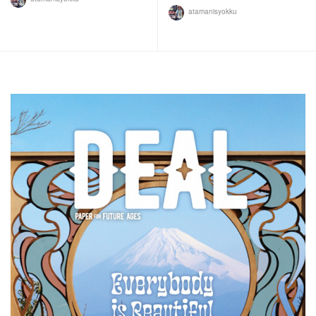
atamanisyokku