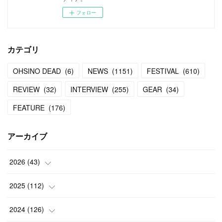
フォロー
カテゴリ
OHSINO DEAD
(
6
)
NEWS
(
1151
)
FESTIVAL
(
610
)
REVIEW
(
32
)
INTERVIEW
(
255
)
GEAR
(
34
)
FEATURE
(
176
)
アーカイブ
2026
(
43
)
(
2
)
2025
(
112
)
(
3
)
(
7
)
2024
(
126
)