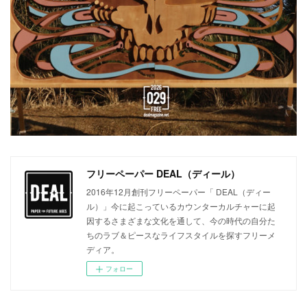
フリーペーパー DEAL（ディール）
2016年12月創刊フリーペーパー「 DEAL（ディー
ル）」今に起こっているカウンターカルチャーに起
因するさまざまな文化を通して、今の時代の自分た
ちのラブ＆ピースなライフスタイルを探すフリーメ
ディア。
フォロー