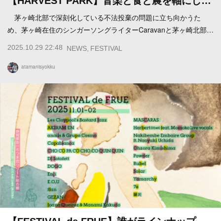
【HARVEST PARK】音楽と食と農を軸にし…
茅ヶ崎北部で深刻化している不法投棄の問題に立ち向かうた
め、茅ヶ崎在住のシンガーソングライターCaravanと茅ヶ崎北部…
2025.10.29 22:48
NEWS
FESTIVAL
atamanisyokku