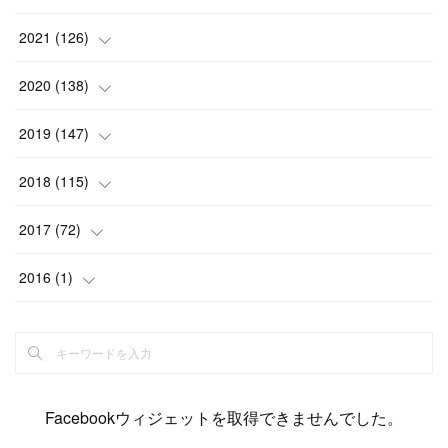
(
6
)
(
12
)
(
15
)
(
15
)
(
6
)
2021
(
126
)
(
2
)
(
12
)
(
23
)
(
21
)
(
20
)
(
13
)
2020
(
138
)
(
6
)
(
6
)
(
17
)
(
15
)
(
22
)
(
13
)
(
9
)
2019
(
147
)
(
6
)
(
6
)
(
5
)
(
14
)
(
11
)
(
9
)
(
14
)
(
14
)
2018
(
115
)
(
14
)
(
4
)
(
11
)
(
15
)
(
19
)
(
19
)
(
17
)
(
8
)
2017
(
72
)
(
8
)
(
18
)
(
8
)
(
6
)
(
15
)
(
18
)
(
22
)
(
17
)
(
16
)
2016
(
1
)
(
5
)
(
8
)
(
16
)
(
10
)
(
6
)
(
12
)
(
13
)
(
14
)
(
14
)
(
1
)
(
8
)
(
7
)
(
10
)
(
13
)
(
15
)
(
11
)
(
15
)
(
9
)
(
9
)
(
6
)
(
3
)
(
8
)
(
11
)
(
16
)
(
12
)
(
13
)
(
17
)
(
8
)
Facebookウィジェットを取得できませんでした。
(
6
)
(
7
)