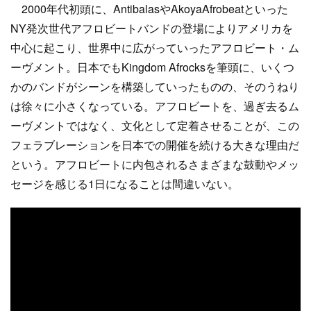
2000年代初頭に、AntibalasやAkoyaAfrobeatといった
NY発次世代アフロビートバンドの登場によりアメリカを
中心に起こり、世界中に広がっていったアフロビート・ム
ーヴメント。日本でもKingdom Afrocksを筆頭に、いくつ
かのバンドがシーンを構築していったものの、そのうねり
は徐々に小さくなっている。アフロビートを、過ぎ去るム
ーヴメントではなく、文化として定着させることが、この
フェラブレーションを日本での開催を続ける大きな理由だ
という。アフロビートに内包されるさまざまな鼓動やメッ
セージを感じる1日になることは間違いない。