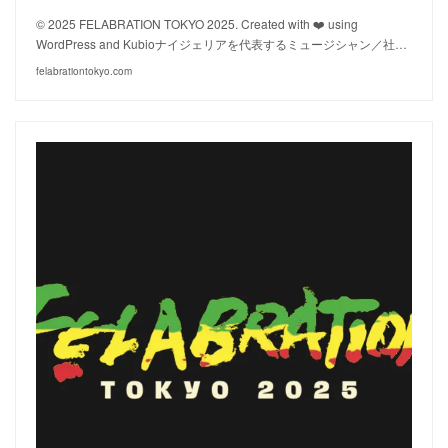
© 2025 FELABRATION TOKYO 2025. Created with ❤️ using
WordPress and Kubioナイジェリアを代表するミュージシャン／社…
felabrationtokyo.com