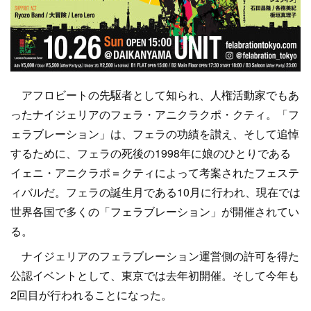
アフロビートの先駆者として知られ、人権活動家でもあ
ったナイジェリアのフェラ・アニクラクポ・クティ。「フ
ェラブレーション」は、フェラの功績を讃え、そして追悼
するために、フェラの死後の1998年に娘のひとりである
イェニ・アニクラポ＝クティによって考案されたフェステ
ィバルだ。フェラの誕生月である10月に行われ、現在では
世界各国で多くの「フェラブレーション」が開催されてい
る。
ナイジェリアのフェラブレーション運営側の許可を得た
公認イベントとして、東京では去年初開催。そして今年も
2回目が行われることになった。