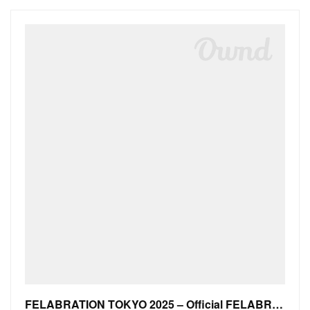
FELABRATION TOKYO 2025 – Official FELABRATION in TOKYO!!