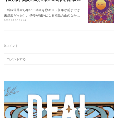
幹線道路から細い一本道を数キロ（何年か前までは
未舗装だった）。携帯が圏外になる福島の山のなか…
2026.07.30 01:19
0
コメント