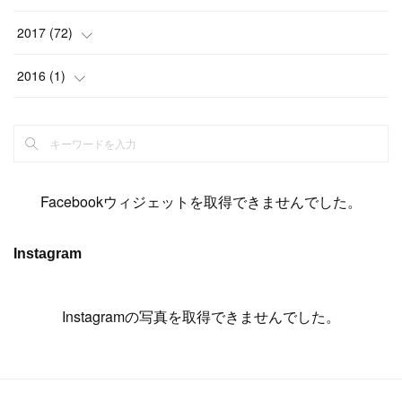
(
14
)
(
4
)
(
11
)
(
15
)
(
19
)
(
19
)
(
17
)
(
8
)
2017
(
72
)
(
8
)
(
18
)
(
8
)
(
6
)
(
15
)
(
18
)
(
22
)
(
17
)
(
16
)
2016
(
1
)
(
5
)
(
8
)
(
16
)
(
10
)
(
6
)
(
12
)
(
13
)
(
14
)
(
14
)
(
1
)
(
8
)
(
7
)
(
10
)
(
13
)
(
15
)
(
11
)
(
15
)
(
9
)
(
9
)
(
6
)
(
3
)
(
8
)
(
11
)
(
16
)
(
12
)
(
13
)
(
17
)
(
8
)
Facebookウィジェットを取得できませんでした。
(
6
)
(
7
)
(
7
)
(
7
)
(
13
)
(
12
)
(
10
)
(
9
)
Instagram
(
7
)
(
8
)
(
5
)
(
7
)
(
14
)
(
6
)
(
14
)
(
7
)
(
4
Instagramの写真を取得できませんでした。
)
(
5
)
(
8
)
(
8
)
(
2
)
(
4
)
(
9
)
(
3
)
(
9
)
(
9
)
(
8
)