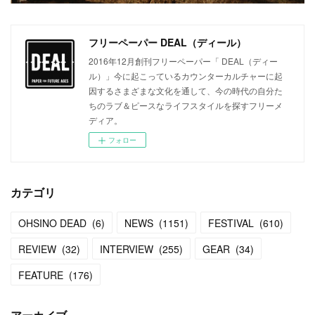
フリーペーパー DEAL（ディール）
2016年12月創刊フリーペーパー「 DEAL（ディー
ル）」今に起こっているカウンターカルチャーに起
因するさまざまな文化を通して、今の時代の自分た
ちのラブ＆ピースなライフスタイルを探すフリーメ
ディア。
フォロー
カテゴリ
OHSINO DEAD
(
6
)
NEWS
(
1151
)
FESTIVAL
(
610
)
REVIEW
(
32
)
INTERVIEW
(
255
)
GEAR
(
34
)
FEATURE
(
176
)