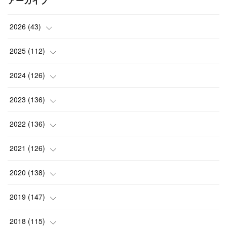
アーカイブ
2026
(
43
)
(
2
)
2025
(
112
)
(
3
)
(
7
)
2024
(
126
)
(
5
)
(
13
)
(
7
)
2023
(
136
)
(
13
)
(
15
)
(
13
)
(
4
)
2022
(
136
)
(
6
)
(
12
)
(
15
)
(
15
)
(
6
)
2021
(
126
)
(
2
)
(
12
)
(
23
)
(
21
)
(
20
)
(
13
)
2020
(
138
)
(
6
)
(
6
)
(
17
)
(
15
)
(
22
)
(
13
)
(
9
)
2019
(
147
)
(
6
)
(
6
)
(
5
)
(
14
)
(
11
)
(
9
)
(
14
)
(
14
)
2018
(
115
)