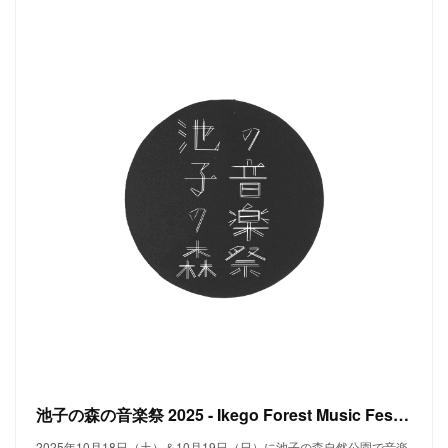
池子の森の音楽祭 2025 - Ikego Forest Music Festival 2025 - 2025年10月18日（土）＆10月19日（日）＠池子の森自然公園（逗子市・神奈川県）
2025年10月18日（土）＆10月19日（日）に池子の森自然公園で音楽