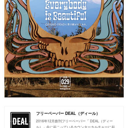
フリーペーパー DEAL（ディール）
2016年12月創刊フリーペーパー「 DEAL（ディー
ル）」今に起こっているカウンターカルチャーに起