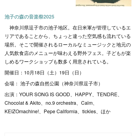
池子の森の音楽祭2025
神奈川県逗子市の池子地区。在日米軍が管理しているエ
リアであることから、ちょっと違った空気感も流れている
場所。そこで開催されるローカルなミュージックと地元の
人気飲食店のメニューが味わえる野外フェス。子どもが楽
しめるワークショップも数多く用意されている。
開催日：10月18日（土）19日（日）
会場： 池子の森自然公園（神奈川県逗子市）
出演：YOUR SONG IS GOOD、HAPPY、TENDRE、
Chocolat & Akito、no.9 orchestra、Calm、
KEIZOmachine!、Pepe California、tickles、ほか