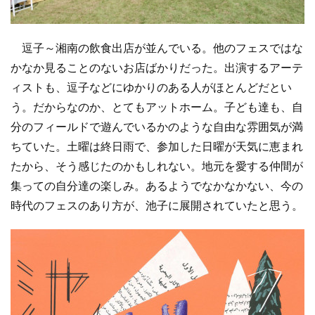
逗子～湘南の飲食出店が並んでいる。他のフェスではな
かなか見ることのないお店ばかりだった。出演するアーテ
ィストも、逗子などにゆかりのある人がほとんどだとい
う。だからなのか、とてもアットホーム。子ども達も、自
分のフィールドで遊んでいるかのような自由な雰囲気が満
ちていた。土曜は終日雨で、参加した日曜が天気に恵まれ
たから、そう感じたのかもしれない。地元を愛する仲間が
集っての自分達の楽しみ。あるようでなかなかない、今の
時代のフェスのあり方が、池子に展開されていたと思う。