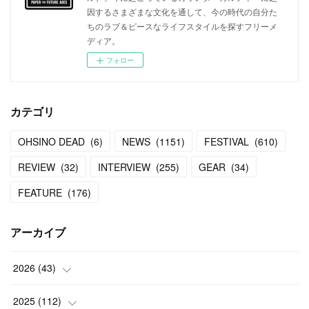
因するさまざまな文化を通して、今の時代の自分た
ちのラブ＆ピースなライフスタイルを探すフリーメ
ディア。
フォロー
カテゴリ
OHSINO DEAD
(
6
)
NEWS
(
1151
)
FESTIVAL
(
610
)
REVIEW
(
32
)
INTERVIEW
(
255
)
GEAR
(
34
)
FEATURE
(
176
)
アーカイブ
2026
(
43
)
(
2
)
2025
(
112
)