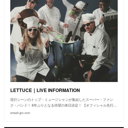
LETTUCE｜LIVE INFORMATION
現行シーンのトップ・ミュージシャンが集結したスーパー・ファン
ク・バンド！ 8年ぶりとなる待望の来日決定！ 【オフィシャル先行…
smash-jpn.com