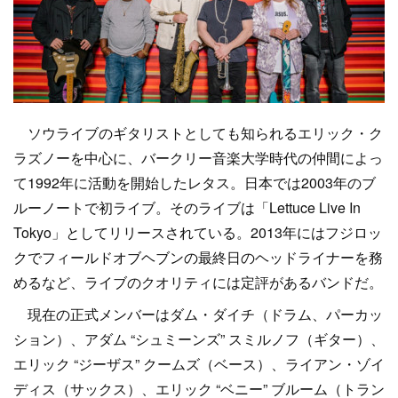
ソウライブのギタリストとしても知られるエリック・ク
ラズノーを中心に、バークリー音楽大学時代の仲間によっ
て1992年に活動を開始したレタス。日本では2003年のブ
ルーノートで初ライブ。そのライブは「Lettuce Live In
Tokyo」としてリリースされている。2013年にはフジロッ
クでフィールドオブヘブンの最終日のヘッドライナーを務
めるなど、ライブのクオリティには定評があるバンドだ。
現在の正式メンバーはダム・ダイチ（ドラム、パーカッ
ション）、アダム “シュミーンズ” スミルノフ（ギター）、
エリック “ジーザス” クームズ（ベース）、ライアン・ゾイ
ディス（サックス）、エリック “ベニー” ブルーム（トラン