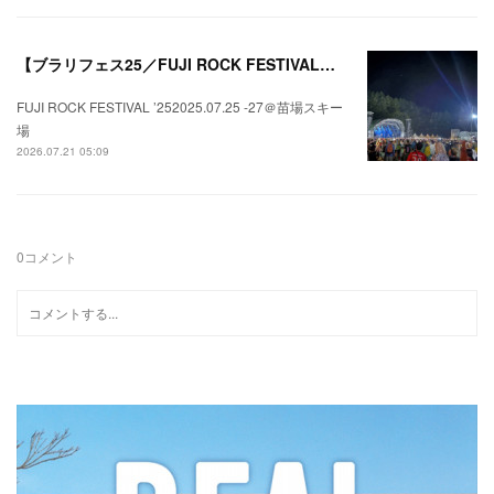
【ブラリフェス25／FUJI ROCK FESTIVAL】日本の夏にはフジロックが欠かせない。
FUJI ROCK FESTIVAL ’252025.07.25 -27＠苗場スキー
場
2026.07.21 05:09
0
コメント