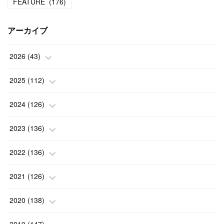
FEATURE
(
176
)
アーカイブ
2026
(
43
)
(
2
)
2025
(
112
)
(
3
)
(
7
)
2024
(
126
)
(
5
)
(
13
)
(
7
)
2023
(
136
)
(
13
)
(
15
)
(
13
)
(
4
)
2022
(
136
)
(
6
)
(
12
)
(
15
)
(
15
)
(
6
)
2021
(
126
)
(
2
)
(
12
)
(
23
)
(
21
)
(
20
)
(
13
)
2020
(
138
)
(
6
)
(
6
)
(
17
)
(
15
)
(
22
)
(
13
)
(
9
)
2019
(
147
)