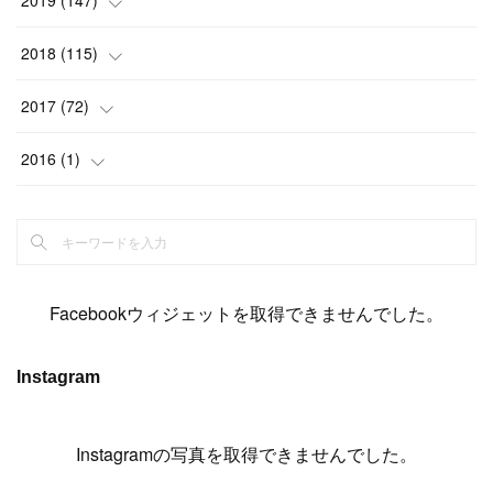
(
6
)
(
6
)
(
5
)
(
14
)
(
11
)
(
9
)
(
14
)
(
14
)
2018
(
115
)
(
14
)
(
4
)
(
11
)
(
15
)
(
19
)
(
19
)
(
17
)
(
8
)
2017
(
72
)
(
8
)
(
18
)
(
8
)
(
6
)
(
15
)
(
18
)
(
22
)
(
17
)
(
16
)
2016
(
1
)
(
5
)
(
8
)
(
16
)
(
10
)
(
6
)
(
12
)
(
13
)
(
14
)
(
14
)
(
1
)
(
8
)
(
7
)
(
10
)
(
13
)
(
15
)
(
11
)
(
15
)
(
9
)
(
9
)
(
6
)
(
3
)
(
8
)
(
11
)
(
16
)
(
12
)
(
13
)
(
17
)
(
8
)
Facebookウィジェットを取得できませんでした。
(
6
)
(
7
)
(
7
)
(
7
)
(
13
)
(
12
)
(
10
)
(
9
)
Instagram
(
7
)
(
8
)
(
5
)
(
7
)
(
14
)
(
6
)
(
14
)
(
7
)
(
4
Instagramの写真を取得できませんでした。
)
(
5
)
(
8
)
(
8
)
(
2
)