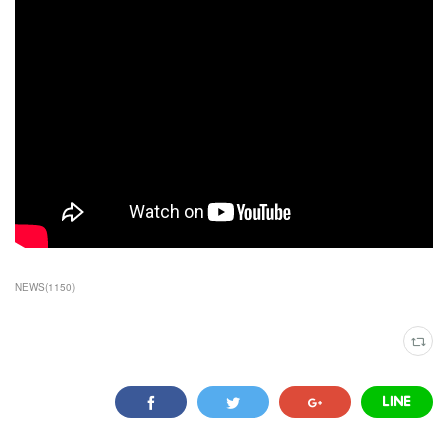
NEWS
(
1150
)