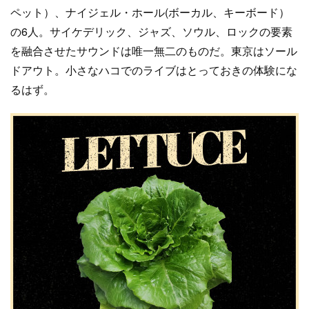
ペット）、ナイジェル・ホール(ボーカル、キーボード）
の6人。サイケデリック、ジャズ、ソウル、ロックの要素
を融合させたサウンドは唯一無二のものだ。東京はソール
ドアウト。小さなハコでのライブはとっておきの体験にな
るはず。