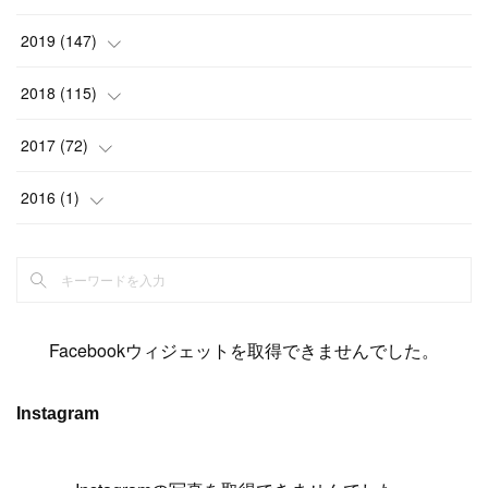
(
6
)
(
6
)
(
17
)
(
15
)
(
22
)
(
13
)
(
9
)
2019
(
147
)
(
6
)
(
6
)
(
5
)
(
14
)
(
11
)
(
9
)
(
14
)
(
14
)
2018
(
115
)
(
14
)
(
4
)
(
11
)
(
15
)
(
19
)
(
19
)
(
17
)
(
8
)
2017
(
72
)
(
8
)
(
18
)
(
8
)
(
6
)
(
15
)
(
18
)
(
22
)
(
17
)
(
16
)
2016
(
1
)
(
5
)
(
8
)
(
16
)
(
10
)
(
6
)
(
12
)
(
13
)
(
14
)
(
14
)
(
1
)
(
8
)
(
7
)
(
10
)
(
13
)
(
15
)
(
11
)
(
15
)
(
9
)
(
9
)
(
6
)
(
3
)
(
8
)
(
11
)
(
16
)
(
12
)
(
13
)
(
17
)
(
8
)
Facebookウィジェットを取得できませんでした。
(
6
)
(
7
)
(
7
)
(
7
)
(
13
)
(
12
)
(
10
)
(
9
)
Instagram
(
7
)
(
8
)
(
5
)
(
7
)
(
14
)
(
6
)
(
14
)
(
7
)