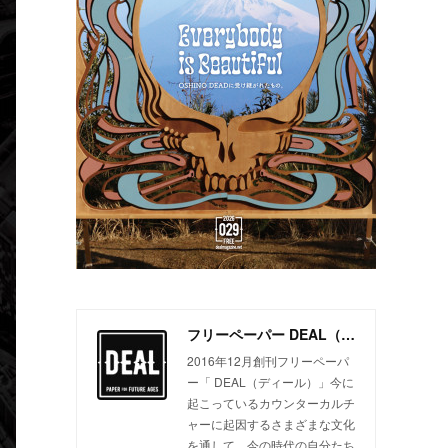
フリーペーパー DEAL（ディール）
2016年12月創刊フリーペーパ
ー「 DEAL（ディール）」今に
起こっているカウンターカルチ
ャーに起因するさまざまな文化
を通して、今の時代の自分たち