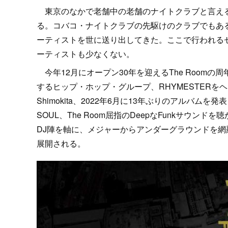
東京のなかで老舗中の老舗のナイトクラブと言えるのが
る。コバコ・ナイトクラブの先駆けのクラブでもあ
ーティストを世に送り出してきた。ここで行われる
ーティストも少なくない。
今年12月にオープン30年を迎えるThe Room
するヒップ・ホップ・グループ、RHYMESTERをヘ
Shimokita、2022年6月に13年ぶりのアルバ
SOUL、The Room屈指のDeepなFunkサウン
DJ陣を軸に、メジャーからアンダーグラウンドを網羅
展開される。