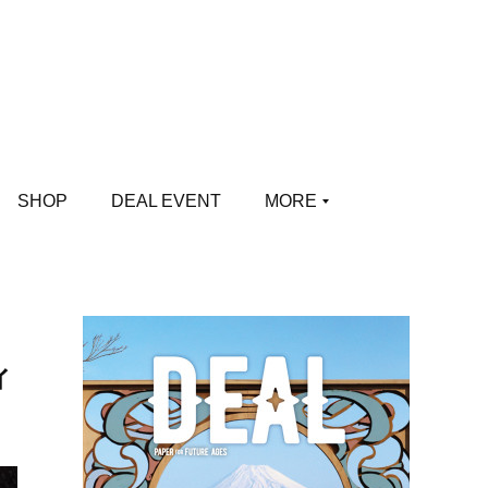
SHOP
DEAL EVENT
MORE
ィ