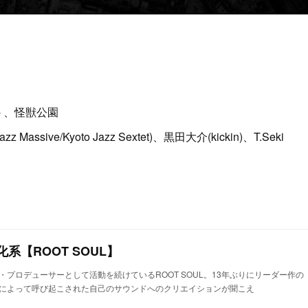
et- 、怪獣公園
z Massive/Kyoto Jazz Sextet)、黒田大介(kickin)、T.Seki
系【ROOT SOUL】
プロデューサーとして活動を続けているROOT SOUL。13年ぶりにリーダー作の
によって呼び起こされた自己のサウンドへのクリエイションが聞こえ