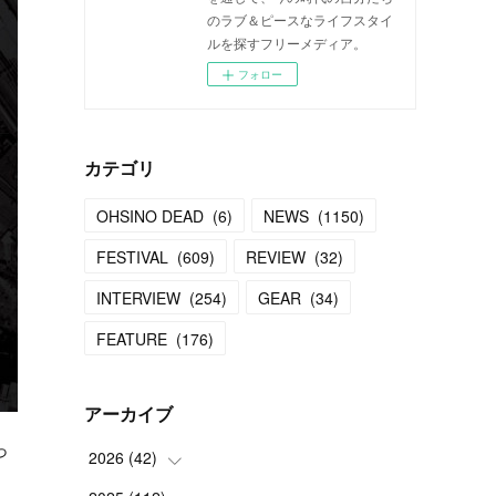
のラブ＆ピースなライフスタイ
ルを探すフリーメディア。
フォロー
カテゴリ
OHSINO DEAD
(
6
)
NEWS
(
1150
)
FESTIVAL
(
609
)
REVIEW
(
32
)
INTERVIEW
(
254
)
GEAR
(
34
)
FEATURE
(
176
)
アーカイブ
っ
2026
(
42
)