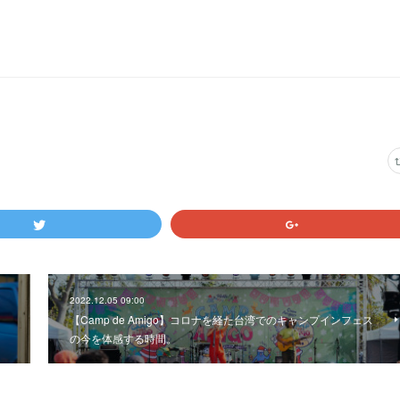
2022.12.05 09:00
【Camp de Amigo】コロナを経た台湾でのキャンプインフェス
の今を体感する時間。