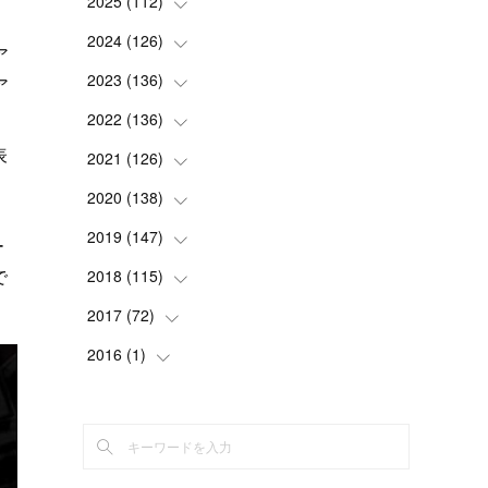
2025
(
112
(
1
)
)
(
3
)
2024
(
126
(
7
)
)
ア
(
5
)
(
13
)
2023
(
136
(
7
)
)
ア
(
13
)
(
15
)
(
13
)
2022
(
136
(
4
)
)
表
(
6
)
(
12
)
(
15
)
(
15
)
2021
(
126
(
6
)
)
(
2
)
(
12
)
(
23
)
(
21
)
(
20
)
2020
(
138
(
13
)
)
(
6
)
(
6
)
(
17
)
(
15
)
(
22
)
(
13
)
2019
(
147
(
9
)
)
ー
(
6
)
(
6
)
(
5
)
(
14
)
(
11
)
(
9
)
で
(
14
)
2018
(
115
(
14
)
)
(
14
)
(
4
)
(
11
)
(
15
)
(
19
)
(
19
)
(
17
)
2017
(
72
(
8
)
)
(
8
)
(
18
)
(
8
)
(
6
)
(
15
)
(
18
)
(
22
)
(
17
)
2016
(
1
(
)
16
)
(
5
)
(
8
)
(
16
)
(
10
)
(
6
)
(
12
)
(
13
)
(
14
)
(
14
)
(
1
)
(
8
)
(
7
)
(
10
)
(
13
)
(
15
)
(
11
)
(
15
)
(
9
)
(
9
)
(
6
)
(
3
)
(
8
)
(
11
)
(
16
)
(
12
)
(
13
)
(
17
)
(
8
)