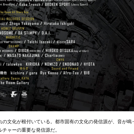
の文化が根付いている。都市固有の文化の発信源が、音が鳴
ルチャーの重要な発信源だ。