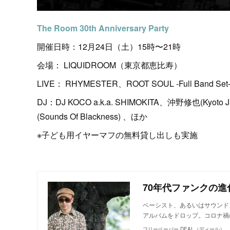
The Room 30th Anniversary Party
開催日時：12月24日（土）15時〜21時
会場： LIQUIDROOM（東京都恵比寿）
LIVE： RHYMESTER、ROOT SOUL -Full Band S
DJ：DJ KOCO a.k.a. SHIMOKITA、沖野修也(Kyoto Jaz
(Sounds Of Blackness) 、ほか
※子ども用イヤーマフの無料貸し出しも実施
70年代ファンクの進化
ベーシスト、あるいはサウンド・
アルバムをドロップ。コロナ禍
フリーペーパー DEAL（ディール）