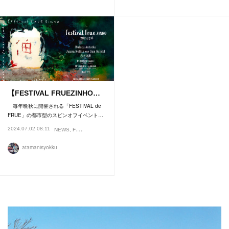
【FESTIVAL FRUEZINHO…
毎年晩秋に開催される「FESTIVAL de
FRUE」の都市型のスピンオフイベント…
2024.07.02 08:11
NEWS
FESTIVAL
atamanisyokku