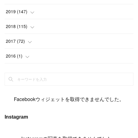
(
6
)
(
6
)
(
17
)
(
15
)
(
22
)
(
13
)
(
9
)
2019
(
147
)
(
6
)
(
6
)
(
5
)
(
14
)
(
11
)
(
9
)
(
14
)
(
14
)
2018
(
115
)
(
14
)
(
4
)
(
11
)
(
15
)
(
19
)
(
19
)
(
17
)
(
8
)
2017
(
72
)
(
8
)
(
18
)
(
8
)
(
6
)
(
15
)
(
18
)
(
22
)
(
17
)
(
16
)
2016
(
1
)
(
5
)
(
8
)
(
16
)
(
10
)
(
6
)
(
12
)
(
13
)
(
14
)
(
14
)
(
1
)
(
8
)
(
7
)
(
10
)
(
13
)
(
15
)
(
11
)
(
15
)
(
9
)
(
9
)
(
6
)
(
3
)
(
8
)
(
11
)
(
16
)
(
12
)
(
13
)
(
17
)
(
8
)
Facebookウィジェットを取得できませんでした。
(
6
)
(
7
)
(
7
)
(
7
)
(
13
)
(
12
)
(
10
)
(
9
)
Instagram
(
7
)
(
8
)
(
5
)
(
7
)
(
14
)
(
6
)
(
14
)
(
7
)