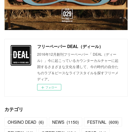
フリーペーパー DEAL（ディール）
2016年12月創刊フリーペーパー「 DEAL（ディー
ル）」今に起こっているカウンターカルチャーに起
因するさまざまな文化を通して、今の時代の自分た
ちのラブ＆ピースなライフスタイルを探すフリーメ
ディア。
フォロー
カテゴリ
OHSINO DEAD
(
6
)
NEWS
(
1150
)
FESTIVAL
(
609
)