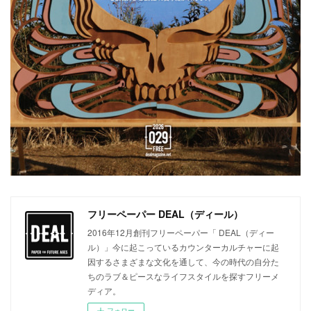
フリーペーパー DEAL（ディール）
2016年12月創刊フリーペーパー「 DEAL（ディー
ル）」今に起こっているカウンターカルチャーに起
因するさまざまな文化を通して、今の時代の自分た
ちのラブ＆ピースなライフスタイルを探すフリーメ
ディア。
フォロー