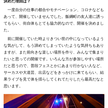
決めた理由は？
一度自分の仕事の都合やモチベーション、コロナなども
あって、開催していませんでした。飯綱町の友人達に誘っ
てもらい、街自体もとても協力的なので、開催を決めまし
た。
前に開催していた時よりきつい世の中になっているよう
な気がして、もう諦めてしまっていたような気持ちもあり
ますが、また前向きな楽しい場所を作り、みんなで集まり
たいと思っての開催です。いろんな方が参加しやすい場所
だと思うので、普段フェスとかにあまり行かない人など、
サーカスや大道芸、出店などをきっかけに来てもらい、結
果ライブを見て体を揺らしてくれてたりしたら最高だなと
思います。