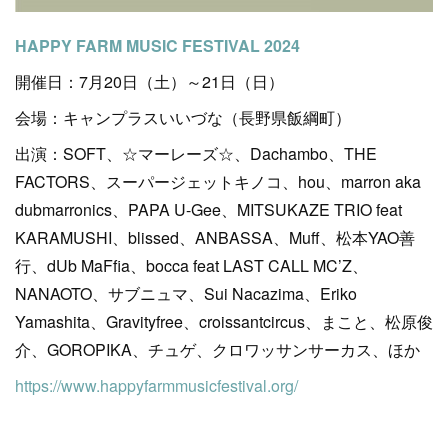
HAPPY FARM MUSIC FESTIVAL 2024
開催日：7月20日（土）～21日（日）
会場：キャンプラスいいづな（長野県飯綱町）
出演：SOFT、☆マーレーズ☆、Dachambo、THE
FACTORS、スーパージェットキノコ、hou、marron aka
dubmarronics、PAPA U-Gee、MITSUKAZE TRIO feat
KARAMUSHI、blissed、ANBASSA、Muff、松本YAO善
行、dUb MaFfia、bocca feat LAST CALL MC’Z、
NANAOTO、サブニュマ、Sui Nacazima、Eriko
Yamashita、Gravityfree、croissantcircus、まこと、松原俊
介、GOROPIKA、チュゲ、クロワッサンサーカス、ほか
https://www.happyfarmmusicfestival.org/