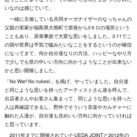
いなのは感じていて。
一緒に主催している共同オーガナイザーのなっちゃんの
父親の実家が福島県大熊町で原発から3キロの場所という
こともあり、原発事故で大変な思いをしました。3.11でこ
の国や世界は平気で嘘みたいなことをするというのが確信
になってきて、何か自分達なりの方法、ハッピーなやり方
で少しでも世の中いい方向に向かうようなことが出来ない
かと思い開催しました。
「No War! No nukes!」を掲げ、やっていました。自分達
と同じような思いを持ったアーティストさん達を呼んで、
出店者さんやお客さん集まって、同じような思いを持った
人は再確認できるし、野外でそういう音楽やカルチャーに
触れた人達が、自分達も含めいい方向に向かっていければ
と思っています。
2011年までに開催されていたUEDA JOINTと2012年の