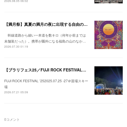
2026.08.05 06:02
【満月祭】真夏の満月の夜に出現する自由の桃源郷。
幹線道路から細い一本道を数キロ（何年か前までは
未舗装だった）。携帯が圏外になる福島の山のなか…
2026.07.30 01:19
【ブラリフェス25／FUJI ROCK FESTIVAL】日本の夏にはフジロックが欠かせない。
FUJI ROCK FESTIVAL ’252025.07.25 -27＠苗場スキー
場
2026.07.21 05:09
0
コメント