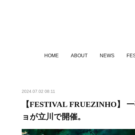
HOME
ABOUT
NEWS
FES
2024.07.02 08:11
【FESTIVAL FRUEZINH
ョが立川で開催。