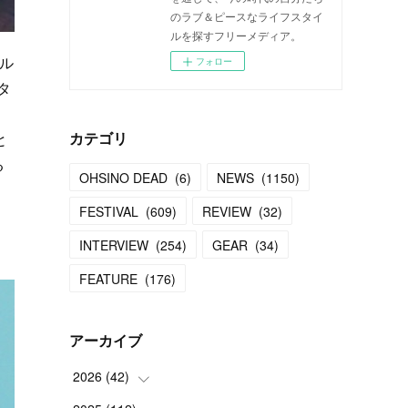
のラブ＆ピースなライフスタイ
ルを探すフリーメディア。
フル
フォロー
タ
、
と
カテゴリ
る
OHSINO DEAD
(
6
)
NEWS
(
1150
)
FESTIVAL
(
609
)
REVIEW
(
32
)
INTERVIEW
(
254
)
GEAR
(
34
)
FEATURE
(
176
)
アーカイブ
2026
(
42
)