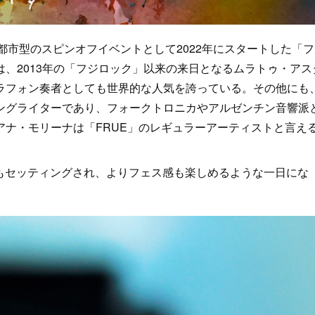
E」の都市型のスピンオフイベントとして2022年にスタートした「
、2013年の「フジロック」以来の来日となるムラトゥ・アス
ラフォン奏者としても世界的な人気を誇っている。その他にも
ングライターであり、フォークトロニカやアルゼンチン音響派
ナ・モリーナは「FRUE」のレギュラーアーティストと言え
UEもセッティングされ、よりフェス感も楽しめるような一日にな