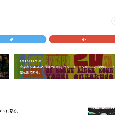
2024.06.25 02:06
音楽喫茶MOJO20周年の節目を祝うフリーコンサートが所沢航
空公園で開催。
メチャに彩る。