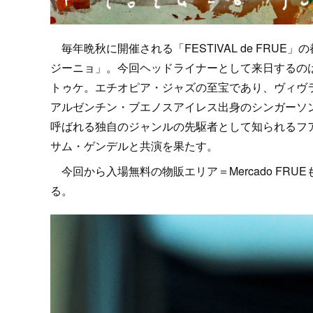
毎年晩秋に開催される「FESTIVAL de FRU
ジーニョ」。今回ヘッドライナーとして来日するのは
トゥケ。エチオピア・ジャズの至宝であり、ヴィヴ
アルゼンチン・ブエノスアイレス出身のシンガーソ
呼ばれる独自のジャンルの先駆者として知られるフア
サム・ゲンデルと共演を果たす。
今回から入場無料の物販エリア＝Mercado FR
る。