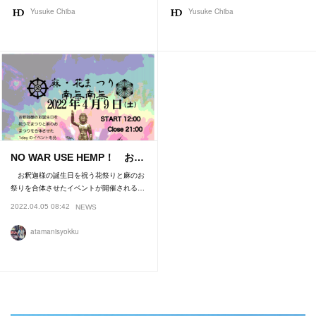
Yusuke Chiba
Yusuke Chiba
NO WAR USE HEMP！ お…
お釈迦様の誕生日を祝う花祭りと麻のお
祭りを合体させたイベントが開催される…
2022.04.05 08:42
NEWS
atamanisyokku