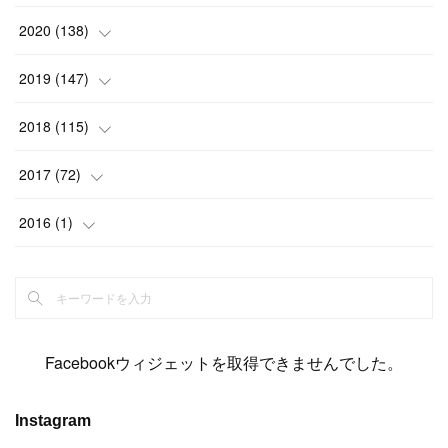
(
2
)
(
12
)
(
23
)
(
21
)
(
20
)
(
13
)
2020
(
138
)
(
6
)
(
6
)
(
17
)
(
15
)
(
22
)
(
13
)
(
9
)
2019
(
147
)
(
6
)
(
6
)
(
5
)
(
14
)
(
11
)
(
9
)
(
14
)
(
14
)
2018
(
115
)
(
14
)
(
4
)
(
11
)
(
15
)
(
19
)
(
19
)
(
17
)
(
8
)
2017
(
72
)
(
8
)
(
18
)
(
8
)
(
6
)
(
15
)
(
18
)
(
22
)
(
17
)
(
16
)
2016
(
1
)
(
5
)
(
8
)
(
16
)
(
10
)
(
6
)
(
12
)
(
13
)
(
14
)
(
14
)
(
1
)
(
8
)
(
7
)
(
10
)
(
13
)
(
15
)
(
11
)
(
15
)
(
9
)
(
9
)
(
6
)
(
3
)
(
8
)
(
11
)
(
16
)
(
12
)
(
13
)
(
17
)
(
8
)
Facebookウィジェットを取得できませんでした。
(
6
)
(
7
)
(
7
)
(
7
)
(
13
)
(
12
)
(
10
)
(
9
)
Instagram
(
7
)
(
8
)
(
5
)
(
7
)
(
14
)