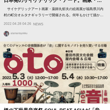
日本発のサイケデリック・アート。画家・…
サイケデリックアート画家・薬師丸郁夫の絵画展が福島県川内
村の町分オルタナギャラリーで開催される。何年もかけて描か…
2022.04.28 04:26
NEWS
atamanisyokku