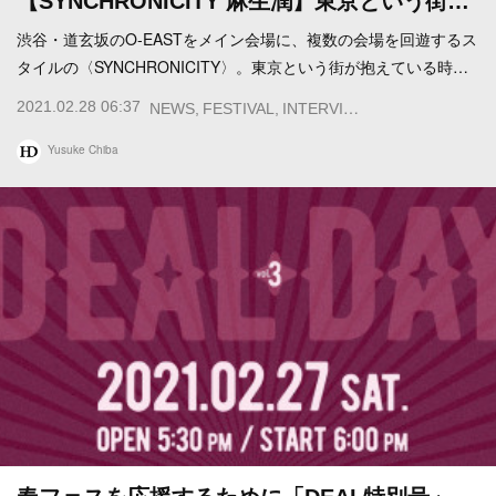
【SYNCHRONICITY 麻生潤】東京という街…
渋谷・道玄坂のO-EASTをメイン会場に、複数の会場を回遊するス
タイルの〈SYNCHRONICITY〉。東京という街が抱えている時…
2021.02.28 06:37
NEWS
FESTIVAL
INTERVIEW
FEATURE
Yusuke Chiba