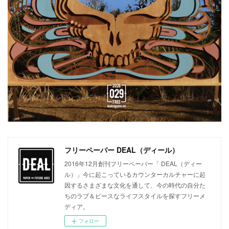
フリーペーパー DEAL（ディール）
2016年12月創刊フリーペーパー「 DEAL（ディー
ル）」今に起こっているカウンターカルチャーに起
因するさまざまな文化を通して、今の時代の自分た
ちのラブ＆ピースなライフスタイルを探すフリーメ
ディア。
フォロー