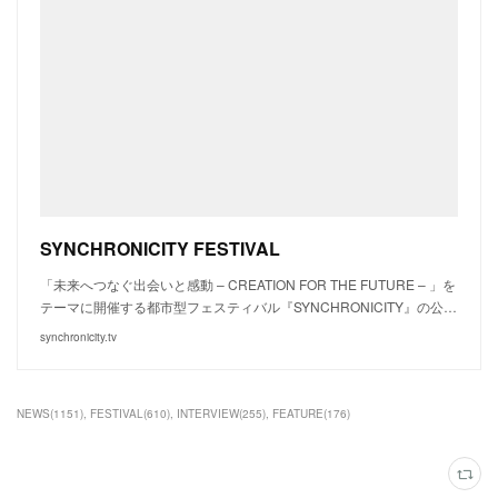
SYNCHRONICITY FESTIVAL
「未来へつなぐ出会いと感動 – CREATION FOR THE FUTURE – 」を
テーマに開催する都市型フェスティバル『SYNCHRONICITY』の公…
synchronicity.tv
NEWS
(
1151
)
FESTIVAL
(
610
)
INTERVIEW
(
255
)
FEATURE
(
176
)