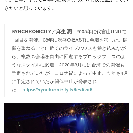
きたいと思っています。
SYNCHRONICITY／麻生 潤
2005年に代官山UNITで
1回目を開催。08年に渋谷O-EASTに会場を移した。開
催を重ねるごとに近くのライブハウスも巻き込みなが
ら、複数の会場を自由に回遊するブロックフェスのよ
うなスタイルに変遷。2020年3月には台湾での開催も
予定されていたが、コロナ禍によって中止。今年も4月
に予定されていたが開催中止が発表され
た。
https://synchronicity.tv/festival/