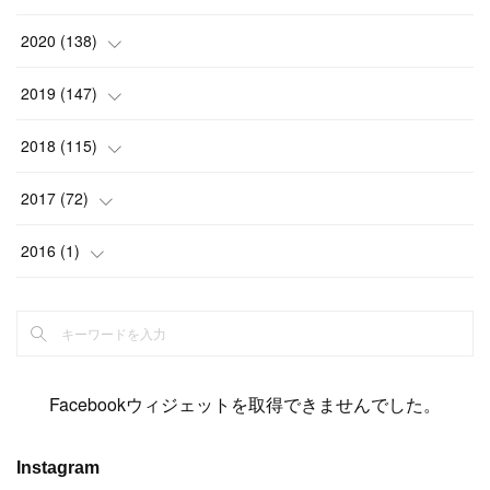
(
2
)
(
12
)
(
23
)
(
21
)
(
20
)
(
13
)
2020
(
138
)
(
6
)
(
6
)
(
17
)
(
15
)
(
22
)
(
13
)
(
9
)
2019
(
147
)
(
6
)
(
6
)
(
5
)
(
14
)
(
11
)
(
9
)
(
14
)
(
14
)
2018
(
115
)
(
14
)
(
4
)
(
11
)
(
15
)
(
19
)
(
19
)
(
17
)
(
8
)
2017
(
72
)
(
8
)
(
18
)
(
8
)
(
6
)
(
15
)
(
18
)
(
22
)
(
17
)
(
16
)
2016
(
1
)
(
5
)
(
8
)
(
16
)
(
10
)
(
6
)
(
12
)
(
13
)
(
14
)
(
14
)
(
1
)
(
8
)
(
7
)
(
10
)
(
13
)
(
15
)
(
11
)
(
15
)
(
9
)
(
9
)
(
6
)
(
3
)
(
8
)
(
11
)
(
16
)
(
12
)
(
13
)
(
17
)
(
8
)
Facebookウィジェットを取得できませんでした。
(
6
)
(
7
)
(
7
)
(
7
)
(
13
)
(
12
)
(
10
)
(
9
)
Instagram
(
7
)