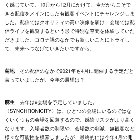
く感じていて、10月から12月にかけて、今だからこそで
きる配信をメインにした有観客イベントにチャレンジしま
した。配信ではクオリティの高い映像を届け、会場では配
信ライブを観覧するという形で特別な空間を体験していた
だきました。コロナ禍のなかでも新しいことにトライし
て、未来へつなげていきたいですから。
菊地
その配信のなかで2021年も4月に開催する予定だと
言っていましたが、今年の展望は？
麻生
去年は9会場を予定していました。
〈SYNCHRONICITY〉は、ひとつの会場にいるのではな
くいくつもの会場を回遊するので、感染リスクがより高く
なります。入場者数の制限や、会場数の削減、無観客など
様々な可能性を模索しましたが、最終的には今年4月の開