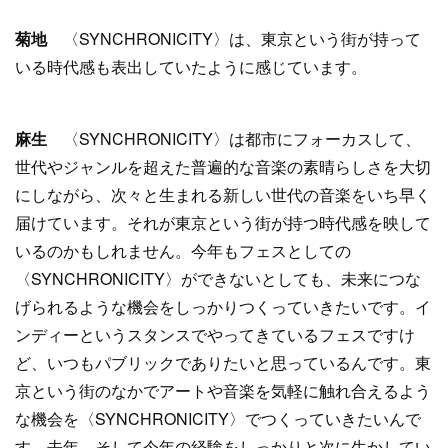
菊地
〈SYNCHRONICITY〉は、東京という街が持って
いる時代感も表出していたように感じています。
麻生
〈SYNCHRONICITY〉は都市にフォーカスして、
世代やジャンルを超えた普遍的な音楽の素晴らしさを大切
にしながら、次々と生まれる新しい世代の音楽をいち早く
届けています。それが東京という街が持つ時代感を映して
いるのかもしれません。今年もフェスとしての
〈SYNCHRONICITY〉ができないとしても、未来につな
げられるような機会をしっかりつくっていきたいです。イ
ンディーというスタンスでやってきているフェスですけ
ど、いつもパブリックでありたいと思っているんです。東
京という街のなかでアートや音楽を気軽に触れ合えるよう
な機会を〈SYNCHRONICITY〉でつくっていきたいんで
す。去年、そして今年の経験をしっかりと次に生かしてい