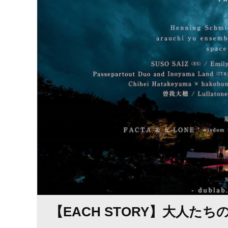
【EACH STORY】大人