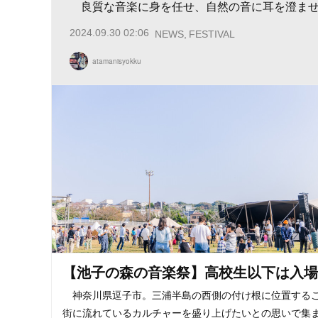
良質な音楽に身を任せ、自然の音に耳を澄ませ
2024.09.30 02:06
NEWS
FESTIVAL
atamanisyokku
【池子の森の音楽祭】高校生以下は入場
神奈川県逗子市。三浦半島の西側の付け根に位置する
街に流れているカルチャーを盛り上げたいとの思いで集