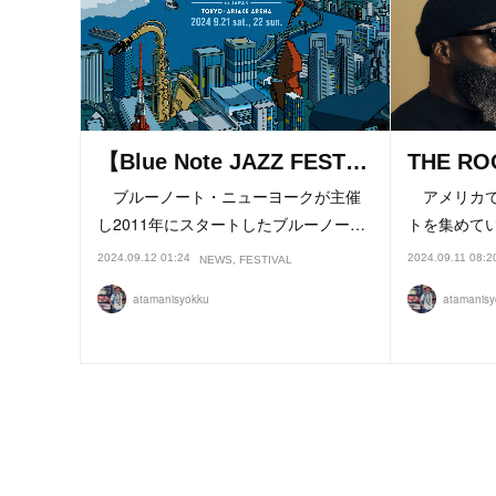
【Blue Note JAZZ FEST…
THE R
ブルーノート・ニューヨークが主催
アメリカで
し2011年にスタートしたブルーノー…
トを集めて
2024.09.12 01:24
2024.09.11 08:2
NEWS
FESTIVAL
atamanisyokku
atamanisy