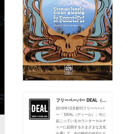
フリーペーパー DEAL（ディール）
2016年12月創刊フリーペーパ
ー「 DEAL（ディール）」今に
起こっているカウンターカルチ
ャーに起因するさまざまな文化
を通して、今の時代の自分たち