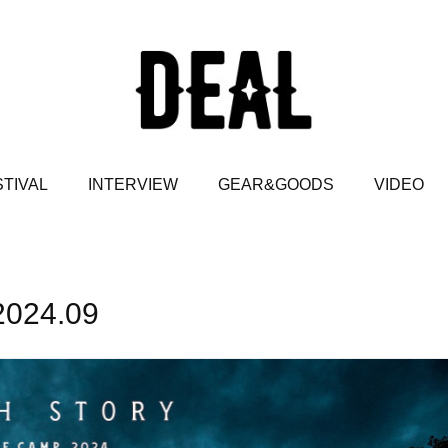
TIVAL
INTERVIEW
GEAR&GOODS
VIDEO
2024
.
09