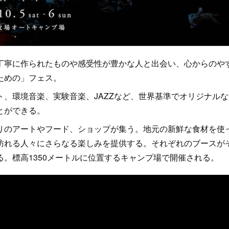
寧に作られたものや感受性が豊かな人と出会い、心からのや
ための」フェス。
、環境音楽、実験音楽、JAZZなど、世界基準でオリジナルな
とができる。
のアートやフード、ショップが集う。地元の新鮮な食材を使
訪れる人々にさらなる楽しみを提供する。それぞれのブースが
。標高1350メートルに位置するキャンプ場で開催される。