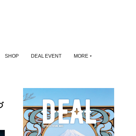
SHOP
DEAL EVENT
MORE
づ