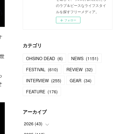
のラブ＆ピースなライフスタイ
ルを探すフリーメディア。
フォロー
す
カテゴリ
世
OHSINO DEAD
(
6
)
NEWS
(
1151
)
FESTIVAL
(
610
)
REVIEW
(
32
)
っ
INTERVIEW
(
255
)
GEAR
(
34
)
そ
FEATURE
(
176
)
アーカイブ
2026
(
43
)