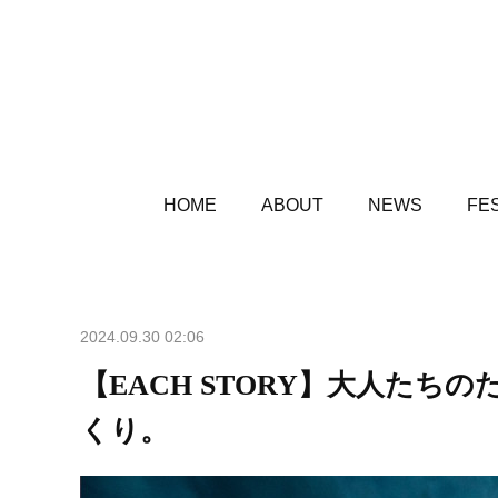
HOME
ABOUT
NEWS
FES
2024.09.30 02:06
【EACH STORY】大人た
くり。