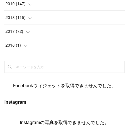
(
6
)
(
17
)
(
15
)
(
22
)
(
13
)
(
9
)
2019
(
147
)
(
6
)
(
6
)
(
5
)
(
14
)
(
11
)
(
9
)
(
14
)
(
14
)
2018
(
115
)
(
14
)
(
4
)
(
11
)
(
15
)
(
19
)
(
19
)
(
17
)
(
8
)
2017
(
72
)
(
8
)
(
18
)
(
8
)
(
6
)
(
15
)
(
18
)
(
22
)
(
17
)
(
16
)
2016
(
1
)
(
5
)
(
8
)
(
16
)
(
10
)
(
6
)
(
12
)
(
13
)
(
14
)
(
14
)
(
1
)
(
8
)
(
7
)
(
10
)
(
13
)
(
15
)
(
11
)
(
15
)
(
9
)
(
9
)
(
6
)
(
3
)
(
8
)
(
11
)
(
16
)
(
12
)
(
13
)
(
17
)
(
8
)
Facebookウィジェットを取得できませんでした。
(
6
)
(
7
)
(
7
)
(
7
)
(
13
)
(
12
)
(
10
)
(
9
)
Instagram
(
7
)
(
8
)
(
5
)
(
7
)
(
14
)
(
6
)
(
14
)
(
7
)
(
4
Instagramの写真を取得できませんでした。
)
(
5
)
(
8
)
(
8
)
(
2
)