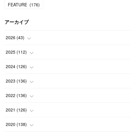
FEATURE
(
176
)
アーカイブ
2026
(
43
)
(
2
)
2025
(
112
)
(
3
)
(
7
)
2024
(
126
)
(
5
)
(
13
)
(
7
)
2023
(
136
)
(
13
)
(
15
)
(
13
)
(
4
)
2022
(
136
)
(
6
)
(
12
)
(
15
)
(
15
)
(
6
)
2021
(
126
)
(
2
)
(
12
)
(
23
)
(
21
)
(
20
)
(
13
)
2020
(
138
)
(
6
)