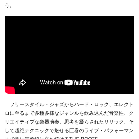
う。
フリースタイル・ジャズからハード・ロック、エレクト
ロに至るまで多種多様なジャンルを飲み込んだ音楽性、ク
リエイティブな楽器演奏、思考を凝らされたリリック、そ
して超絶テクニックで魅せる圧巻のライブ・パフォーマン
スで常に最前線に立ち続けるTHE ROOTS。