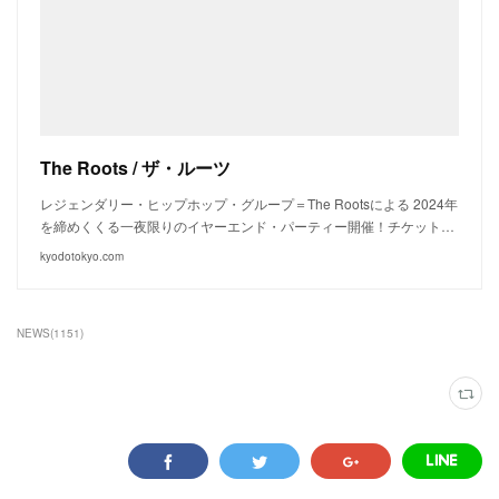
The Roots / ザ・ルーツ
レジェンダリー・ヒップホップ・グループ＝The Rootsによる 2024年
を締めくくる一夜限りのイヤーエンド・パーティー開催！チケット…
kyodotokyo.com
NEWS
(
1151
)