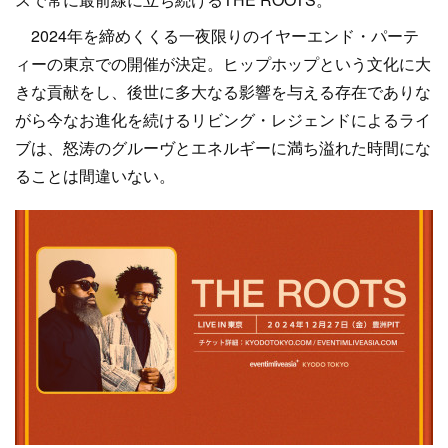
2024年を締めくくる一夜限りのイヤーエンド・パーテ
ィーの東京での開催が決定。ヒップホップという文化に大
きな貢献をし、後世に多大なる影響を与える存在でありな
がら今なお進化を続けるリビング・レジェンドによるライ
ブは、怒涛のグルーヴとエネルギーに満ち溢れた時間にな
ることは間違いない。