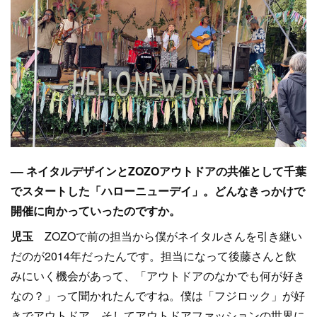
–– ネイタルデザインとZOZOアウトドアの共催として千葉
でスタートした「ハローニューデイ」。どんなきっかけで
開催に向かっていったのですか。
児玉
ZOZOで前の担当から僕がネイタルさんを引き継い
だのが2014年だったんです。担当になって後藤さんと飲
みにいく機会があって、「アウトドアのなかでも何が好き
なの？」って聞かれたんですね。僕は「フジロック」が好
きでアウトドア、そしてアウトドアファッションの世界に