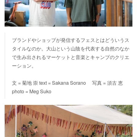
ブランドやショップが発信するフェスとはどういうス
タイルなのか。大山という山陰を代表する自然のなか
で生み出されるマーケットと音楽とキャンプのクリエ
ーション。
文 = 菊地 崇 text = Sakana Sorano 写真 = 須古 恵
photo = Meg Suko