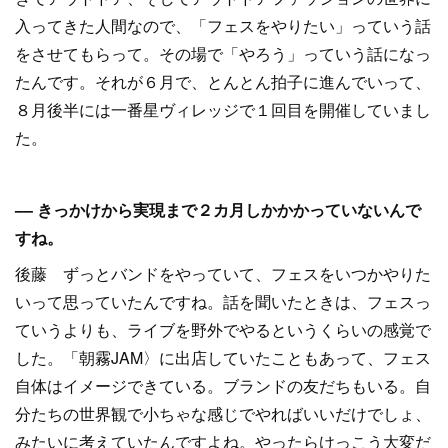
入ってきた人間なので、「フェスをやりたい」っていう話
をさせてもらって。その場で「やろう」っていう話になっ
たんです。それが６月で、とんとん拍子に進んでいって、
８月後半には一番星ヴィレッジで１回目を開催していまし
た。
–– きっかけから実現まで２カ月しかかかっていないんで
すね。
後藤 ずっとバンドをやっていて、フェスをいつかやりた
いって思っていたんですね。話を聞いたときは、フェスっ
ていうよりも、ライブを野外でやるというくらいの感覚で
した。「朝霧JAM〉に出店していたこともあって、フェス
自体はイメージできている。ブランドの友だちもいる。自
分たちの世界観で小ちゃな感じでやればいいだけでしょ、
みたいに考えていたんですよね。やったらけっこう大変だ