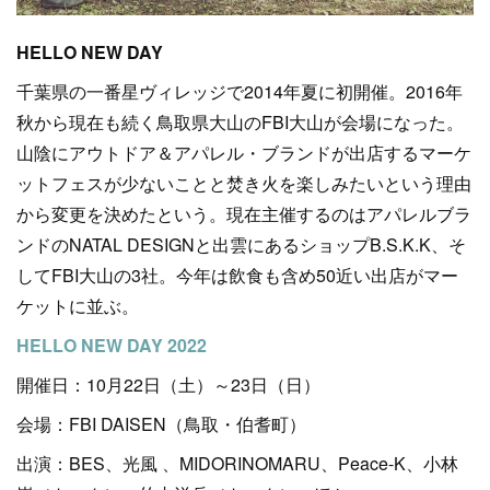
HELLO NEW DAY
千葉県の一番星ヴィレッジで2014年夏に初開催。2016年
秋から現在も続く鳥取県大山のFBI大山が会場になった。
山陰にアウトドア＆アパレル・ブランドが出店するマーケ
ットフェスが少ないことと焚き火を楽しみたいという理由
から変更を決めたという。現在主催するのはアパレルブラ
ンドのNATAL DESIGNと出雲にあるショップB.S.K.K、そ
してFBI大山の3社。今年は飲食も含め50近い出店がマー
ケットに並ぶ。
HELLO NEW DAY 2022
開催日：10月22日（土）～23日（日）
会場：FBI DAISEN（鳥取・伯耆町）
出演：BES、光風 、MIDORINOMARU、Peace-K、小林