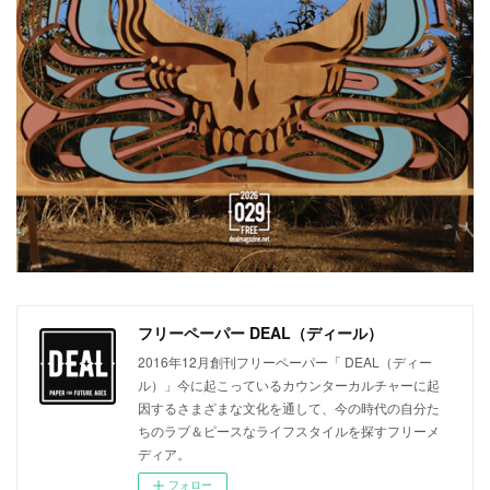
フリーペーパー DEAL（ディール）
2016年12月創刊フリーペーパー「 DEAL（ディー
ル）」今に起こっているカウンターカルチャーに起
因するさまざまな文化を通して、今の時代の自分た
ちのラブ＆ピースなライフスタイルを探すフリーメ
ディア。
フォロー