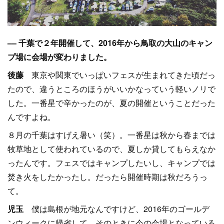
–– 千葉で２年開催して、2016年から鳥取の大山のキャン
プ場に会場が変わりました。
後藤
東京や関東でいっぱいフェスが生まれてきた頃だっ
たので、違うところのほうがいいかなっていう軽いノリで
した。一番星で辛かったのが、夏の開催ということだった
んですよね。
８月の千葉はすげえ暑い（笑）。一番星は秋から春までは
牧草地として使われているので、夏しか貸してもらえなか
ったんです。フェスではキャンプしたいし、キャンプでは
焚き火をしたかったし。だったら開催時期は秋だろうっ
て。
児玉
僕は島根が地元なんですけど、2016年のゴールデ
ンウィークに帰省して、そのときに今の会場となっている