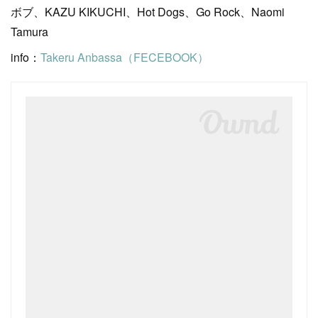
ボブ、KAZU KIKUCHI、Hot Dogs、Go Rock、Naomi
Tamura
info：
Takeru Anbassa（FECEBOOK）