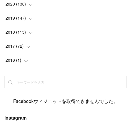
(
2
)
(
12
)
(
23
)
(
21
)
(
20
)
(
13
)
2020
(
138
)
(
6
)
(
6
)
(
17
)
(
15
)
(
22
)
(
13
)
(
9
)
2019
(
147
)
(
6
)
(
6
)
(
5
)
(
14
)
(
11
)
(
9
)
(
14
)
(
14
)
2018
(
115
)
(
14
)
(
4
)
(
11
)
(
15
)
(
19
)
(
19
)
(
17
)
(
8
)
2017
(
72
)
(
8
)
(
18
)
(
8
)
(
6
)
(
15
)
(
18
)
(
22
)
(
17
)
(
16
)
2016
(
1
)
(
5
)
(
8
)
(
16
)
(
10
)
(
6
)
(
12
)
(
13
)
(
14
)
(
14
)
(
1
)
(
8
)
(
7
)
(
10
)
(
13
)
(
15
)
(
11
)
(
15
)
(
9
)
(
9
)
(
6
)
(
3
)
(
8
)
(
11
)
(
16
)
(
12
)
(
13
)
(
17
)
(
8
)
Facebookウィジェットを取得できませんでした。
(
6
)
(
7
)
(
7
)
(
7
)
(
13
)
(
12
)
(
10
)
(
9
)
Instagram
(
7
)
(
8
)
(
5
)
(
7
)
(
14
)
(
6
)
(
14
)