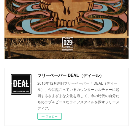
フリーペーパー DEAL（ディール）
2016年12月創刊フリーペーパー「 DEAL（ディー
ル）」今に起こっているカウンターカルチャーに起
因するさまざまな文化を通して、今の時代の自分た
ちのラブ＆ピースなライフスタイルを探すフリーメ
ディア。
フォロー