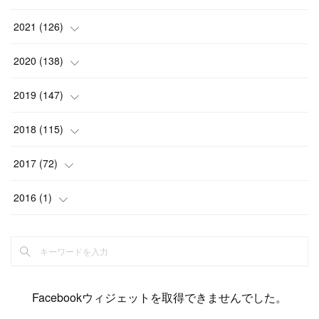
(
6
)
(
12
)
(
15
)
(
15
)
(
6
)
2021
(
126
)
(
2
)
(
12
)
(
23
)
(
21
)
(
20
)
(
13
)
2020
(
138
)
(
6
)
(
6
)
(
17
)
(
15
)
(
22
)
(
13
)
(
9
)
2019
(
147
)
(
6
)
(
6
)
(
5
)
(
14
)
(
11
)
(
9
)
(
14
)
(
14
)
2018
(
115
)
(
14
)
(
4
)
(
11
)
(
15
)
(
19
)
(
19
)
(
17
)
(
8
)
2017
(
72
)
(
8
)
(
18
)
(
8
)
(
6
)
(
15
)
(
18
)
(
22
)
(
17
)
(
16
)
2016
(
1
)
(
5
)
(
8
)
(
16
)
(
10
)
(
6
)
(
12
)
(
13
)
(
14
)
(
14
)
(
1
)
(
8
)
(
7
)
(
10
)
(
13
)
(
15
)
(
11
)
(
15
)
(
9
)
(
9
)
(
6
)
(
3
)
(
8
)
(
11
)
(
16
)
(
12
)
(
13
)
(
17
)
(
8
)
Facebookウィジェットを取得できませんでした。
(
6
)
(
7
)