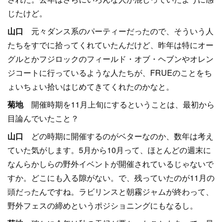
じたけど。
山口
元々ダンス系のパーティーだったので、そういう人
たちをすでに拾ってくれていたんだけど、昨年は特にオー
グルとかフジロックのフィールド・オブ・ヘブンやオレン
ジコートに行っているような人たちが、FRUEのことをち
ょいちょい拾いはじめてきてくれたのかなと。
菊地
開催時期を11月上旬にするということは、最初から
目論んでいたこと？
山口
どの時期に開催するのがベターなのか、数年は考え
ていた気がします。5月から10月って、ほとんどの週末に
なんらかしらの野外イベントが開催されているじゃないで
すか。どこにも入る隙がない。で、残っていたのが11月の
頭だったんですね。ラビリンスと朝霧ジャムが終わって、
野外フェスの締めというポジショニングにもなるし。