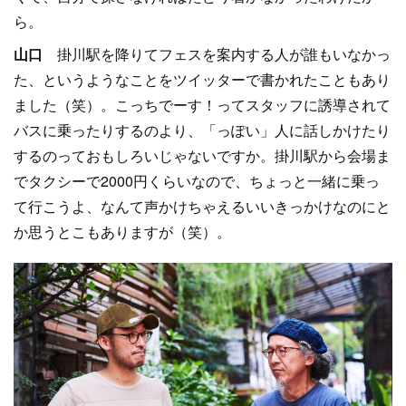
ら。
山口
掛川駅を降りてフェスを案内する人が誰もいなかっ
た、というようなことをツイッターで書かれたこともあり
ました（笑）。こっちでーす！ってスタッフに誘導されて
バスに乗ったりするのより、「っぽい」人に話しかけたり
するのっておもしろいじゃないですか。掛川駅から会場ま
でタクシーで2000円くらいなので、ちょっと一緒に乗っ
て行こうよ、なんて声かけちゃえるいいきっかけなのにと
か思うとこもありますが（笑）。