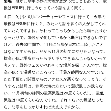
菊地
確かに今年は秋の天候が悪かったこともあって、最
後はFRUEに行こうかっていう話をよく聞く。
山口 9月や10月にパーティーやフェスに行って「今年の
最後はFRUEに行く？」みたいな話を多くの人がしてくれ
ていたんですよね。それってこっちからしたら願ったりか
なったりで。気候が変化しているから断言はできないです
けど、過去50年間で、11月に台風が日本に上陸したこと
はないですからね。だから11月の初旬にやりたいなって。
標高が低い場所だったらギリギリできるんじゃないかって
考えて、野外フェスがやれそうな場所を探したんです。標
高が低くて温暖なところって、千葉か静岡なんですよね。
ただ千葉だと関西からのアクセスが悪くなってしまう。そ
うすると結局は、静岡の海の方という選択肢しか残らな
い。11月初旬の静岡の最高気温は20度くらいだし、最低
気温は10度くらいなんですね。それくらいの気温だった
ら、防寒をしっかりすれば大丈夫ですから。