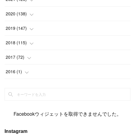
(
2
)
(
12
)
(
23
)
(
21
)
(
20
)
(
13
)
2020
(
138
)
(
6
)
(
6
)
(
17
)
(
15
)
(
22
)
(
13
)
(
9
)
2019
(
147
)
(
6
)
(
6
)
(
5
)
(
14
)
(
11
)
(
9
)
(
14
)
(
14
)
2018
(
115
)
(
14
)
(
4
)
(
11
)
(
15
)
(
19
)
(
19
)
(
17
)
(
8
)
2017
(
72
)
(
8
)
(
18
)
(
8
)
(
6
)
(
15
)
(
18
)
(
22
)
(
17
)
(
16
)
2016
(
1
)
(
5
)
(
8
)
(
16
)
(
10
)
(
6
)
(
12
)
(
13
)
(
14
)
(
14
)
(
1
)
(
8
)
(
7
)
(
10
)
(
13
)
(
15
)
(
11
)
(
15
)
(
9
)
(
9
)
(
6
)
(
3
)
(
8
)
(
11
)
(
16
)
(
12
)
(
13
)
(
17
)
(
8
)
Facebookウィジェットを取得できませんでした。
(
6
)
(
7
)
(
7
)
(
7
)
(
13
)
(
12
)
(
10
)
(
9
)
Instagram