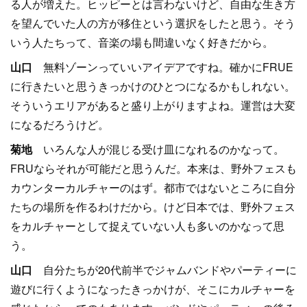
る人が増えた。ヒッピーとは言わないけど、自由な生き方
を望んでいた人の方が移住という選択をしたと思う。そう
いう人たちって、音楽の場も間違いなく好きだから。
山口
無料ゾーンっていいアイデアですね。確かにFRUE
に行きたいと思うきっかけのひとつになるかもしれない。
そういうエリアがあると盛り上がりますよね。運営は大変
になるだろうけど。
菊地
いろんな人が混じる受け皿になれるのかなって。
FRUならそれが可能だと思うんだ。本来は、野外フェスも
カウンターカルチャーのはず。都市ではないところに自分
たちの場所を作るわけだから。けど日本では、野外フェス
をカルチャーとして捉えていない人も多いのかなって思
う。
山口
自分たちが20代前半でジャムバンドやパーティーに
遊びに行くようになったきっかけが、そこにカルチャーを