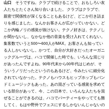
山口
そうですね。クラブで続けることで、おもしろい友
人たちとたくさん知り合いました。 クラブはクラブで、
親密で関係性が深くなることもあるけど、どこか行き詰ま
りを感じました。なんかお客さんが広がっていかない。ど
こか内輪ノリの感覚が抜けない。テクノ好きは、テクノし
か聞かないし、なかなか他の音楽を受け入れてくれない。
集客数でいうと500〜600人がMAX。お客さんも知ってい
る人しかいないし。かつて、自分が大好きだったオーガニ
ックグルーヴは、ハコで開催した時でも、いろんな混じり
があったんですよね。90年代末から00年代はじめが、そ
ういうノリだったというのもあるけど、今みたいに細分化
されていなかった。テクノもハウスもヒップホップもバン
ドミュージックもあった。あの混ざっている感覚を求めて
いる部分があって、今、この日本で、いろんな人たちを混
ぜることができるのは、ハコでパーティーをやってても難
してく、もはや野外でフェスにするしかないんじゃないの