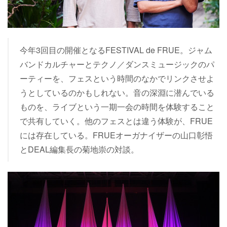
今年3回目の開催となるFESTIVAL de FRUE。ジャム
バンドカルチャーとテクノ／ダンスミュージックのパ
ーティーを、フェスという時間のなかでリンクさせよ
うとしているのかもしれない。音の深淵に潜んでいる
ものを、ライブという一期一会の時間を体験すること
で共有していく。他のフェスとは違う体験が、FRUE
には存在している。FRUEオーガナイザーの山口彰悟
とDEAL編集長の菊地崇の対談。