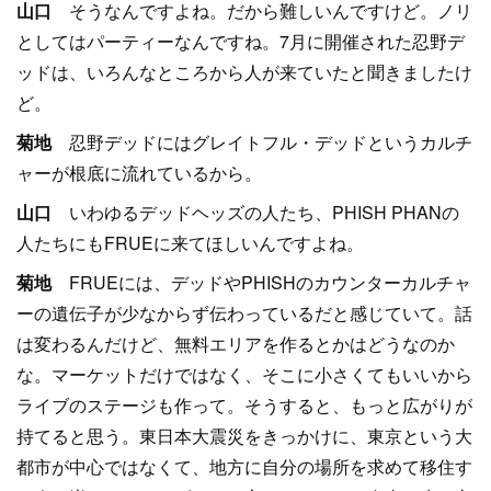
山口
そうなんですよね。だから難しいんですけど。ノリ
としてはパーティーなんですね。7月に開催された忍野デ
ッドは、いろんなところから人が来ていたと聞きましたけ
ど。
菊地
忍野デッドにはグレイトフル・デッドというカルチ
ャーが根底に流れているから。
山口
いわゆるデッドヘッズの人たち、PHISH PHANの
人たちにもFRUEに来てほしいんですよね。
菊地
FRUEには、デッドやPHISHのカウンターカルチャ
ーの遺伝子が少なからず伝わっているだと感じていて。話
は変わるんだけど、無料エリアを作るとかはどうなのか
な。マーケットだけではなく、そこに小さくてもいいから
ライブのステージも作って。そうすると、もっと広がりが
持てると思う。東日本大震災をきっかけに、東京という大
都市が中心ではなくて、地方に自分の場所を求めて移住す