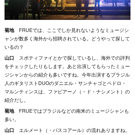
菊地
FRUEでは、ここでしか見れないようなミュージシ
ャンが数多く海外から招聘されている。どうやって探して
いるの？
山口
スポティファイとかで探しているし、海外での評判
をチェックしたりもします。あと出演してもらったミュー
ジシャンからの紹介も多いですね。今年出演するブラジル
人のギタリストDUOのダニエル・サンチャゴとペドロ・
マルンティンスは、ファビアーノ（・ド・ナシメント）の
紹介だし。
菊地
FRUEではブラジルなどの南米のミュージシャンも
多い。
山口
エルメート（・パスコアール）の流れありますね。