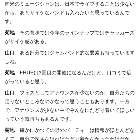
南米のミュージシャンは、日本でライブすることは少ない
から。あとサイケなバンドも入れたいと思っているんで
す。
菊地
その意味では今年のラインナップではチャッカーズ
がサイケ感がある。
山口
ある部分ではジャムバンド的な要素も持っています
しね。
菊地
FRUEは3回目の開催になるんだけど、口コミで広
がっていると思う。
山口
フェスとしてアナウンスが少ないのが、自分たちの
足りないところなのかなって思うこともあります。一方
で、アナウンスが少ない中でみんなにたどり着いてほしい
っていう気持ちもあるんです。
菊地
確かにかつての野外パーティーは情報がほとんどな
くて、自分で探さなければたどり着かなかったわけだか