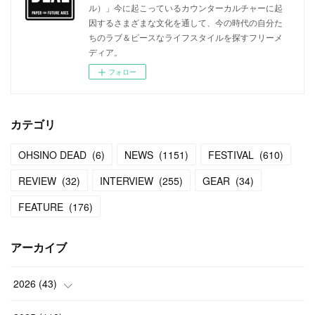
ル）」今に起こっているカウンターカルチャーに起
因するさまざまな文化を通して、今の時代の自分た
ちのラブ＆ピースなライフスタイルを探すフリーメ
ディア。
フォロー
カテゴリ
OHSINO DEAD
(
6
)
NEWS
(
1151
)
FESTIVAL
(
610
)
REVIEW
(
32
)
INTERVIEW
(
255
)
GEAR
(
34
)
FEATURE
(
176
)
アーカイブ
2026
(
43
)