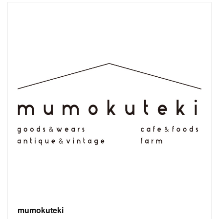
mumokuteki