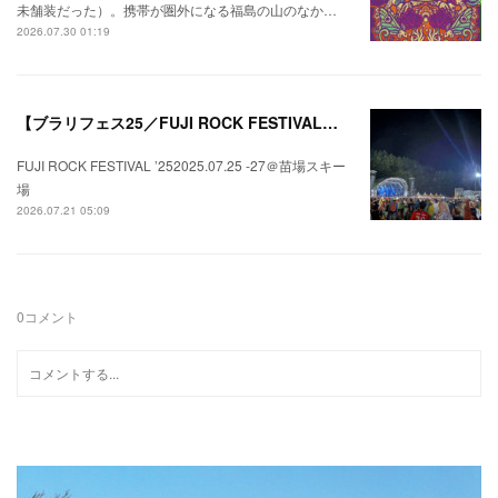
未舗装だった）。携帯が圏外になる福島の山のなか…
2026.07.30 01:19
【ブラリフェス25／FUJI ROCK FESTIVAL】日本の夏にはフジロックが欠かせない。
FUJI ROCK FESTIVAL ’252025.07.25 -27＠苗場スキー
場
2026.07.21 05:09
0
コメント