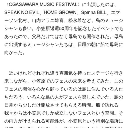
〈OGASAWARA MUSIC FESTIVAL〉に出演したのは、
SPEAK NO EVIL、HOME GROWN、Spinna BILL、エマ
ーソン北村、山内アラニ雄喜、松永希など。島のミュージ
シャンも多い。小笠原返還50周年を記念したイベントでも
あったので、父島だけではなく母島でも開催された。母島
に出演するミュージシャンたちは、日曜の朝に船で母島に
向かった。
近いけれどそれぞれ違う雰囲気を持ったステージを行き
来しながら、小笠原でのフェスの未来を考えてみた。この
フェスの開催を心から願っているのは島に住んでいる人た
ちだろう。いろんな島の人がフェスを楽しんでいた。島の
日常から少しだけ開放させてもらえる時間。船で訪れる
我々からは小笠原でしか成立しないフェスという空間。そ
の両方が叶えられる可能性が、小笠原という特別な場所に