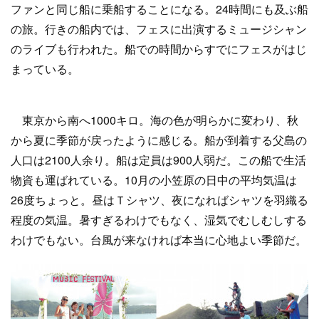
ファンと同じ船に乗船することになる。24時間にも及ぶ船
の旅。行きの船内では、フェスに出演するミュージシャン
のライブも行われた。船での時間からすでにフェスがはじ
まっている。
東京から南へ1000キロ。海の色が明らかに変わり、秋
から夏に季節が戻ったように感じる。船が到着する父島の
人口は2100人余り。船は定員は900人弱だ。この船で生活
物資も運ばれている。10月の小笠原の日中の平均気温は
26度ちょっと。昼はＴシャツ、夜になればシャツを羽織る
程度の気温。暑すぎるわけでもなく、湿気でむしむしする
わけでもない。台風が来なければ本当に心地よい季節だ。