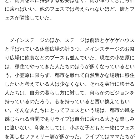
に戻ればいい。他のフェスでは考えられないほど、街とフ
ェスが隣接していた。
メインステージのほか、ステージは前浜とゲゲゲハウス
と呼ばれている休憩広場の計３つ。メインステージのお祭
り広場に飲食などのブースも並んでいた。現在の小笠原に
は、移住でやってきた人たちのほうが多くなっているとい
う。小笠原に限らず、都市を離れて自然豊かな場所に移住
したいと考えている人は少なくない。それを実行に移せる
人たちは、自分の暮らし方に対して、何らかのビジョンを
持っているのだろう。芯を持っていると言い換えてもい
い。そんな人たちにとってフェスという場は、都市の風を
感じられる時間でありライブは自分に戻れる大きな楽しみ
に違いない。印象としては、小さな子どもと一緒にフェス
を楽しむファミリー層が多かった。ライブではママたちが