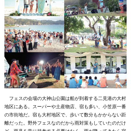
フェスの会場の大神山公園は船が到着する二見港の大村
地区にある。スーパーや土産物店、宿も多い、小笠原一番
の市街地だ。宿も大村地区で、歩いて数分もかからない距
離だった。野外フェスなのだから雨対策もしていたのだけ
ど、雨具を常に持参する必要はなく、雨が降ってきたら宿