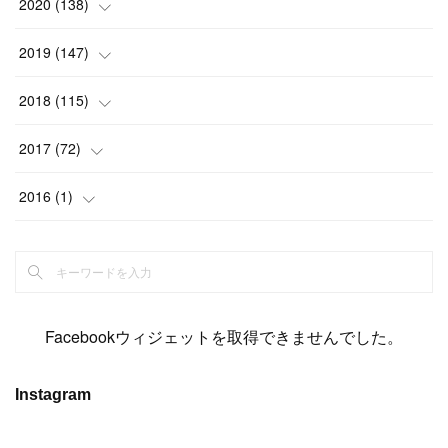
(
20
)
(
13
)
2020
(
138
)
(
6
)
(
6
)
(
17
)
(
15
)
(
22
)
(
13
)
(
9
)
2019
(
147
)
(
6
)
(
6
)
(
5
)
(
14
)
(
11
)
(
9
)
(
14
)
(
14
)
2018
(
115
)
(
14
)
(
4
)
(
11
)
(
15
)
(
19
)
(
19
)
(
17
)
(
8
)
2017
(
72
)
(
8
)
(
18
)
(
8
)
(
6
)
(
15
)
(
18
)
(
22
)
(
17
)
(
16
)
2016
(
1
)
(
5
)
(
8
)
(
16
)
(
10
)
(
6
)
(
12
)
(
13
)
(
14
)
(
14
)
(
1
)
(
8
)
(
7
)
(
10
)
(
13
)
(
15
)
(
11
)
(
15
)
(
9
)
(
9
)
(
6
)
(
3
)
(
8
)
(
11
)
(
16
)
(
12
)
(
13
)
(
17
)
(
8
)
Facebookウィジェットを取得できませんでした。
(
6
)
(
7
)
(
7
)
(
7
)
(
13
)
(
12
)
(
10
)
(
9
)
Instagram
(
7
)
(
8
)
(
5
)
(
7
)
(
14
)
(
6
)
(
14
)