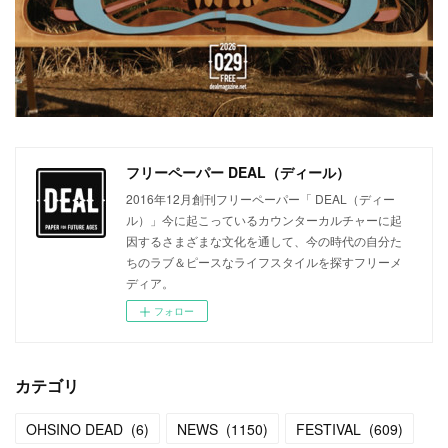
フリーペーパー DEAL（ディール）
2016年12月創刊フリーペーパー「 DEAL（ディー
ル）」今に起こっているカウンターカルチャーに起
因するさまざまな文化を通して、今の時代の自分た
ちのラブ＆ピースなライフスタイルを探すフリーメ
ディア。
フォロー
カテゴリ
OHSINO DEAD
(
6
)
NEWS
(
1150
)
FESTIVAL
(
609
)