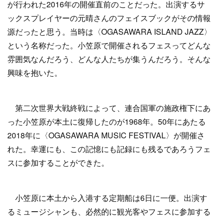
が行われた2016年の開催直前のことだった。出演するサ
ックスプレイヤーの元晴さんのフェイスブックがその情報
源だったと思う。当時は〈OGASAWARA ISLAND JAZZ〉
という名称だった。小笠原で開催されるフェスってどんな
雰囲気なんだろう、どんな人たちが集うんだろう。そんな
興味を抱いた。
第二次世界大戦終戦によって、連合国軍の施政権下にあ
った小笠原が本土に復帰したのが1968年。50年にあたる
2018年に〈OGASAWARA MUSIC FESTIVAL〉が開催さ
れた。幸運にも、この記憶にも記録にも残るであろうフェ
スに参加することができた。
小笠原に本土から入港する定期船は6日に一便。出演す
るミュージシャンも、必然的に観光客やフェスに参加する