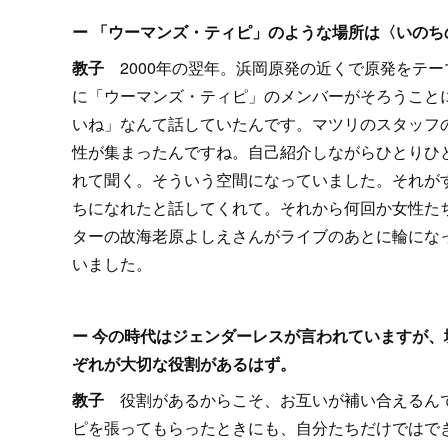
ー 「ウーマンズ・ティピ」のような場所は〈いの
教子
2000年の翌年。浜岡原発の近くで原発をテ
に「ウーマンズ・ティピ」のメンバーがそろうこと
いね」なんて話していたんです。マツリのスタッフ
性が集まったんですね。自己紹介しながらひとりひ
れて聞く。そういう空間になっていました。それが
ちになれたと話してくれて。それから何回か女性た
ターの故海老原よしえさんがライブのあとに輪にな
いました。
ー 今の時代はジェンダーレスが言われていますが
ぞれが大切な役割があるはず。
教子
役割があるからこそ、お互いが補い合えるん
ピを張ってもらったときにも、自分たちだけではで