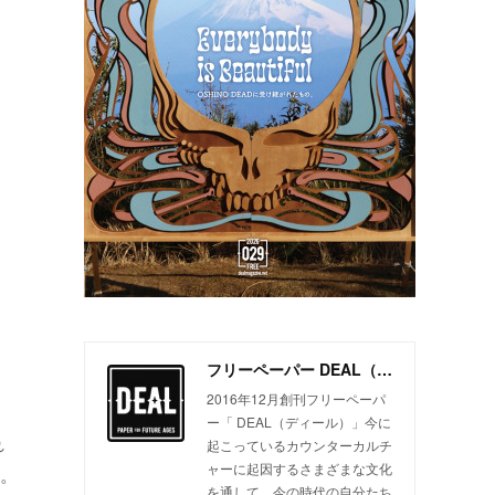
フリーペーパー DEAL（ディール）
2016年12月創刊フリーペーパ
ー「 DEAL（ディール）」今に
れ
起こっているカウンターカルチ
ャーに起因するさまざまな文化
。
を通して、今の時代の自分たち