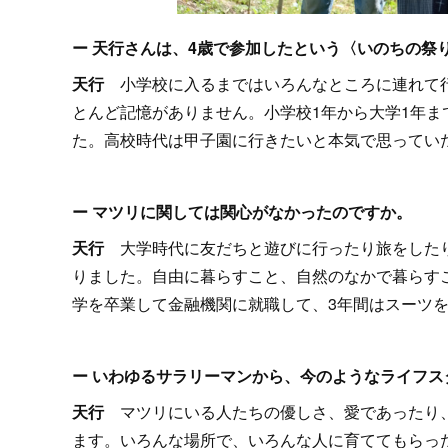
ー 天行さんは、4歳で参加したという〈いのちの祭
天行
小学校に入るまではいろんなところに連れて行
とんど記憶がありません。小学校1年から大学1年
た。高校時代は甲子園に行きたいと本気で思ってい
ー マツリに関しては関心がなかったのですか。
天行
大学時代に友だちと遊びに行ったり旅をした
りました。自由に暮らすこと、自然のなかで暮らす
学を卒業して金融機関に就職して、3年間はスーツ
ー いわゆるサラリーマンから、今のようなライフス
天行
マツリにいる人たちの優しさ、愛であったり
ます。いろんな場所で、いろんな人に育ててもらっ