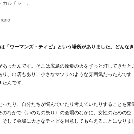
・カルチャー。
rano
〉には「ウーマンズ・ティピ」という場所がありました。どんな
があったんです。そこは広島の原爆の火をずっと灯してきたと
あり、出店もあり、小さなマツリのような雰囲気だったんです
きたんです。
だったり、自分たちが悩んでいたり考えていたりすることを素
そのなかで〈いのちの祭り〉の会場のなかに、女性のための空
。そして会場に大きなティピを用意してもらえることになりま