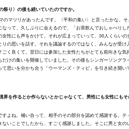
ちの祭り〉の後も続いていたのですか。
ーマのマツリがあったんです。〈平和の集い〉と言ったかな。そ
になって、久しぶりに会えるので、「お茶飲んでおしゃべりし
の女性にも声をかけて。それが広まっていって、30人くらいの
とりの思いを話す。それを議論するのではなく、みんなが受け
すごく良くて。翌日には参加した女性たちがとても前向きな気
ちだけの集いを開催していました。その後もシンガーソングラ
って思いを分かち合う「ウーマンズ・ティピ」を引き続き開い
、境界を作るとか作らないとかじゃなくて、男性にも女性にもそ
ですよね。補い合って、相手のその部分を認めて感謝する。テ
きないことでしたから、すごく感謝しました。そこに男と女の