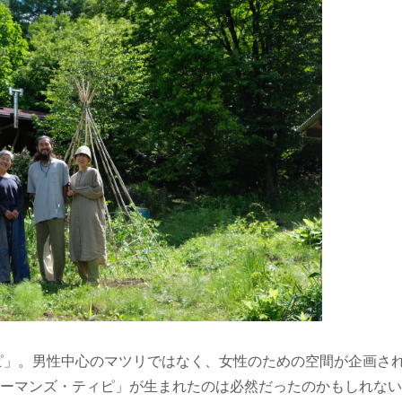
ィピ」。男性中心のマツリではなく、女性のための空間が企画さ
ーマンズ・ティピ」が生まれたのは必然だったのかもしれない