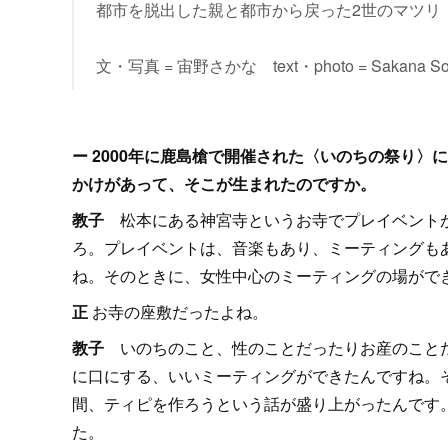
都市を脱出した親と都市から戻った2世のマツリ
文・写真 = 宙野さかな text・photo = Sakana So
ー 2000年に鹿島槍で開催された〈いのちの祭り
かけがあって、そこが生まれたのですか。
教子
松本にある神宮寺というお寺でプレイベント
ろ。プレイベントは、音楽もあり、ミーティングも
ね。そのときに、女性中心のミーティングの場がで
正
お寺の座敷だったよね。
教子
いのちのこと、性のことだったりお産のこと
に口にする、いいミーティングができたんですね。
間、ティピを作ろうという話が盛り上がったんです
た。