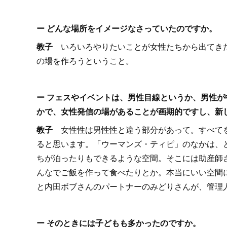
ー どんな場所をイメージなさっていたのですか。
教子
いろいろやりたいことが女性たちから出てき
の場を作ろうということ。
ー フェスやイベントは、男性目線というか、男性
かで、女性発信の場があることが画期的ですし、新
教子
女性性は男性性と違う部分があって。すべて
ると思います。「ウーマンズ・ティピ」のなかは、
ちが泊ったりもできるような空間。そこには助産師
んなでご飯を作って食べたりとか。本当にいい空間
と内田ボブさんのパートナーのみどりさんが、管理
ー そのときには子どもも多かったのですか。