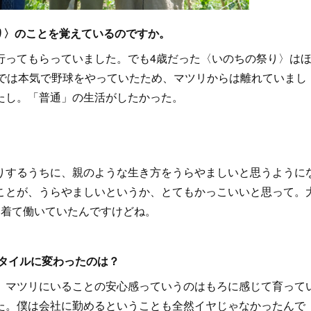
り〉のことを覚えているのですか。
ってもらっていました。でも4歳だった〈いのちの祭り〉は
までは本気で野球をやっていたため、マツリからは離れていまし
たし。「普通」の生活がしたかった。
りするうちに、親のような生き方をうらやましいと思うように
ことが、うらやましいというか、とてもかっこいいと思って。
を着て働いていたんですけどね。
タイルに変わったのは？
、マツリにいることの安心感っていうのはもろに感じて育って
た。僕は会社に勤めるということも全然イヤじゃなかったんで