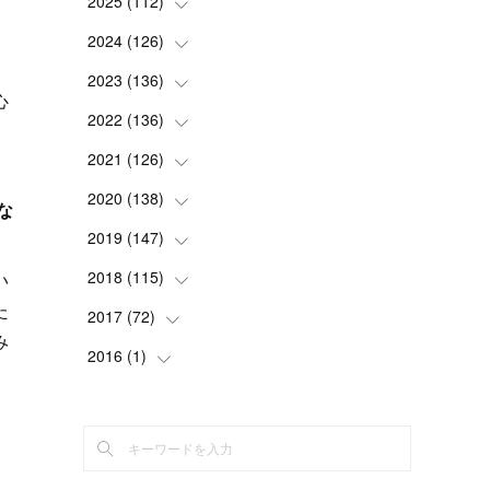
2025
(
112
(
2
)
)
(
3
)
2024
(
126
(
7
)
)
(
5
)
(
13
)
2023
(
136
(
7
)
)
心
(
13
)
(
15
)
(
13
)
2022
(
136
(
4
)
)
(
6
)
(
12
)
(
15
)
(
15
)
2021
(
126
(
6
)
)
(
2
)
(
12
)
(
23
)
(
21
)
(
20
)
2020
(
138
(
13
)
)
な
(
6
)
(
6
)
(
17
)
(
15
)
(
22
)
(
13
)
2019
(
147
(
9
)
)
(
6
)
(
6
)
(
5
)
(
14
)
(
11
)
(
9
)
(
14
)
2018
(
115
(
14
)
)
い
(
14
)
た
(
4
)
(
11
)
(
15
)
(
19
)
(
19
)
(
17
)
2017
(
72
(
8
)
)
み
(
8
)
(
18
)
(
8
)
(
6
)
(
15
)
(
18
)
(
22
)
(
17
)
2016
(
1
(
)
16
)
ん
(
5
)
(
8
)
(
16
)
(
10
)
(
6
)
(
12
)
(
13
)
(
14
)
(
14
)
(
1
)
。
(
8
)
(
7
)
(
10
)
(
13
)
(
15
)
(
11
)
(
15
)
(
9
)
(
9
)
(
6
)
(
3
)
(
8
)
(
11
)
(
16
)
(
12
)
(
13
)
(
17
)
(
8
)