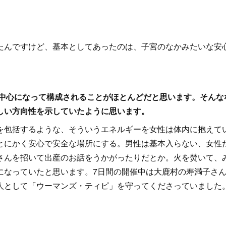
たんですけど、基本としてあったのは、子宮のなかみたいな安
が中心になって構成されることがほとんどだと思います。そんな
しい方向性を示していたように思います。
を包括するような、そういうエネルギーを女性は体内に抱えて
とにかく安心で安全な場所にする。男性は基本入らない、女性
さんを招いて出産のお話をうかがったりだとか。火を焚いて、
になっていたと思います。7日間の開催中は大鹿村の寿満子さ
人として「ウーマンズ・ティピ」を守ってくださっていました