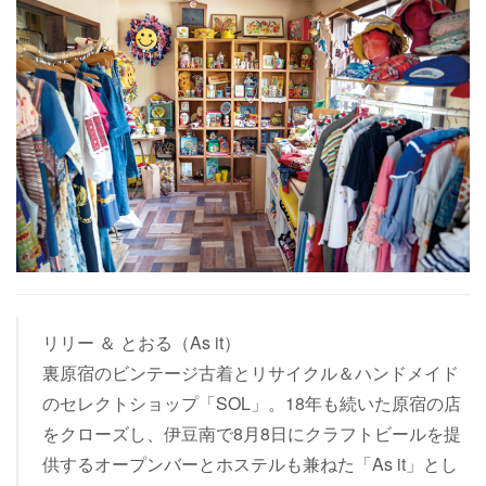
リリー ＆ とおる（As it）
裏原宿のビンテージ古着とリサイクル＆ハンドメイド
のセレクトショップ「SOL」。18年も続いた原宿の店
をクローズし、伊豆南で8月8日にクラフトビールを提
供するオープンバーとホステルも兼ねた「As it」とし