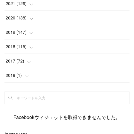
(
6
)
(
12
)
(
15
)
(
15
)
(
6
)
2021
(
126
)
(
2
)
(
12
)
(
23
)
(
21
)
(
20
)
(
13
)
2020
(
138
)
(
6
)
(
6
)
(
17
)
(
15
)
(
22
)
(
13
)
(
9
)
2019
(
147
)
(
6
)
(
6
)
(
5
)
(
14
)
(
11
)
(
9
)
(
14
)
(
14
)
2018
(
115
)
(
14
)
(
4
)
(
11
)
(
15
)
(
19
)
(
19
)
(
17
)
(
8
)
2017
(
72
)
(
8
)
(
18
)
(
8
)
(
6
)
(
15
)
(
18
)
(
22
)
(
17
)
(
16
)
2016
(
1
)
(
5
)
(
8
)
(
16
)
(
10
)
(
6
)
(
12
)
(
13
)
(
14
)
(
14
)
(
1
)
(
8
)
(
7
)
(
10
)
(
13
)
(
15
)
(
11
)
(
15
)
(
9
)
(
9
)
(
6
)
(
3
)
(
8
)
(
11
)
(
16
)
(
12
)
(
13
)
(
17
)
(
8
)
Facebookウィジェットを取得できませんでした。
(
6
)
(
7
)
(
7
)
(
7
)
(
13
)
(
12
)
(
10
)
(
9
)