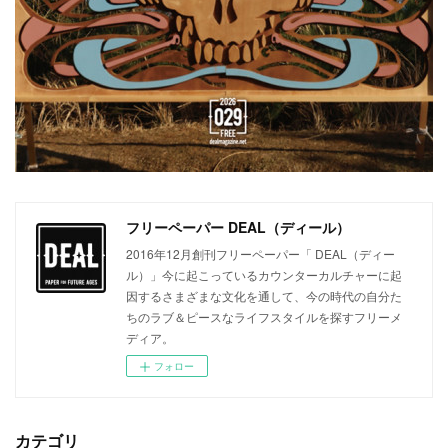
フリーペーパー DEAL（ディール）
2016年12月創刊フリーペーパー「 DEAL（ディー
ル）」今に起こっているカウンターカルチャーに起
因するさまざまな文化を通して、今の時代の自分た
ちのラブ＆ピースなライフスタイルを探すフリーメ
ディア。
フォロー
カテゴリ