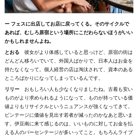
ー フェスに出店してお店に戻ってくる。そのサイクルで
あれば、むしろ原宿という場所にこだわらないほうがいい
かもしれませんよね。
とおる
彼女がより体感していると思っけど、原宿の街は
どんどん移ろいでいて、外国人ばかりで、日本人はお金を
持たなくなって。個人経営の店は淘汰されて、資本のある
ところばかりになってしまっているんです。
リリー
おもしろい人も少なくなりましたね。古着も安い
ものがより求められるようになって、ものが持っている価
値よりもリサイクルというニュアンスが強くなってきて。
ビンテージに価値を見出す若者が減ったのかなあと思いま
す。伊豆南に来て感じるのは、いいものに対してお金を払
える人のパーセンテージが多いってこと。もちろんライブ