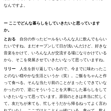
なんですよ。
ー ここでどんな暮らしをしていきたいと思っています
か。
とおる
自分の作ったビールをいろんな人に飲んでもらい
たいですね。まだオープンして日が浅いんだけど、好きな
音楽をかけて、いろんな人が交流する場になりかけている
から、そこを発展させていきたいなって思っていますね。
リリー
人生を折り返しているので、今までに味わったこ
とのない穏やかな生活というか（笑）。ご飯をちゃんと作
って食べる。そんな当たり前のことがまったくできていな
かったので、逆にそういうことを大事にした暮らしをして
いきたいなって思っています。原宿のときは本当に忙しく
て。友だちが来ても、忙しそうだから帰るねってよく言わ
れていたし。ここではとことん一緒にいる。食べて、飲ん