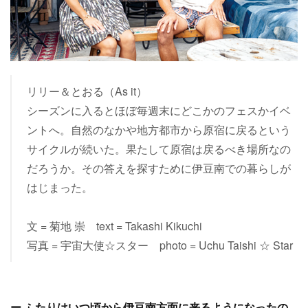
リリー＆とおる（As it）
シーズンに入るとほぼ毎週末にどこかのフェスかイベ
ントへ。自然のなかや地方都市から原宿に戻るという
サイクルが続いた。果たして原宿は戻るべき場所なの
だろうか。その答えを探すために伊豆南での暮らしが
はじまった。
文 = 菊地 崇 text = Takashi Kikuchi
写真 = 宇宙大使☆スター photo = Uchu Taishi ☆ Star
ー ふたりはいつ頃から伊豆南方面に来るようになったの