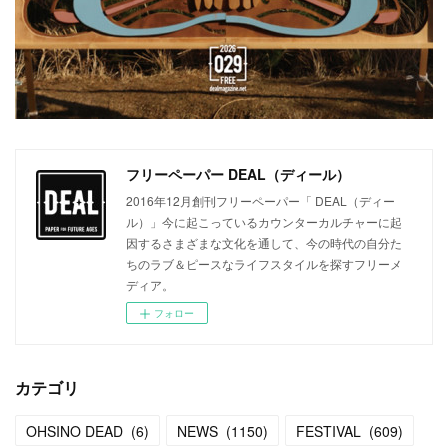
フリーペーパー DEAL（ディール）
2016年12月創刊フリーペーパー「 DEAL（ディー
ル）」今に起こっているカウンターカルチャーに起
因するさまざまな文化を通して、今の時代の自分た
ちのラブ＆ピースなライフスタイルを探すフリーメ
ディア。
フォロー
カテゴリ
OHSINO DEAD
(
6
)
NEWS
(
1150
)
FESTIVAL
(
609
)