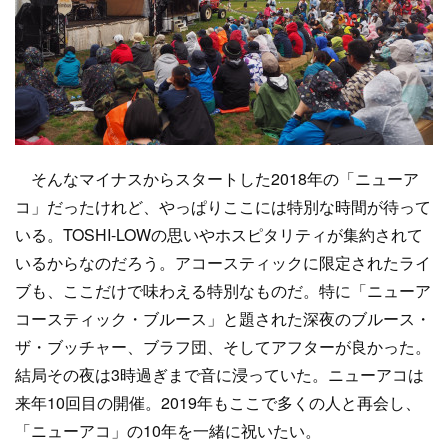
そんなマイナスからスタートした2018年の「ニューア
コ」だったけれど、やっぱりここには特別な時間が待って
いる。TOSHI-LOWの思いやホスピタリティが集約されて
いるからなのだろう。アコースティックに限定されたライ
ブも、ここだけで味わえる特別なものだ。特に「ニューア
コースティック・ブルース」と題された深夜のブルース・
ザ・ブッチャー、ブラフ団、そしてアフターが良かった。
結局その夜は3時過ぎまで音に浸っていた。ニューアコは
来年10回目の開催。2019年もここで多くの人と再会し、
「ニューアコ」の10年を一緒に祝いたい。