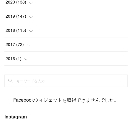
(
21
)
(
20
)
(
13
)
2020
(
138
)
(
6
)
(
6
)
(
17
)
(
15
)
(
22
)
(
13
)
(
9
)
2019
(
147
)
(
6
)
(
6
)
(
5
)
(
14
)
(
11
)
(
9
)
(
14
)
(
14
)
2018
(
115
)
(
14
)
(
4
)
(
11
)
(
15
)
(
19
)
(
19
)
(
17
)
(
8
)
2017
(
72
)
(
8
)
(
18
)
(
8
)
(
6
)
(
15
)
(
18
)
(
22
)
(
17
)
(
16
)
2016
(
1
)
(
5
)
(
8
)
(
16
)
(
10
)
(
6
)
(
12
)
(
13
)
(
14
)
(
14
)
(
1
)
(
8
)
(
7
)
(
10
)
(
13
)
(
15
)
(
11
)
(
15
)
(
9
)
(
9
)
(
6
)
(
3
)
(
8
)
(
11
)
(
16
)
(
12
)
(
13
)
(
17
)
(
8
)
Facebookウィジェットを取得できませんでした。
(
6
)
(
7
)
(
7
)
(
7
)
(
13
)
(
12
)
(
10
)
(
9
)
Instagram
(
7
)
(
8
)
(
5
)
(
7
)
(
14
)
(
6
)
(
14
)