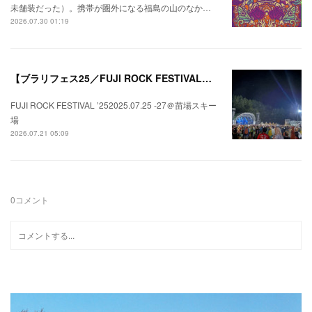
未舗装だった）。携帯が圏外になる福島の山のなか…
2026.07.30 01:19
【ブラリフェス25／FUJI ROCK FESTIVAL】日本の夏にはフジロックが欠かせない。
FUJI ROCK FESTIVAL ’252025.07.25 -27＠苗場スキー
場
2026.07.21 05:09
0
コメント