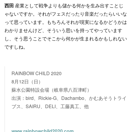
西田
産業として戦争よりも儲かる何かを生み出すことじ
ゃないですか。それがフェスだったり音楽だったらいいな
って思っています。もちろんそれが現実になるかどうかは
わかりませんけど、そういう思いを持ってやっています
し、そう思うことでそこから何かが生まれるかもしれない
ですしね。
RAINBOW CHILD 2020
8月12日（日）
蘇水公園特設会場（岐阜県八百津町）
出演：bird、Rickie-G、Dachambo、かむあそうトライ
ブス、SAIRU、DELI、工藤真工、他
www.rainbowchild2020.com