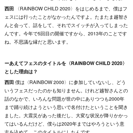
西田
〈RAINBOW CHILD 2020〉をはじめるまで、僕はフ
ェスには行ったことがなかったんですよ。たまたま越智さ
んと会って、話をして、それでスイッチが入ってしまった
んです。今年で5回目の開催ですから、2013年のことです
ね。不思議な縁だと思います。
ーあえてフェスのタイトルを〈RAINBOW CHILD 2020〉
とした理由は？
西田
僕は〈RAINBOW 2000〉に参加していないし、どう
いうフェスだったのかも知りません。けれど越智さんとの
話のなかで、いろんな問題が世の中にありつつも2000年
まで踊り続けようという思いで名付けたということを聞き
ました。大震災があった後だし、大変な状況が降りかかっ
てはいるんだけど、僕らは2020年まではやろうという意
志を込めて、このタイトルにしたんです。