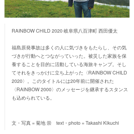
RAINBOW CHILD 2020 岐阜県八百津町 西田優太
福島原発事故は多くの人に気づきをもたらし、その気
づきが行動へとつながっていった。被災した家族を保
養することを目的に活動している海旅キャンプ。そし
てそれをきっかけに立ち上がった〈RAINBOW CHILD
2020〉。このタイトルには20年前に開催された
〈RAINBOW 2000〉のメッセージを継承するスタンス
も込められている。
文・写真 = 菊地 崇 text・photo = Takashi Kikuchi