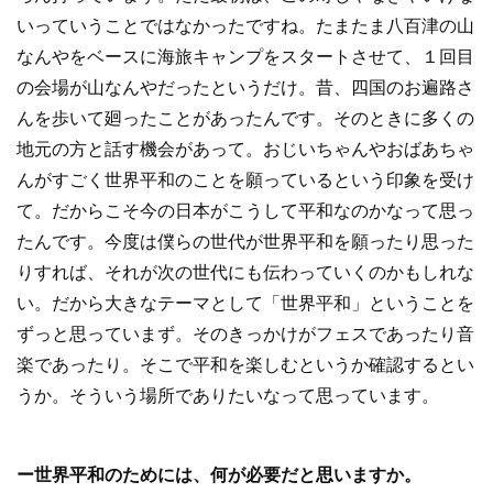
いっていうことではなかったですね。たまたま八百津の山
なんやをベースに海旅キャンプをスタートさせて、１回目
の会場が山なんやだったというだけ。昔、四国のお遍路さ
んを歩いて廻ったことがあったんです。そのときに多くの
地元の方と話す機会があって。おじいちゃんやおばあちゃ
んがすごく世界平和のことを願っているという印象を受け
て。だからこそ今の日本がこうして平和なのかなって思っ
たんです。今度は僕らの世代が世界平和を願ったり思った
りすれば、それが次の世代にも伝わっていくのかもしれな
い。だから大きなテーマとして「世界平和」ということを
ずっと思っていまず。そのきっかけがフェスであったり音
楽であったり。そこで平和を楽しむというか確認するとい
うか。そういう場所でありたいなって思っています。
ー世界平和のためには、何が必要だと思いますか。