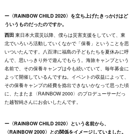
ー〈RAINBOW CHILD 2020〉を立ち上げたきっかけはど
ういうものだったのですか。
西田
東日本大震災以降、僕らは災害支援をしていて、東
北でいろいろ活動していくなかで「保養」ということを思
いついたんです。八百津に福島の子どもたちを夏休みに呼
んで、思いっきり外で遊んでもらう。海旅キャンプという
名前で、その保養キャンプは今も続いていて、毎年募金に
よって開催しているんですね。イベントの収益によって、
その保養キャンプの経費を捻出できないかなって思った頃
に、たまたま〈RAINBOW 2000〉のプロデューサーだっ
た越智純さんにお会いしたんです。
ー〈RAINBOW CHILD 2020〉という名前から、
〈RAINBOW 2000〉との関係をイメージしていました。