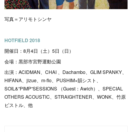
写真＝アリモトシンヤ
HOTFIELD 2018
開催日：8月4日（土）5日（日）
会場：黒部市宮野運動公園
出演：ACIDMAN、CHAI 、Dachambo、GLIM SPANKY、
HIFANA、jizue、m-flo、PUSHIM×韻シスト、
SOIL&”PIMP”SESSIONS （Guest：Awich）、SPECIAL
OTHERS ACOUSTIC、STRAIGHTENER、WONK、竹原
ピストル、他