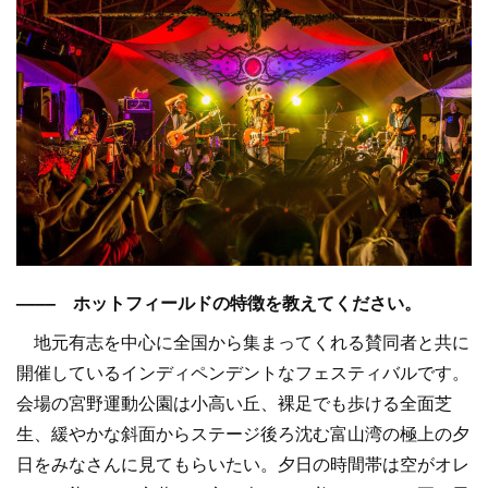
–––– ホットフィールドの特徴を教えてください。
地元有志を中心に全国から集まってくれる賛同者と共に
開催しているインディペンデントなフェスティバルです。
会場の宮野運動公園は小高い丘、裸足でも歩ける全面芝
生、緩やかな斜面からステージ後ろ沈む富山湾の極上の夕
日をみなさんに見てもらいたい。夕日の時間帯は空がオレ