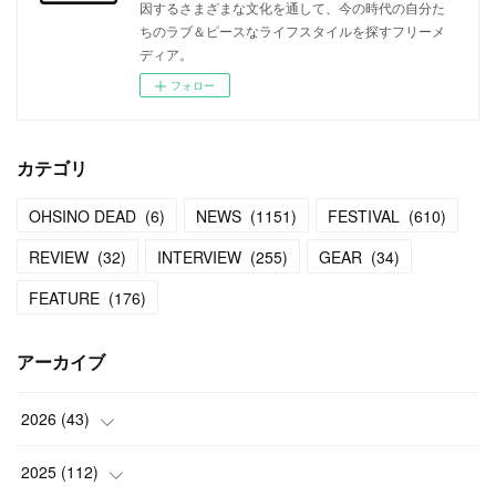
因するさまざまな文化を通して、今の時代の自分た
ちのラブ＆ピースなライフスタイルを探すフリーメ
ディア。
フォロー
カテゴリ
OHSINO DEAD
(
6
)
NEWS
(
1151
)
FESTIVAL
(
610
)
REVIEW
(
32
)
INTERVIEW
(
255
)
GEAR
(
34
)
FEATURE
(
176
)
アーカイブ
2026
(
43
)
(
2
)
2025
(
112
)