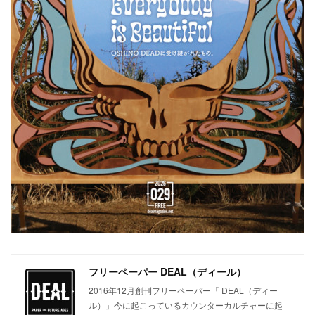
フリーペーパー DEAL（ディール）
2016年12月創刊フリーペーパー「 DEAL（ディー
ル）」今に起こっているカウンターカルチャーに起