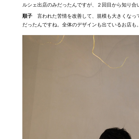
ルシェ出店のみだったんですが、２回目から知り合
順子
言われた苦情を改善して、規模も大きくなって
だったんですね。全体のデザインも出ているお店も