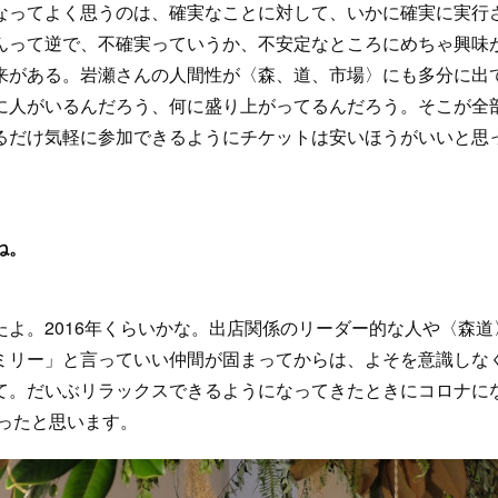
ってよく思うのは、確実なことに対して、いかに確実に実行
んって逆で、不確実っていうか、不安定なところにめちゃ興味
来がある。岩瀬さんの人間性が〈森、道、市場〉にも多分に出
に人がいるんだろう、何に盛り上がってるんだろう。そこが全
るだけ気軽に参加できるようにチケットは安いほうがいいと思
ね。
よ。2016年くらいかな。出店関係のリーダー的な人や〈森道
ミリー」と言っていい仲間が固まってからは、よそを意識しな
て。だいぶリラックスできるようになってきたときにコロナに
かったと思います。