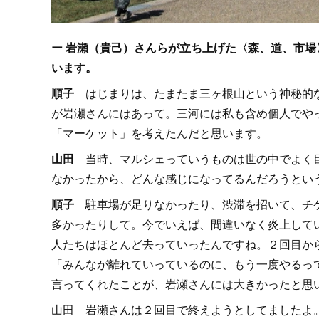
ー 岩瀬（貴己）さんらが立ち上げた〈森、道、市
います。
順子
はじまりは、たまたま三ヶ根山という神秘的な
が岩瀬さんにはあって。三河には私も含め個人でや
「マーケット」を考えたんだと思います。
山田
当時、マルシェっていうものは世の中でよく目
なかったから、どんな感じになってるんだろうとい
順子
駐車場が足りなかったり、渋滞を招いて、チケ
多かったりして。今でいえば、間違いなく炎上して
人たちはほとんど去っていったんですね。２回目か
「みんなが離れていっているのに、もう一度やるっ
言ってくれたことが、岩瀬さんには大きかったと思
山田 岩瀬さんは２回目で終えようとしてましたよ