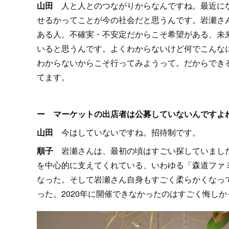
山田
人と人とのつながりからなんですね。最近にな
せるかってことが今の社会だと思うんです。岩瀬さ
ある人。不確実・不安定だからこそ希望がある、未
いると思うんです。よくわからないけど何でこんな
わからないからこそ行ってみようって。だからでき
てます。
ー マーケットの出店者は公募していないんですよ
山田
今はしていないですね。招待制です。
順子
岩瀬さんは、最初の頃はすごい探していました
を中心的に支えてくれている、いわゆる「森道ファ
なった。そして岩瀬さん自身もすごく柔らかくなっ
った。2020年に開催できなかったのはすごく悔し