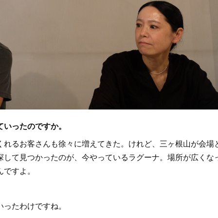
ていったのですか。
れるお客さんも徐々に増えてきた。けれど、三ヶ根山が会場
探して見つかったのが、今やっているラグーナ。場所が広くな
んですよ。
いったわけですね。