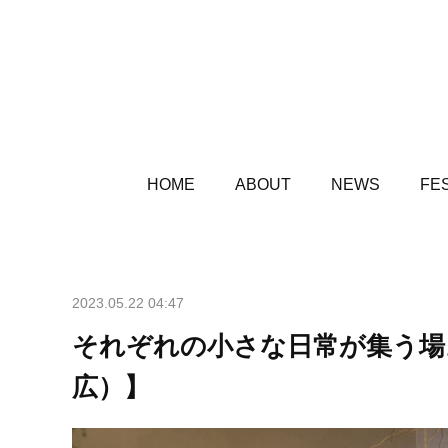
HOME
ABOUT
NEWS
FES
2023.05.22 04:47
それぞれの小さな日常が集う場
広）】