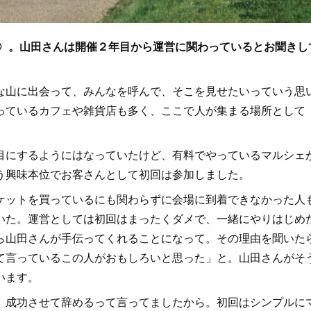
場〉。山田さんは開催２年目から運営に関わっているとお聞きし
山に出会って、みんなを呼んで、そこを見せたいっていう思
っているカフェや雑貨店も多く、ここで人が集まる場所として
にするようにはなっていたけど、有料でやっているマルシェ
う興味本位でお客さんとして初回は参加しました。
ットを買っているにも関わらずに会場に到着できなかった人
いた。運営としては初回はまったくダメで、一緒にやりはじめ
ら山田さんが手伝ってくれることになって。その理由を聞いた
て言っているこの人がおもしろいと思った」と。山田さんがそ
います。
。成功させて辞めるって言ってましたから。初回はシンプルに