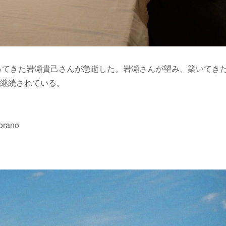
作ってきた岩瀬貴己さんが急逝した。岩瀬さんが望み、築いてき
継続されている。
rano