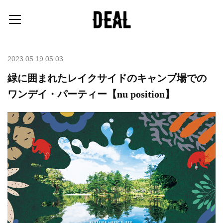
2023.05.19 05:03
緑に囲まれたレイクサイドのキャンプ場での
ワンデイ・パーティー【nu position】