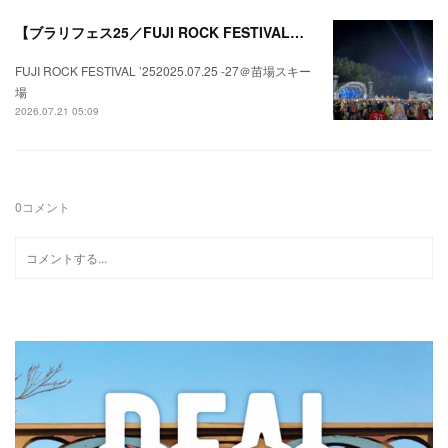
【ブラリフェス25／FUJI ROCK FESTIVAL】日本の夏にはフジロックが欠かせない。
FUJI ROCK FESTIVAL ’252025.07.25 -27＠苗場スキー
場
2026.07.21 05:09
0
コメント