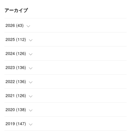
アーカイブ
2026
(
43
)
(
2
)
2025
(
112
)
(
3
)
(
7
)
2024
(
126
)
(
5
)
(
13
)
(
7
)
2023
(
136
)
(
13
)
(
15
)
(
13
)
(
4
)
2022
(
136
)
(
6
)
(
12
)
(
15
)
(
15
)
(
6
)
2021
(
126
)
(
2
)
(
12
)
(
23
)
(
21
)
(
20
)
(
13
)
2020
(
138
)
(
6
)
(
6
)
(
17
)
(
15
)
(
22
)
(
13
)
(
9
)
2019
(
147
)