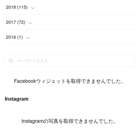
(
6
)
(
6
)
(
5
)
(
14
)
(
11
)
(
9
)
(
14
)
(
14
)
2018
(
115
)
(
14
)
(
4
)
(
11
)
(
15
)
(
19
)
(
19
)
(
17
)
(
8
)
2017
(
72
)
(
8
)
(
18
)
(
8
)
(
6
)
(
15
)
(
18
)
(
22
)
(
17
)
(
16
)
2016
(
1
)
(
5
)
(
8
)
(
16
)
(
10
)
(
6
)
(
12
)
(
13
)
(
14
)
(
14
)
(
1
)
(
8
)
(
7
)
(
10
)
(
13
)
(
15
)
(
11
)
(
15
)
(
9
)
(
9
)
(
6
)
(
3
)
(
8
)
(
11
)
(
16
)
(
12
)
(
13
)
(
17
)
(
8
)
Facebookウィジェットを取得できませんでした。
(
6
)
(
7
)
(
7
)
(
7
)
(
13
)
(
12
)
(
10
)
(
9
)
Instagram
(
7
)
(
8
)
(
5
)
(
7
)
(
14
)
(
6
)
(
14
)
(
7
)
(
4
Instagramの写真を取得できませんでした。
)
(
5
)
(
8
)
(
8
)
(
2
)
(
4
)
(
9
)
(
3
)
(
9
)