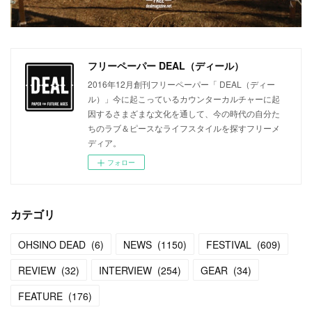
フリーペーパー DEAL（ディール）
2016年12月創刊フリーペーパー「 DEAL（ディー
ル）」今に起こっているカウンターカルチャーに起
因するさまざまな文化を通して、今の時代の自分た
ちのラブ＆ピースなライフスタイルを探すフリーメ
ディア。
フォロー
カテゴリ
OHSINO DEAD
(
6
)
NEWS
(
1150
)
FESTIVAL
(
609
)
REVIEW
(
32
)
INTERVIEW
(
254
)
GEAR
(
34
)
FEATURE
(
176
)