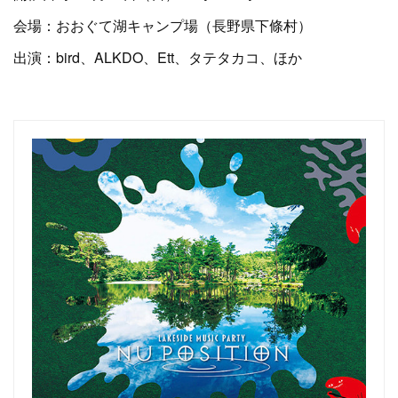
会場：おおぐて湖キャンプ場（長野県下條村）
出演：bird、ALKDO、Ett、タテタカコ、ほか