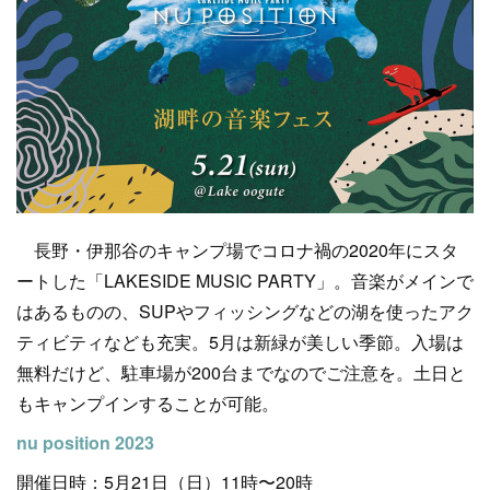
長野・伊那谷のキャンプ場でコロナ禍の2020年にスタ
ートした「LAKESIDE MUSIC PARTY」。音楽がメインで
はあるものの、SUPやフィッシングなどの湖を使ったアク
ティビティなども充実。5月は新緑が美しい季節。入場は
無料だけど、駐車場が200台までなのでご注意を。土日と
もキャンプインすることが可能。
nu position 2023
開催日時：5月21日（日）11時〜20時